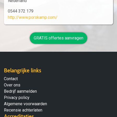
Nederland
0544 372 179
http://www.porskamp.com/
GRATIS offertes aanvragen
Belangrijke links
Contact
Over ons
Bedrijf aanmelden
Privacy policy
Algemene voorwaarden
Recensie achterlaten
Accreditaties