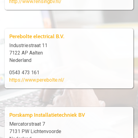
http://www.rensingbv.nl/
Perebolte electrical B.V.
Industriestraat 11
7122 AP Aalten
Nederland
0543 473 161
https://www.perebolte.nl/
Porskamp Installatietechniek BV
Mercatorstraat 7
7131 PW Lichtenvoorde