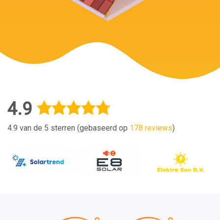
4.9
4.9 van de 5 sterren (gebaseerd op
178 reviews
)