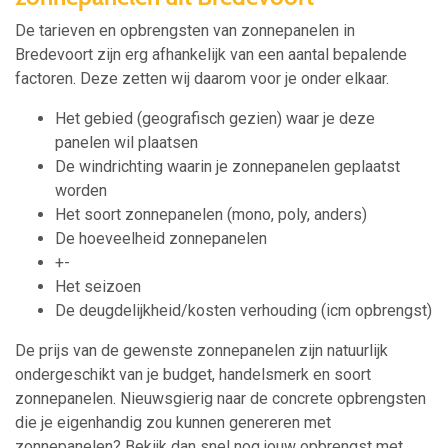
De tarieven en opbrengsten van zonnepanelen in
Bredevoort zijn erg afhankelijk van een aantal bepalende
factoren. Deze zetten wij daarom voor je onder elkaar.
Het gebied (geografisch gezien) waar je deze
panelen wil plaatsen
De windrichting waarin je zonnepanelen geplaatst
worden
Het soort zonnepanelen (mono, poly, anders)
De hoeveelheid zonnepanelen
+-
Het seizoen
De deugdelijkheid/kosten verhouding (icm opbrengst)
De prijs van de gewenste zonnepanelen zijn natuurlijk
ondergeschikt van je budget, handelsmerk en soort
zonnepanelen. Nieuwsgierig naar de concrete opbrengsten
die je eigenhandig zou kunnen genereren met
zonnepanelen? Bekijk dan snel nog jouw opbrengst met