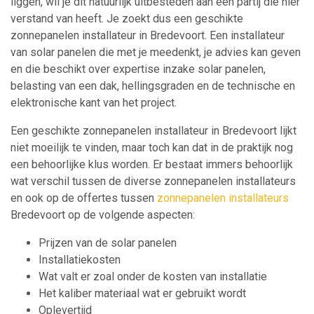
liggen, wil je dit natuurlijk uitbesteden aan een partij die hier
verstand van heeft. Je zoekt dus een geschikte
zonnepanelen installateur in Bredevoort. Een installateur
van solar panelen die met je meedenkt, je advies kan geven
en die beschikt over expertise inzake solar panelen,
belasting van een dak, hellingsgraden en de technische en
elektronische kant van het project.
Een geschikte zonnepanelen installateur in Bredevoort lijkt
niet moeilijk te vinden, maar toch kan dat in de praktijk nog
een behoorlijke klus worden. Er bestaat immers behoorlijk
wat verschil tussen de diverse zonnepanelen installateurs
en ook op de offertes tussen
zonnepanelen installateurs
Bredevoort op de volgende aspecten:
Prijzen van de solar panelen
Installatiekosten
Wat valt er zoal onder de kosten van installatie
Het kaliber materiaal wat er gebruikt wordt
Oplevertijd