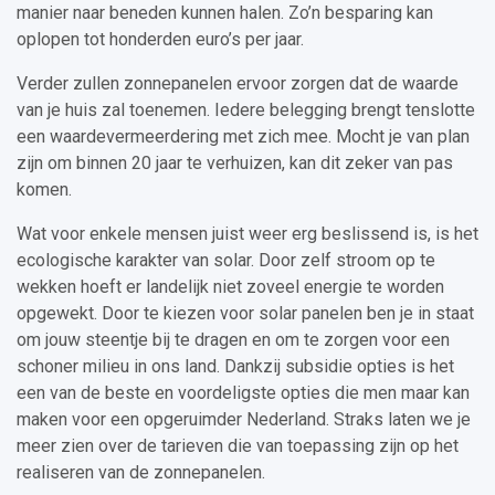
manier naar beneden kunnen halen. Zo’n besparing kan
oplopen tot honderden euro’s per jaar.
Verder zullen zonnepanelen ervoor zorgen dat de waarde
van je huis zal toenemen. Iedere belegging brengt tenslotte
een waardevermeerdering met zich mee. Mocht je van plan
zijn om binnen 20 jaar te verhuizen, kan dit zeker van pas
komen.
Wat voor enkele mensen juist weer erg beslissend is, is het
ecologische karakter van solar. Door zelf stroom op te
wekken hoeft er landelijk niet zoveel energie te worden
opgewekt. Door te kiezen voor solar panelen ben je in staat
om jouw steentje bij te dragen en om te zorgen voor een
schoner milieu in ons land. Dankzij subsidie opties is het
een van de beste en voordeligste opties die men maar kan
maken voor een opgeruimder Nederland. Straks laten we je
meer zien over de tarieven die van toepassing zijn op het
realiseren van de zonnepanelen.