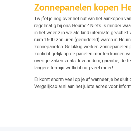
Zonnepanelen kopen H
Twijfel je nog over het nut van het aankopen v
regelmatig bij ons Heurne? Niets is minder wa
in het weer zijn we als land uitermate geschikt v
ruim 1600 zon uren (gemiddeld) waren in Heurne.
zonnepanelen. Gelukkig werken zonnepanelen pr
zonlicht gelijk op de panelen moeten kunnen va
overige zaken zoals: levensduur, garantie, de t
langere termijn wellicht nog veel meer!
Er komt enorm veel op je af wanneer je besluit 
Vergelijksolar.nl aan het juiste adres voor inform