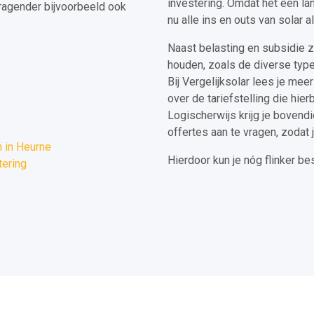
investering. Omdat het een lan
ragender bijvoorbeeld ook
nu alle ins en outs van solar al
Naast belasting en subsidie 
houden, zoals de diverse type 
Bij Vergelijksolar lees je mee
over de tariefstelling die hie
Logischerwijs krijg je bovendi
offertes aan te vragen, zodat j
 in Heurne
Hierdoor kun je nóg flinker b
tering