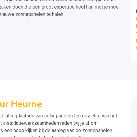
zaken doen die een groot expertise heeft en met je mee
nieuwe zonnepanelen te halen.
eur Heurne
t laten plaatsen van solar panelen ten opzichte van het
et installatiewerkzaamheden raden wij je af om
rs een hoop kijken bij de aanleg van de zonnepanelen