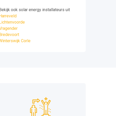
Bekijk ook solar energy installateurs uit
Harreveld
Lichtenvoorde
Vragender
Bredevoort
Winterswijk Corle