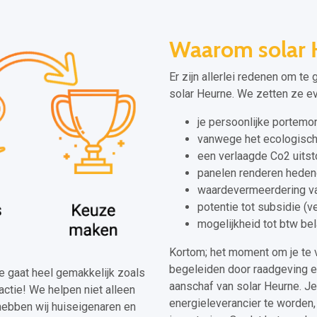
Waarom solar 
Er zijn allerlei redenen om te
solar Heurne. We zetten ze eve
je persoonlijke portem
vanwege het ecologisch
een verlaagde Co2 uitst
panelen renderen heden
waardevermeerdering va
potentie tot subsidie (
mogelijkheid tot btw bel
Kortom; het moment om je te v
begeleiden door raadgeving en 
rne gaat heel gemakkelijk zoals
aanschaf van solar Heurne. Je
actie! We helpen niet alleen
energieleverancier te worden
hebben wij huiseigenaren en