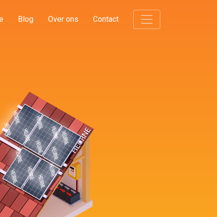
e
Blog
Over ons
Contact