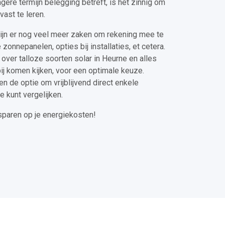
gere termijn belegging betreft, is het zinnig om
vast te leren.
zijn er nog veel meer zaken om rekening mee te
zonnepanelen, opties bij installaties, et cetera.
r over talloze soorten solar in Heurne en alles
rbij komen kijken, voor een optimale keuze.
en de optie om vrijblijvend direct enkele
e kunt vergelijken.
esparen op je energiekosten!