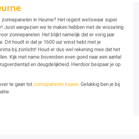
eurne
an zonnepanelen in Heurne? Het regent weliswaar super
ar! Juist aangezien we te maken hebben met de wisseling
oor zonnepanelen. Het blijkt namelijk dat er vorig jaar
 Dit houdt in dat je 1600 uur winst hebt met je
ima bij zonlicht! Houd er dus wel rekening mee dat het
llen. Kijk met name bovendien even goed naar een aantal
erugverdientijd en deugdelijkheid. Hierdoor bespaar je op
over te gaan tot
zonnepanelen kopen
. Gelukkig ben je bij
atie.