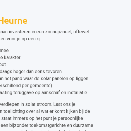
Heurne
 gaan investeren in een zonnepaneel; oftewel
n voor je op een rij.
onnee
e karakter
oot
daags hoger dan eens tevoren
n het pand waar de solar panelen op liggen
verschillend per gemeente)
asting teruggave op aanschaf en installatie
erdiepen in solar stroom. Laat ons je
toelichting over al wat er komt kijken bij de
 staat immers op het punt je persoonlijke
, een bijzonder toekomstgerichte en duurzame