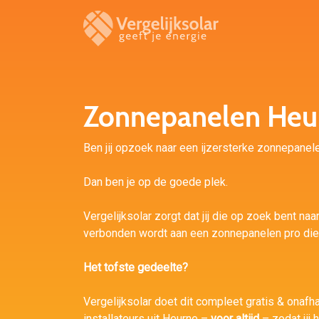
Zonnepanelen Heu
Ben jij opzoek naar een ijzersterke zonnepanele
Dan ben je op de goede plek.
Vergelijksolar zorgt dat jij die op zoek bent naa
verbonden wordt aan een zonnepanelen pro die b
Het tofste gedeelte?
Vergelijksolar doet dit compleet gratis & onafh
installateurs uit Heurne –
voor altijd
– zodat jij 