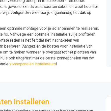
m een vakkundig bedrijf in te schakelen? Ten eerste
ge is gewend aan diverse soorten daken en weet hoe hier
rwijs veiliger dan wanneer je eigenhandig het dak op
 een optimale montage voor je solar panelen te realiseren.
te rol. Vanwege een optimale installatie zul je profiteren
atste reden is het feit dat het inschakelen van
an besparen. Aangezien de kosten voor installatie van
ze om te maken wanneer je overgaat tot het plaatsen van
uw huis ook uitgerust met de beste zonnepanelen van dat
onele
zonnepanelen installateurs
!
en installeren