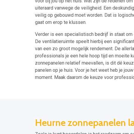
voor bij jou op het huis. Wat zijn de redenen o
uiteraard vanwege de veiligheid. Een deskundi
veilig op gebouwd moet worden. Dat is logische
gaat om erop te klussen.
Verder is een specialistisch bedrijf in staat om
De ventilatieruimte speelt hierbij een significan
van een zo groot mogelijk rendement. De allerla
professionals je een hele hoop tijd en moeite k
zonnepanelen relatief meevallen, is dit dé keu
panelen op je huis. Voor je het weet heb je jo
moment. Maak daarom de keuze voor professi
Heurne zonnepanelen lat