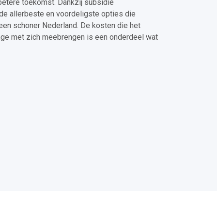
n betere toekomst. Dankzij subsidie
de allerbeste en voordeligste opties die
en schoner Nederland. De kosten die het
tange met zich meebrengen is een onderdeel wat