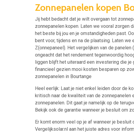
Zonnepanelen kopen Bo
Jij hebt bedacht dat je wilt overgaan tot zonnep
zonnepanelen kopen. Laten we vooral zorgen da
het beste bij jou en je omstandigheden past. Ook
bent voor, tijdens en na de plaatsing. Laten we e
Z(onnepaneel). Het vergelijken van de panelen 
ongeacht dat het rendement tegenwoordig hoog
liggen blijft het uiteraard een investering die 
financieel gezien mooi kosten besparen op zowe
zonnepanelen in Bourtange
Heel eerlijk: Laat je niet enkel leiden door de 
kritisch naar de kwaliteit van de zonnepanelen
zonnepanelen. Dit gaat je namelijk op de terugve
Bekijk ook de garantie wanneer je besluit om z
Er komt enorm veel op je af wanneer je besluit 
Vergelijksolar.nl aan het juiste adres voor inform