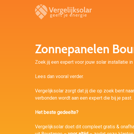
Zonnepanelen Bou
Zoek jij een expert voor jouw solar installatie i
Lees dan vooral verder.
Vergelijksolar zorgt dat jij die op zoek bent naa
verbonden wordt aan een expert die bij je past.
Het beste gedeelte?
Vergelijksolar doet dit compleet gratis & onafhan
uit Bourtange –
voor altijd
– zodat onze klanten