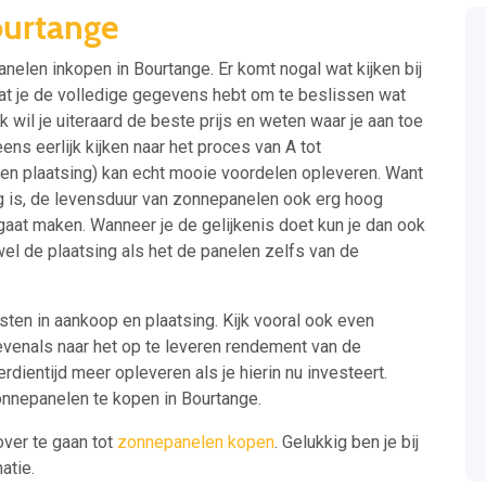
urtange
anelen inkopen in Bourtange. Er komt nogal wat kijken bij
t je de volledige gegevens hebt om te beslissen wat
 wil je uiteraard de beste prijs en weten waar je aan toe
ens eerlijk kijken naar het proces van A tot
(en plaatsing) kan echt mooie voordelen opleveren. Want
 is, de levensduur van zonnepanelen ook erg hoog
je gaat maken. Wanneer je de gelijkenis doet kun je dan ook
l de plaatsing als het de panelen zelfs van de
kosten in aankoop en plaatsing. Kijk vooral ook even
 evenals naar het op te leveren rendement van de
rdientijd meer opleveren als je hierin nu investeert.
onnepanelen te kopen in Bourtange.
over te gaan tot
zonnepanelen kopen
. Gelukkig ben je bij
atie.