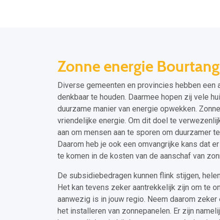
Zonne energie Bourtang
Diverse gemeenten en provincies hebben een aa
denkbaar te houden. Daarmee hopen zij vele hu
duurzame manier van energie opwekken. Zonnep
vriendelijke energie. Om dit doel te verwezenl
aan om mensen aan te sporen om duurzamer te g
Daarom heb je ook een omvangrijke kans dat er
te komen in de kosten van de aanschaf van zo
De subsidiebedragen kunnen flink stijgen, hele
Het kan tevens zeker aantrekkelijk zijn om te 
aanwezig is in jouw regio. Neem daarom zeker
het installeren van zonnepanelen. Er zijn namel