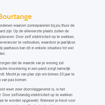
Bourtange
e redenen waarom zonnepanelen bij jou thuis de
d zijn. Op de allereerste plaats zullen de
leveren. Door zelf elektriciteit op te wekken,
everancier te verbruiken, waardoor je jaarlijkse
 jaarbasis kan dit in enkele situaties tot wel
len.
zorgen dat de waarde van je woning zal
che investering in een pand zorgt namelijk
t. Mocht je van plan zijn om binnen 20 jaar te
n van pas komen.
ist weer zeer doorslaggevend is, is het
. Door zelfstandig elektriciteit op te wekken
rgie te worden opgewekt. Wanneer je kiest voor