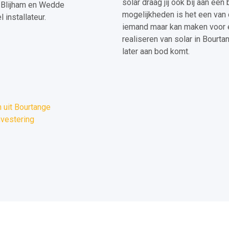
solar draag jij ook bij aan ee
, Blijham en Wedde
mogelijkheden is het een van 
installateur.
iemand maar kan maken voor e
realiseren van solar in Bour
later aan bod komt.
 uit Bourtange
nvestering