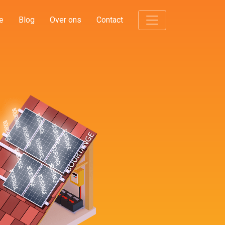
e
Blog
Over ons
Contact