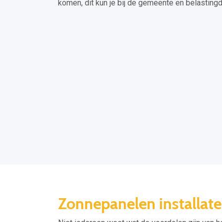
komen, dit kun je bij de gemeente en belasting
Zonnepanelen installat