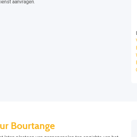
dienst aanvragen.
eur Bourtange