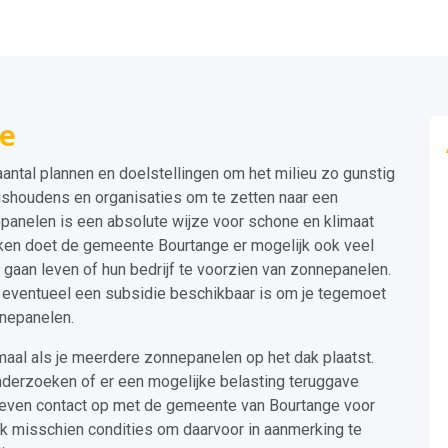
e
ntal plannen en doelstellingen om het milieu zo gunstig
ishoudens en organisaties om te zetten naar een
anelen is een absolute wijze voor schone en klimaat
ijken doet de gemeente Bourtange er mogelijk ook veel
aan leven of hun bedrijf te voorzien van zonnepanelen.
 eventueel een subsidie beschikbaar is om je tegemoet
nnepanelen.
maal als je meerdere zonnepanelen op het dak plaatst.
onderzoeken of er een mogelijke belasting teruggave
 even contact op met de gemeente van Bourtange voor
ijk misschien condities om daarvoor in aanmerking te