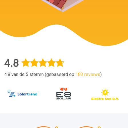
4.8
4.8 van de 5 sterren (gebaseerd op
183 reviews
)