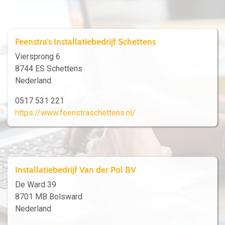
Feenstra’s Installatiebedrijf Schettens
Viersprong 6
8744 ES Schettens
Nederland
0517 531 221
https://www.feenstraschettens.nl/
Installatiebedrijf Van der Pol BV
De Ward 39
8701 MB Bolsward
Nederland