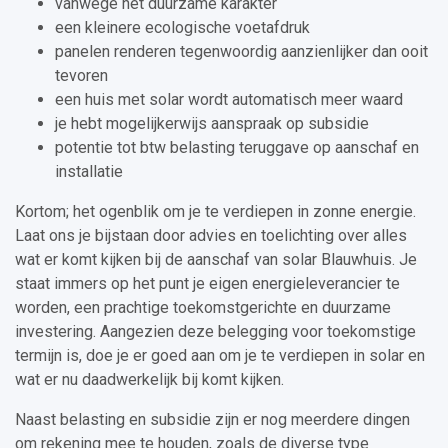
vanwege het duurzame karakter
een kleinere ecologische voetafdruk
panelen renderen tegenwoordig aanzienlijker dan ooit
tevoren
een huis met solar wordt automatisch meer waard
je hebt mogelijkerwijs aanspraak op subsidie
potentie tot btw belasting teruggave op aanschaf en
installatie
Kortom; het ogenblik om je te verdiepen in zonne energie.
Laat ons je bijstaan door advies en toelichting over alles
wat er komt kijken bij de aanschaf van solar Blauwhuis. Je
staat immers op het punt je eigen energieleverancier te
worden, een prachtige toekomstgerichte en duurzame
investering. Aangezien deze belegging voor toekomstige
termijn is, doe je er goed aan om je te verdiepen in solar en
wat er nu daadwerkelijk bij komt kijken.
Naast belasting en subsidie zijn er nog meerdere dingen
om rekening mee te houden, zoals de diverse type