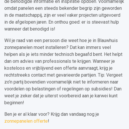
de benodigde informatie en inspiratie opdoen. Voornamelijk
omdat panelen een steeds bekender begrip zijn geworden
in de maatschappij, zijn er veel vaker projecten uitgevoerd
in de afgelopen jaren. En onthou goed: er is steevast hulp
wanneer dat benodigd is!
Wil je raad van een persoon die weet hoe je in Blauwhuis
zonnepanelen moet installeren? Dat kan immers veel
helpen als je iets minder technisch begaafd bent. Het helpt
dan om advies van professionals te krijgen. Wanneer je
kosteloos en vrijblijvend een offerte aanvraagt, krijg je
rechtstreeks contact met gevarieerde partijen. Tip: Vergeet
zo’n partij bovendien voornamelijk niet te informeren naar
voordelen op belastingen of regelingen op subsidies! Dan
weet je zeker dat je uiterst voorbereid aan je karwei kunt
beginnen!
Ben je er al klaar voor? Krijg dan vandaag nog je
zonnepanelen offerte
!