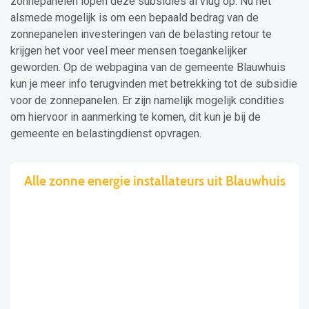
zonnepanelen lopen deze subsidies al vlug op. Nu het
alsmede mogelijk is om een bepaald bedrag van de
zonnepanelen investeringen van de belasting retour te
krijgen het voor veel meer mensen toegankelijker
geworden. Op de webpagina van de gemeente Blauwhuis
kun je meer info terugvinden met betrekking tot de subsidie
voor de zonnepanelen. Er zijn namelijk mogelijk condities
om hiervoor in aanmerking te komen, dit kun je bij de
gemeente en belastingdienst opvragen.
Alle zonne energie installateurs uit Blauwhuis