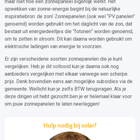
maar niet hoe een zonnepaneel eigenlijk werkt. Het
opwekken van zonne-energie begint bij de natuurlijke
inspiratiebron: de zon! Zonnepanelen (ook wel “PV panelen”
genoemd) worden gebruikt om het daglicht van de zon, dat
bestaat uit energiedeeltjes die “fotonen” worden genoemd,
om te zetten in stroom. Dit kan daarna worden gebruikt om
elektrische ladingen van energie te voorzien.
Er zijn verscheidene soorten zonnepanelen die je kunt
vergelijken. Heb je dit voltooid kun je daarna ook nog
aanbieders vergelijken met elkaar vanwege een scherpe
prijs. Denk bovendien eens aan mogelijke subsidies via de
gemeente. Wellicht kun je zelfs BTW terugvragen. Als je
deze dingen uit hebt gezocht ben je er helemaal klaar voor
om jouw zonnepanelen te laten neerleggen!
Hulp nodig bij solar?