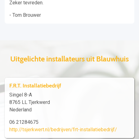
Zeker tevreden.
- Tom Brouwer
Uitgelichte installateurs uit Blauwhuis
F.R.T. Installatiebedrijf
Singel 8-A
8765 LL Tjerkwerd
Nederland
06 21284675
http://tsjerkwert.nl/bedrijven/frt-installatiebedrijf/