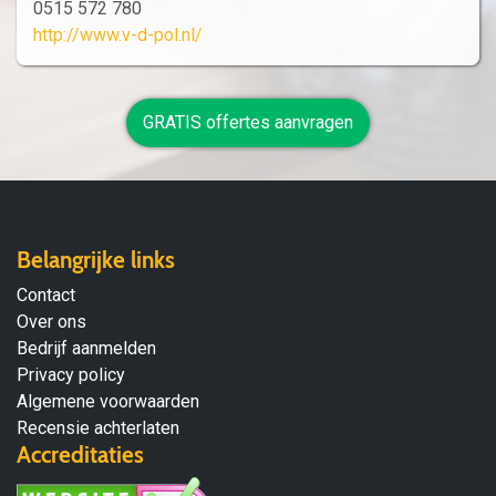
0515 572 780
http://www.v-d-pol.nl/
GRATIS offertes aanvragen
Belangrijke links
Contact
Over ons
Bedrijf aanmelden
Privacy policy
Algemene voorwaarden
Recensie achterlaten
Accreditaties