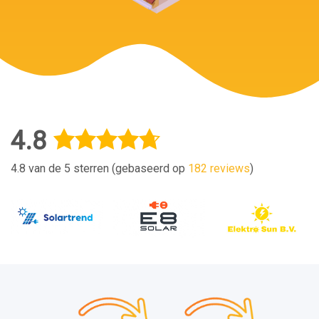
4.8
4.8 van de 5 sterren (gebaseerd op
182 reviews
)