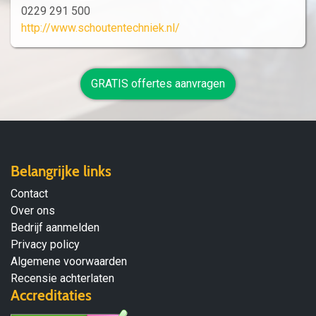
0229 291 500
http://www.schoutentechniek.nl/
GRATIS offertes aanvragen
Belangrijke links
Contact
Over ons
Bedrijf aanmelden
Privacy policy
Algemene voorwaarden
Recensie achterlaten
Accreditaties