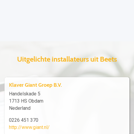
Uitgelichte installateurs uit Beets
Klaver Giant Groep B.V.
Handelskade 5
1713 HS Obdam
Nederland
0226 451 370
http://www.giant.nl/