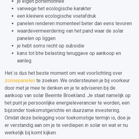
je eigen portemonnee
vanwege het ecologische karakter
een kleinere ecologische voetafdruk
panelen renderen momenteel beter dan eens tevoren
waardevermeerdering van het pand waar de solar
panelen op liggen
je hebt soms recht op subsidie
kans tot btw belasting teruggave op aankoop en
aanleg
Het is dus het beste moment om wat voorlichting over
zonnepanelen
te zoeken. We ondersteunen je bij voorkeur
door met je mee te denken en je te adviseren bij de
aankoop van solar Beemte Broekland. Je staat namelijk op
het punt je persoonlijke energieleverancier te worden, een
bijzonder toekomstgerichte en duurzame investering.
Omdat deze belegging voor toekomstige termijn is, doe je
er verstandig aan om je te verdiepen in solar en wat er nu
werkelijk bij komt kijken.