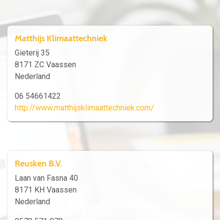
Matthijs Klimaattechniek
Gieterij 35
8171 ZC Vaassen
Nederland
06 54661422
http://www.matthijsklimaattechniek.com/
Reusken B.V.
Laan van Fasna 40
8171 KH Vaassen
Nederland