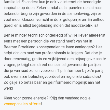
familielid. En anders kun je ook via internet de benodigde
inspiratie op doen. Zeker omdat solar panelen een almaar
bekender begrip zijn geworden in de samenleving, zijn er
veel meer klussen verricht in de afgelopen jaren. En onthou
goed: er is altijd begeleiding indien dat noodzakelijk is!
Ben je minder technisch onderlegd of wil je liever allereerst
eens met een persoon die verstand heeft van het in
Beemte Broekland zonnepanelen te laten aanleggen? Het
helpt dan om raad van professionals te krijgen. Dat doe je
door eenvoudig, gratis en vrijblijvend een prijsopgave aan te
vragen, je krijgt dan direct een aantal gevarieerde partijen
die je van raad zullen voorzien. Tip: Informeer bij zo’n partij
ook even naar belastingvoordeel en regionale subsidies!
Zo ga je zo betaalbaar en geïnformeerd mogelijk aan het
werk!
Klaar voor zonne energie? Krijg dan vandaag nog je
zonnepanelen offerte
!