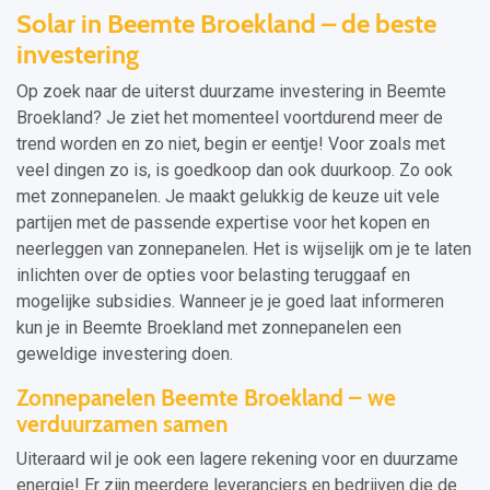
Solar in Beemte Broekland – de beste
investering
Op zoek naar de uiterst duurzame investering in Beemte
Broekland? Je ziet het momenteel voortdurend meer de
trend worden en zo niet, begin er eentje! Voor zoals met
veel dingen zo is, is goedkoop dan ook duurkoop. Zo ook
met zonnepanelen. Je maakt gelukkig de keuze uit vele
partijen met de passende expertise voor het kopen en
neerleggen van zonnepanelen. Het is wijselijk om je te laten
inlichten over de opties voor belasting teruggaaf en
mogelijke subsidies. Wanneer je je goed laat informeren
kun je in Beemte Broekland met zonnepanelen een
geweldige investering doen.
Zonnepanelen Beemte Broekland – we
verduurzamen samen
Uiteraard wil je ook een lagere rekening voor en duurzame
energie! Er zijn meerdere leveranciers en bedrijven die de