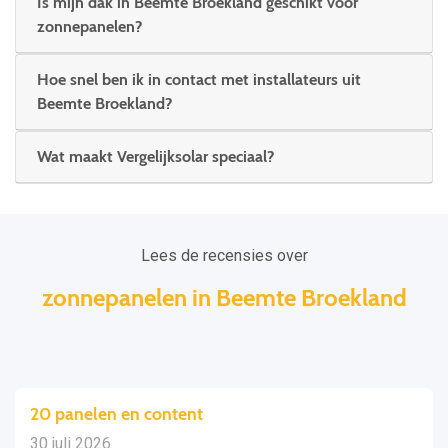
Is mijn dak in Beemte Broekland geschikt voor
zonnepanelen?
Hoe snel ben ik in contact met installateurs uit
Beemte Broekland?
Wat maakt Vergelijksolar speciaal?
Lees de recensies over
zonnepanelen in Beemte Broekland
20 panelen en content
30 juli 2026