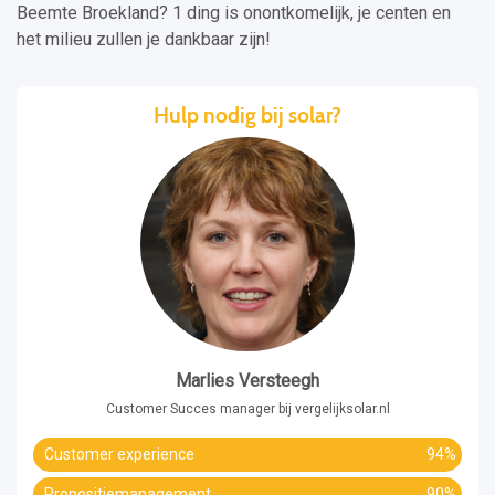
Beemte Broekland? 1 ding is onontkomelijk, je centen en
het milieu zullen je dankbaar zijn!
Hulp nodig bij solar?
Marlies Versteegh
Customer Succes manager bij vergelijksolar.nl
Customer experience
94%
Propositiemanagement
90%