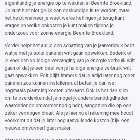
eigenhandig je energie op te wekken in Beemte Broekland.
Je kunt hier niet gelijk een deskundige in te worden, maar
het helpt wanneer je weet welke heffingen je terug kunt
vragen en welke onkosten je kunt maken tijdens je
onderzoek voor zonne energie Beemte Broekland.
Verder helpt het als je een schatting van je jaarverbruik hebt
wat je met je solar panelen wilt gaan opwekken. Bedenk of
je voor een volledige vervanging van je energie verbruik wilt
gaan of dat je een deel van je huidige energie verbruik wilt
gaat opwekken. Feit blijft immers dat je altijd later nog meer
panelen zou kunnen installeren, al betaal je dan wel
nogmaals plaatsing kosten uiteraard. Ook is het dan slim
om te overdenken dat je mogelijk andere benodigdheden
waaronder de omvormer nodig hebt, aangezien die op een
zeker vermogen draait. Als je hier nu al rekening mee houdt
voorkomt dit dat je later nog aanvullende kosten (bijv. een
nieuwe omvormer) gaat maken.