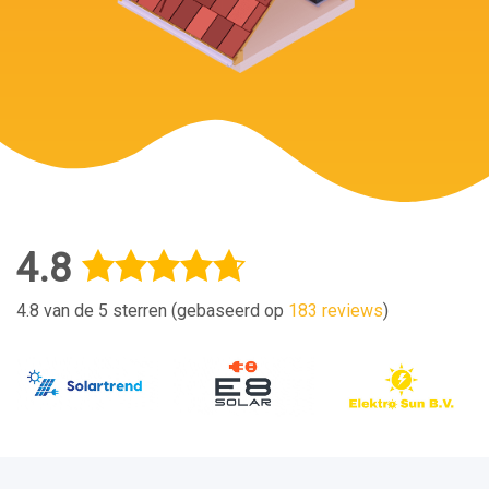
4.8
4.8 van de 5 sterren (gebaseerd op
183 reviews
)