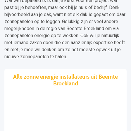
Wat wel bepalend is is dat je kiest voor een project wat
past bij je behoeften, maar ook bij je huis of bedrijf. Denk
bijvoorbeeld aan je dak, want niet elk dak is gepast om daar
zonnepanelen op te leggen. Gelukkig zijn er veel andere
mogelijkheden in de regio van Beemte Broekland om via
zonnepanelen energie op te wekken. Ook wil je natuurlijk
met iemand zaken doen die een aanzienlijk expertise heeft
en met je mee wil denken om zo het meeste opwek uit je
nieuwe zonnepanelen te halen.
Alle zonne energie installateurs uit Beemte
Broekland