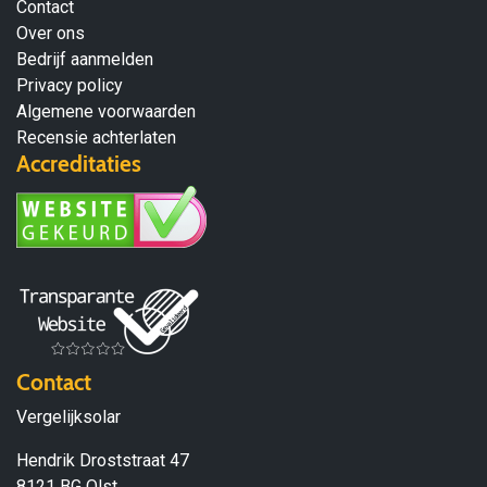
Contact
Over ons
Bedrijf aanmelden
Privacy policy
Algemene voorwaarden
Recensie achterlaten
Accreditaties
Contact
Vergelijksolar
Hendrik Droststraat 47
8121 BG Olst