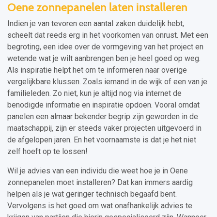
Oene zonnepanelen laten installeren
Indien je van tevoren een aantal zaken duidelijk hebt,
scheelt dat reeds erg in het voorkomen van onrust. Met een
begroting, een idee over de vormgeving van het project en
wetende wat je wilt aanbrengen ben je heel goed op weg.
Als inspiratie helpt het om te informeren naar overige
vergelijkbare klussen. Zoals iemand in de wijk of een van je
familieleden. Zo niet, kun je altijd nog via internet de
benodigde informatie en inspiratie opdoen. Vooral omdat
panelen een almaar bekender begrip zijn geworden in de
maatschappij, zijn er steeds vaker projecten uitgevoerd in
de afgelopen jaren. En het voornaamste is dat je het niet
zelf hoeft op te lossen!
Wil je advies van een individu die weet hoe je in Oene
zonnepanelen moet installeren? Dat kan immers aardig
helpen als je wat geringer technisch begaafd bent.
Vervolgens is het goed om wat onafhankelijk advies te