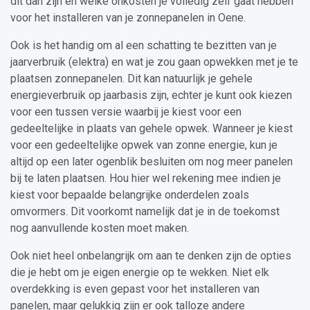
dit dan zijn en welke onkosten je volledig zelf gaat hebben
voor het installeren van je zonnepanelen in Oene.
Ook is het handig om al een schatting te bezitten van je
jaarverbruik (elektra) en wat je zou gaan opwekken met je te
plaatsen zonnepanelen. Dit kan natuurlijk je gehele
energieverbruik op jaarbasis zijn, echter je kunt ook kiezen
voor een tussen versie waarbij je kiest voor een
gedeeltelijke in plaats van gehele opwek. Wanneer je kiest
voor een gedeeltelijke opwek van zonne energie, kun je
altijd op een later ogenblik besluiten om nog meer panelen
bij te laten plaatsen. Hou hier wel rekening mee indien je
kiest voor bepaalde belangrijke onderdelen zoals
omvormers. Dit voorkomt namelijk dat je in de toekomst
nog aanvullende kosten moet maken.
Ook niet heel onbelangrijk om aan te denken zijn de opties
die je hebt om je eigen energie op te wekken. Niet elk
overdekking is even gepast voor het installeren van
panelen, maar gelukkig zijn er ook talloze andere