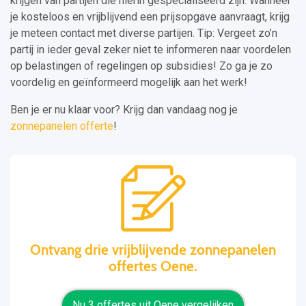
krijgen van partijen die hierin gespecialiseerd zijn. Wanneer
je kosteloos en vrijblijvend een prijsopgave aanvraagt, krijg
je meteen contact met diverse partijen. Tip: Vergeet zo’n
partij in ieder geval zeker niet te informeren naar voordelen
op belastingen of regelingen op subsidies! Zo ga je zo
voordelig en geïnformeerd mogelijk aan het werk!
Ben je er nu klaar voor? Krijg dan vandaag nog je
zonnepanelen offerte
!
Ontvang drie vrijblijvende zonnepanelen
offertes Oene.
Nu 3 offertes uit Oene vergelijken