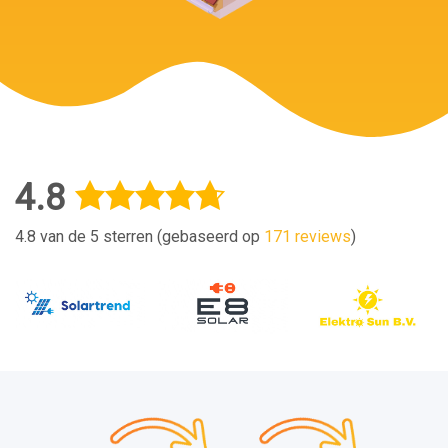
4.8
4.8 van de 5 sterren (gebaseerd op
171 reviews
)