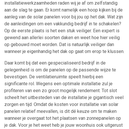
installatiewerkzaamheden raden wij je af om zelfstandig
aan de slag te gaan. Er komt namelijk een hoop kijken bij de
aanleg van de solar panelen voor bij jou op het dak. Wat zijn
de aanleidingen om een vakkundig bedrijf in te schakelen?
Op de eerste plaats is het een stuk veiliger. Een expert is
gewend aan allerlei soorten daken en weet hoe hier veilig
op gebouwd moet worden. Dat is natuurlijk veiliger dan
wanneer je eigenhandig het dak op gaat om erop te klussen.
Daar komt bij dat een gespecialiseerd bedrijf in de
gelegenheid is om de panelen op de passende wijze te
bevestigen. De ventilatieruimte speelt hierbij een
significante rol. Wegens een optimale installatie zul je
profiteren van een zo groot mogelijk rendement. Tot slot
scheelt het uitbesteden van de installatie je gigantisch veel
zorgen en tijd. Omdat de kosten voor installatie van solar
panelen relatief meevallen, is dit dé keuze om te maken
wanneer je overgaat tot het plaatsen van zonnepanelen op
je dak. Voor je het weet heb je jouw woonhuis ook uitgerust