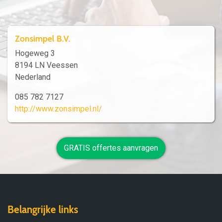
Zonsimpel B.V.
Hogeweg 3
8194 LN Veessen
Nederland
085 782 7127
http://www.zonsimpel.nl/
GRATIS offertes aanvragen
Belangrijke links