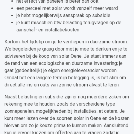
het effect van panelen is beter dan ooit
een perceel met solar wordt vanzelf meer waard
je hebt mogelijkerwijs aanspraak op subsidie
je kunt misschien btw belasting terugvragen op de
aanschaf- en installatiekosten
Kortom; het tijdstip om je te verdiepen in duurzame stroom.
We begeleiden je graag door met je mee te denken en je te
adviseren bij de koop van solar Oene. Je staat immers aan
de rand van een ecologische en duurzame investering; je
gaat (gedeeltelijk) je eigen energieleverancier worden.
Omdat het een langere termijn belegging is, is het slim om
direct alle ins en outs van zonne stroom alvast te leren.
Naast belasting en subsidie zijn er nog meerdere zaken om
rekening mee te houden, zoals de verscheidene type
zonnepanelen, mogelijkheden bij installaties, et cetera. Je
kunt meer lezen over de soorten solar in Oene en de kosten
hiervan om zo je keuze prima te kunnen maken. Aansluitend
kun je ervoor kiezen om offertes aan te vragen zodat je