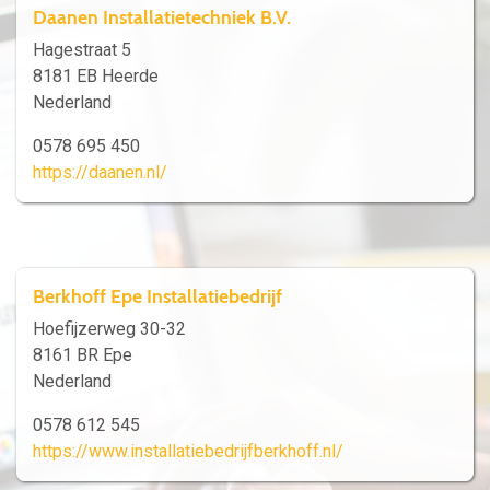
Daanen Installatietechniek B.V.
Hagestraat 5
8181 EB Heerde
Nederland
0578 695 450
https://daanen.nl/
Berkhoff Epe Installatiebedrijf
Hoefijzerweg 30-32
8161 BR Epe
Nederland
0578 612 545
https://www.installatiebedrijfberkhoff.nl/