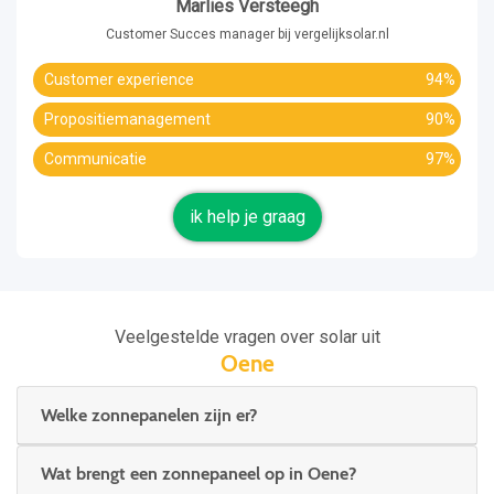
Marlies Versteegh
Customer Succes manager bij vergelijksolar.nl
Customer experience
94%
Propositiemanagement
90%
Communicatie
97%
ik help je graag
Veelgestelde vragen over solar uit
Oene
Welke zonnepanelen zijn er?
Wat brengt een zonnepaneel op in Oene?