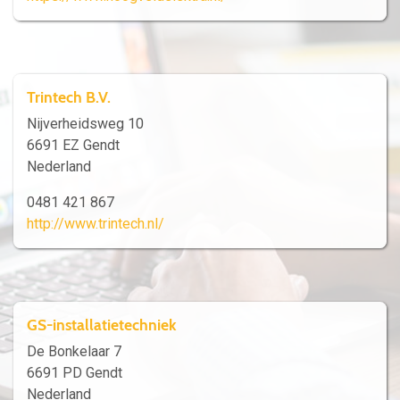
Trintech B.V.
Nijverheidsweg 10
6691 EZ Gendt
Nederland
0481 421 867
http://www.trintech.nl/
GS-installatietechniek
De Bonkelaar 7
6691 PD Gendt
Nederland