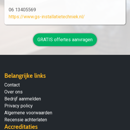
06 13405569
https://www.gs-installatietechniek.nl/
GRATIS offertes aanvragen
Belangrijke links
Contact
Over ons
Bedrijf aanmelden
Privacy policy
Algemene voorwaarden
Recensie achterlaten
Accreditaties