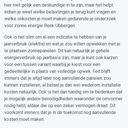
hier niet gelijk een deskundige in te zijn, maar het helpt
indien je weet welke belastingen je terug kunt vragen en
welke onkosten je moet maken gedurende je onderzoek
voor zonne energie Beek Ubbergen.
Ook is het slim om al een indicatie te hebben van je
jaarverbruik (elektra) en wat je zou willen opwekken met je
te plaatsen zonnepanelen. Dit kan natuurlijk je gehele
energieverbruik op jaarbasis zijn, maar je kunt ook kiezen
voor een tussen variant waarbij je kiest voor een
gedeeltelijke in plaats van volledige opwek. Feit blijft
immers dat je altijd later nog aanvullende panelen zou
kunnen installeren, al betaal je dan wel wederom installatie
kosten natuurlijk. Ook is het dan handig om te bedenken dat
je mogelijk andere benodigdheden waaronder de omvormer
nodig hebt, aldaar die op een zeker vermogen draait. Dit
voorkomt immers dat je in de toekomst nog aanvullende
kosten moet maken.