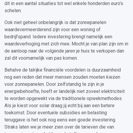
dit in een aantal situaties tot wel enkele honderden euro’s
schelen.
Ook niet geheel onbelangrijk is dat zonnepanelen
waardevermeerderend zijn voor een woning of
bedrijfspand. Iedere investering brengt namelijk een
waardeverhoging met zich mee. Mocht je van plan zijn om in
de aanloop naar de volgende jaren je huis te verkopen dan
zal dit voornamelijk van pas komen.
Behalve de talrijke financiële voordelen is duurzaamheid
nog een reden dat meer mensen zouden moeten kiezen
voor zonnepanelen. Door zelfstandig te zijn in je
energiebehoefte, hoeft er landelijk niet zoveel elektriciteit
te worden opgewekt via de traditionele opwekmethodes.
Als je kiest voor solar draag jij echt bij aan een betere
toekomst. Door eventuele subsidies en belasting
teruggave is het ook nog eens een goede investering.
Straks laten we je meer zien over de tarieven die van