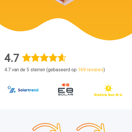
4.7
4.7 van de 5 sterren (gebaseerd op
169 reviews
)