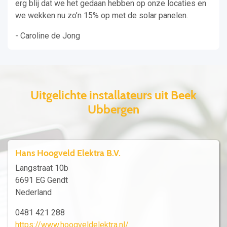
erg blij dat we het gedaan hebben op onze locaties en
we wekken nu zo’n 15% op met de solar panelen.
- Caroline de Jong
Uitgelichte installateurs uit Beek
Ubbergen
Hans Hoogveld Elektra B.V.
Langstraat 10b
6691 EG Gendt
Nederland
0481 421 288
https://www.hoogveldelektra.nl/