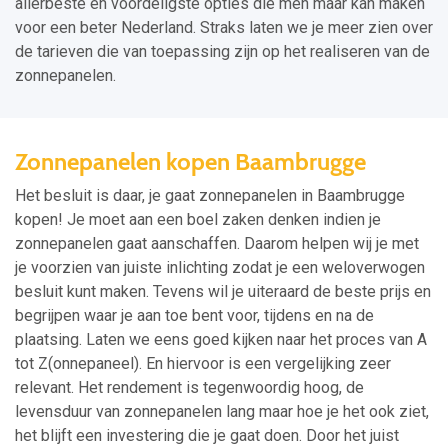
allerbeste en voordeligste opties die men maar kan maken
voor een beter Nederland. Straks laten we je meer zien over
de tarieven die van toepassing zijn op het realiseren van de
zonnepanelen.
Zonnepanelen kopen Baambrugge
Het besluit is daar, je gaat zonnepanelen in Baambrugge
kopen! Je moet aan een boel zaken denken indien je
zonnepanelen gaat aanschaffen. Daarom helpen wij je met
je voorzien van juiste inlichting zodat je een weloverwogen
besluit kunt maken. Tevens wil je uiteraard de beste prijs en
begrijpen waar je aan toe bent voor, tijdens en na de
plaatsing. Laten we eens goed kijken naar het proces van A
tot Z(onnepaneel). En hiervoor is een vergelijking zeer
relevant. Het rendement is tegenwoordig hoog, de
levensduur van zonnepanelen lang maar hoe je het ook ziet,
het blijft een investering die je gaat doen. Door het juist