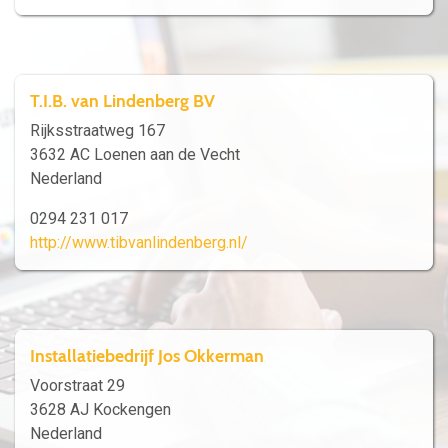
T.I.B. van Lindenberg BV
Rijksstraatweg 167
3632 AC Loenen aan de Vecht
Nederland
0294 231 017
http://www.tibvanlindenberg.nl/
Installatiebedrijf Jos Okkerman
Voorstraat 29
3628 AJ Kockengen
Nederland