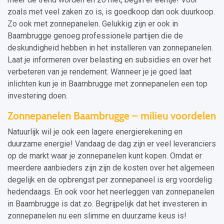
zoals met veel zaken zo is, is goedkoop dan ook duurkoop.
Zo ook met zonnepanelen. Gelukkig zijn er ook in
Baambrugge genoeg professionele partijen die de
deskundigheid hebben in het installeren van zonnepanelen.
Laat je informeren over belasting en subsidies en over het
verbeteren van je rendement. Wanneer je je goed laat
inlichten kun je in Baambrugge met zonnepanelen een top
investering doen.
Zonnepanelen Baambrugge – milieu voordelen
Natuurlijk wil je ook een lagere energierekening en
duurzame energie! Vandaag de dag zijn er veel leveranciers
op de markt waar je zonnepanelen kunt kopen. Omdat er
meerdere aanbieders zijn zijn de kosten over het algemeen
degelijk en de opbrengst per zonnepaneel is erg voordelig
hedendaags. En ook voor het neerleggen van zonnepanelen
in Baambrugge is dat zo. Begrijpelijk dat het investeren in
zonnepanelen nu een slimme en duurzame keus is!