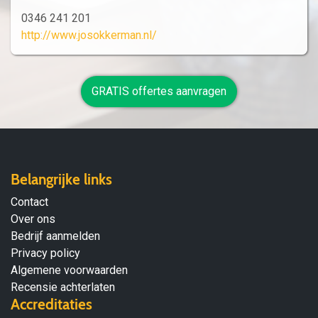
0346 241 201
http://www.josokkerman.nl/
GRATIS offertes aanvragen
Belangrijke links
Contact
Over ons
Bedrijf aanmelden
Privacy policy
Algemene voorwaarden
Recensie achterlaten
Accreditaties