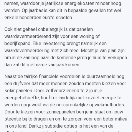
nemen, waardoor je jaarlijkse energiekosten minder hoog
worden. Op jaarbasis kan dit in bepaalde gevallen tot wel
enkele honderden euro’s schelen.
Ook niet geheel onbelangrijk is dat panelen
waardevermeerderend zijn voor een woning of
bedrijfspand. Elke investering brengt namelijk een
waardevermeerdering met zich mee. Mocht je van plan zijn
om in de aanloop naar de komende jaren je huis te verkopen
dan zal dit met name van pas komen.
Naast de talrijke financiële voordelen is duurzaamheid nog
een drijfveer dat meer mensen zouden moeten kiezen voor
solar panelen. Door zelfvoorzienend te zijn in je
energiebehoefte, hoeft er landelijk niet zoveel energie te
worden opgewekt via de oorspronkelijke opwekmethodes.
Door te kiezen voor zonnepanelen ben je in staat om jouw
steentje bij te dragen en om te zorgen voor een beter milieu
in ons land. Dankzij subsidie opties is het een van de