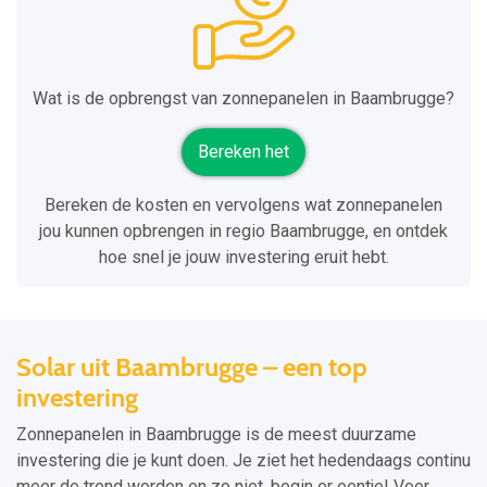
Wat is de opbrengst van zonnepanelen in Baambrugge?
Bereken het
Bereken de kosten en vervolgens wat zonnepanelen
jou kunnen opbrengen in regio Baambrugge, en ontdek
hoe snel je jouw investering eruit hebt.
Solar uit Baambrugge – een top
investering
Zonnepanelen in Baambrugge is de meest duurzame
investering die je kunt doen. Je ziet het hedendaags continu
meer de trend worden en zo niet, begin er eentje! Voor