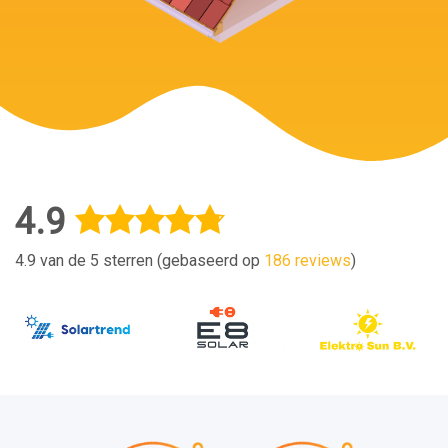
4.9
4.9 van de 5 sterren (gebaseerd op
186 reviews
)