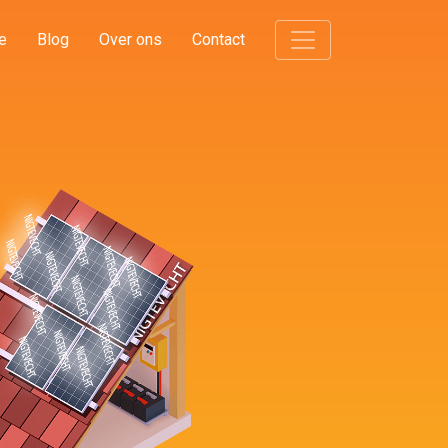
e
Blog
Over ons
Contact