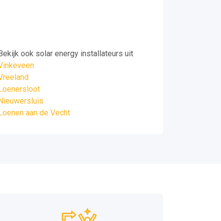
Bekijk ook solar energy installateurs uit
Vinkeveen
Vreeland
Loenersloot
Nieuwersluis
Loenen aan de Vecht