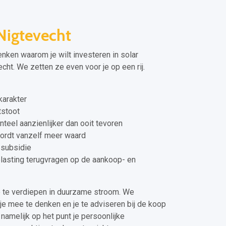
Nigtevecht
enken waarom je wilt investeren in solar
cht. We zetten ze even voor je op een rij.
arakter
tstoot
eel aanzienlijker dan ooit tevoren
wordt vanzelf meer waard
p subsidie
elasting terugvragen op de aankoop- en
e te verdiepen in duurzame stroom. We
je mee te denken en je te adviseren bij de koop
 namelijk op het punt je persoonlijke