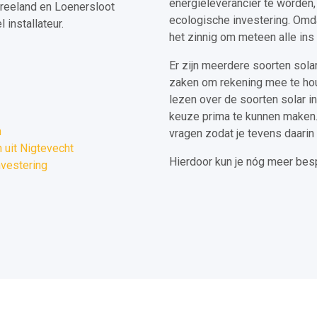
energieleverancier te worden
Vreeland en Loenersloot
ecologische investering. Omda
installateur.
het zinnig om meteen alle ins
Er zijn meerdere soorten solar
zaken om rekening mee te hou
lezen over de soorten solar in
keuze prima te kunnen maken. 
n
vragen zodat je tevens daarin
uit Nigtevecht
Hierdoor kun je nóg meer bes
nvestering