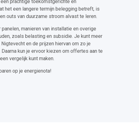
, een prachtige toekomstgerichte en
t het een langere termijn belegging betreft, is
 en outs van duurzame stroom alvast te leren.
 panelen, manieren van installatie en overige
den, zoals belasting en subsidie. Je kunt meer
 Nigtevecht en de prijzen hiervan om zo je
Daarna kun je ervoor kiezen om offertes aan te
 een vergelijk kunt maken.
paren op je energienota!