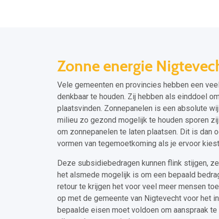
Zonne energie Nigtevec
Vele gemeenten en provincies hebben een veel 
denkbaar te houden. Zij hebben als einddoel o
plaatsvinden. Zonnepanelen is een absolute wij
milieu zo gezond mogelijk te houden sporen zi
om zonnepanelen te laten plaatsen. Dit is dan 
vormen van tegemoetkoming als je ervoor kies
Deze subsidiebedragen kunnen flink stijgen, ze
het alsmede mogelijk is om een bepaald bedrag
retour te krijgen het voor veel meer mensen t
op met de gemeente van Nigtevecht voor het in
bepaalde eisen moet voldoen om aanspraak te m