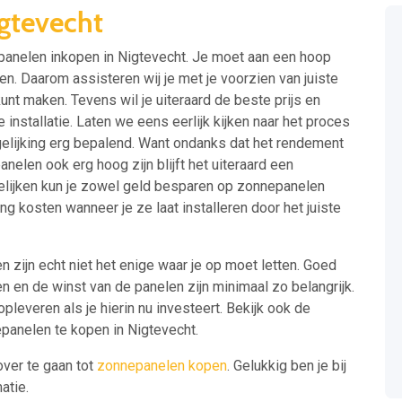
gtevecht
epanelen inkopen in Nigtevecht. Je moet aan een hoop
n. Daarom assisteren wij je met je voorzien van juiste
nt maken. Tevens wil je uiteraard de beste prijs en
 installatie. Laten we eens eerlijk kijken naar het proces
rgelijking erg bepalend. Want ondanks dat het rendement
elen ook erg hoog zijn blijft het uiteraard een
rgelijken kun je zowel geld besparen op zonnepanelen
ng kosten wanneer je ze laat installeren door het juiste
 zijn echt niet het enige waar je op moet letten. Goed
n en de winst van de panelen zijn minimaal zo belangrijk.
pleveren als je hierin nu investeert. Bekijk ook de
panelen te kopen in Nigtevecht.
over te gaan tot
zonnepanelen kopen
. Gelukkig ben je bij
atie.