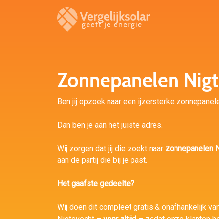
Zonnepanelen Nigt
Ben jij opzoek naar een ijzersterke zonnepanele
Dan ben je aan het juiste adres.
Wij zorgen dat jij die zoekt naar
zonnepanelen N
aan de partij die bij je past.
Het gaafste gedeelte?
Wij doen dit compleet gratis & onafhankelijk van 
Nigtevecht –
voor altijd
– zodat onze klanten h