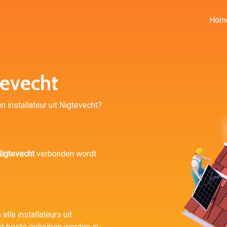
Hom
evecht
n installateur uit Nigtevecht?
igtevecht
verbonden wordt
alle installateurs uit
et beste geholpen worden in