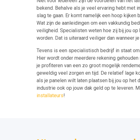
Niet voor iedereen zijn de voordelen van het la
bekend. Behalve als je veel ervaring hebt met i
slag te gaan. Er komt namelijk een hoop kijken b
Wat zijn de aanleidingen om een vakkundig bedr
veiligheid. Specialisten weten hoe zij bij jou 
worden. Dat is uiteraard veiliger dan wanneer j
Tevens is een specialistisch bedrijf in staat om
Hier wordt onder meerdere rekening gehouden me
je profiteren van een zo groot mogelijk rendeme
geweldig veel zorgen en tijd. De relatief lage 
als je panelen wilt laten plaatsen bij jou op he
industrie ook op jouw dak geld op te leveren.
installateurs
!