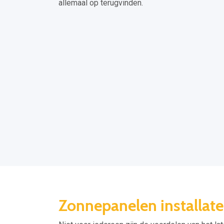
allemaal op terugvinden.
Zonnepanelen installate