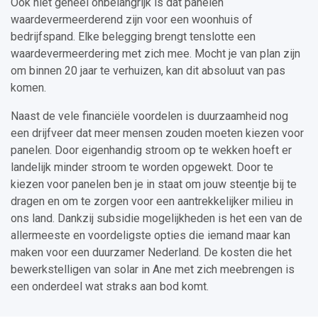
Ook niet geheel onbelangrijk is dat panelen
waardevermeerderend zijn voor een woonhuis of
bedrijfspand. Elke belegging brengt tenslotte een
waardevermeerdering met zich mee. Mocht je van plan zijn
om binnen 20 jaar te verhuizen, kan dit absoluut van pas
komen.
Naast de vele financiële voordelen is duurzaamheid nog
een drijfveer dat meer mensen zouden moeten kiezen voor
panelen. Door eigenhandig stroom op te wekken hoeft er
landelijk minder stroom te worden opgewekt. Door te
kiezen voor panelen ben je in staat om jouw steentje bij te
dragen en om te zorgen voor een aantrekkelijker milieu in
ons land. Dankzij subsidie mogelijkheden is het een van de
allermeeste en voordeligste opties die iemand maar kan
maken voor een duurzamer Nederland. De kosten die het
bewerkstelligen van solar in Ane met zich meebrengen is
een onderdeel wat straks aan bod komt.