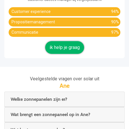
Customer experience
94%
Propositiemanagement
90%
Communicatie
97%
ik help je graag
Veelgestelde vragen over solar uit
Ane
Welke zonnepanelen zijn er?
Wat brengt een zonnepaneel op in Ane?