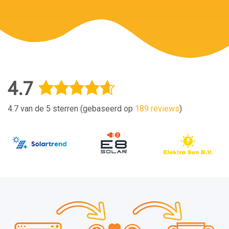
4.7
4.7 van de 5 sterren (gebaseerd op
189 reviews
)