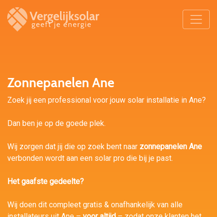
Zonnepanelen Ane
Zoek jij een professional voor jouw solar installatie in Ane?
Dan ben je op de goede plek.
Wij zorgen dat jij die op zoek bent naar
zonnepanelen Ane
verbonden wordt aan een solar pro die bij je past.
Het gaafste gedeelte?
Wij doen dit compleet gratis & onafhankelijk van alle
installateurs uit Ane –
voor altijd
– zodat onze klanten het