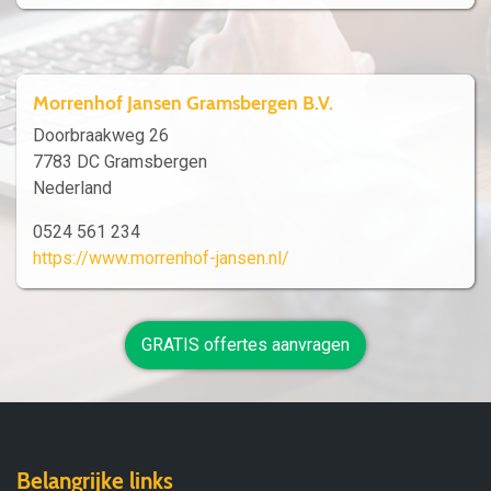
Morrenhof Jansen Gramsbergen B.V.
Doorbraakweg 26
7783 DC Gramsbergen
Nederland
0524 561 234
https://www.morrenhof-jansen.nl/
GRATIS offertes aanvragen
Belangrijke links