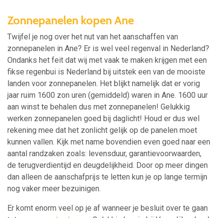
Zonnepanelen kopen Ane
Twijfel je nog over het nut van het aanschaffen van
zonnepanelen in Ane? Er is wel veel regenval in Nederland?
Ondanks het feit dat wij met vaak te maken krijgen met een
fikse regenbui is Nederland bij uitstek een van de mooiste
landen voor zonnepanelen. Het blijkt namelijk dat er vorig
jaar ruim 1600 zon uren (gemiddeld) waren in Ane. 1600 uur
aan winst te behalen dus met zonnepanelen! Gelukkig
werken zonnepanelen goed bij daglicht! Houd er dus wel
rekening mee dat het zonlicht gelijk op de panelen moet
kunnen vallen. Kijk met name bovendien even goed naar een
aantal randzaken zoals: levensduur, garantievoorwaarden,
de terugverdientijd en deugdelijkheid. Door op meer dingen
dan alleen de aanschafprijs te letten kun je op lange termijn
nog vaker meer bezuinigen.
Er komt enorm veel op je af wanneer je besluit over te gaan