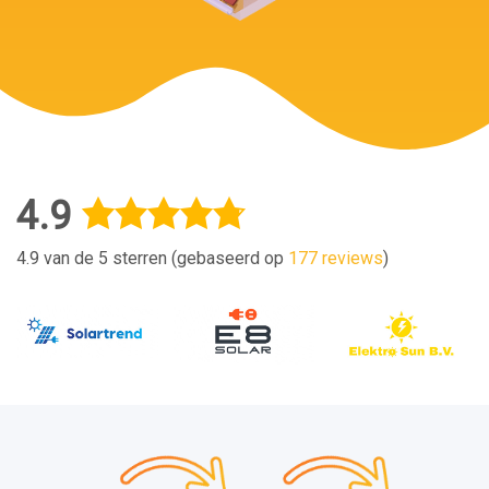
4.9
4.9 van de 5 sterren (gebaseerd op
177 reviews
)