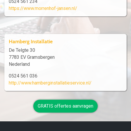
0524 561 234
https://www.morrenhof-jansen.nl/
Hamberg Installatie
De Telgte 30
7783 EV Gramsbergen
Nederland
0524 561 036
http://www.hamberginstallatieservice.nl/
GRATIS offertes aanvragen