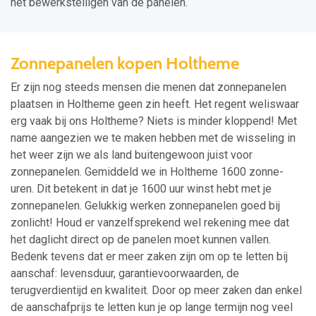
het bewerkstelligen van de panelen.
Zonnepanelen kopen Holtheme
Er zijn nog steeds mensen die menen dat zonnepanelen
plaatsen in Holtheme geen zin heeft. Het regent weliswaar
erg vaak bij ons Holtheme? Niets is minder kloppend! Met
name aangezien we te maken hebben met de wisseling in
het weer zijn we als land buitengewoon juist voor
zonnepanelen. Gemiddeld we in Holtheme 1600 zonne-
uren. Dit betekent in dat je 1600 uur winst hebt met je
zonnepanelen. Gelukkig werken zonnepanelen goed bij
zonlicht! Houd er vanzelfsprekend wel rekening mee dat
het daglicht direct op de panelen moet kunnen vallen.
Bedenk tevens dat er meer zaken zijn om op te letten bij
aanschaf: levensduur, garantievoorwaarden, de
terugverdientijd en kwaliteit. Door op meer zaken dan enkel
de aanschafprijs te letten kun je op lange termijn nog veel