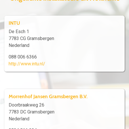
INTU
De Esch 1
7783 CG Gramsbergen
Nederland
088 006 6366
http://www.intu.nl/
Morrenhof Jansen Gramsbergen B.V.
Doorbraakweg 26
7783 DC Gramsbergen
Nederland