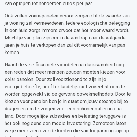
kan oplopen tot honderden euro’s per jaar.
Ook zullen zonnepanelen ervoor zorgen dat de waarde van
je woning zal vermeerderen. Iedere ecologische belegging
in een huis zorgt immers ervoor dat het meer waard wordt.
Mocht je van plan zijn om in de aanloop naar de volgende
jaren je huis te verkopen dan zal dit voornamelijk van pas
komen.
Naast de vele financiële voordelen is duurzaamheid nog
een reden dat meer mensen zouden moeten kiezen voor
solar panelen. Door zelfvoorzienend te zijn in je
energiebehoefte, hoeft er landelijk niet zoveel stroom te
worden opgewekt via de gewone opwekmethodes. Door te
kiezen voor panelen ben je in staat om jouw steentje bij te
dragen en om te zorgen voor een schoner milieu in ons
land. Door mogelijke subsidies en belasting teruggave is
het ook nog eens een mooie investering. Zometeen laten
we je meer zien over de kosten die van toepassing zijn op