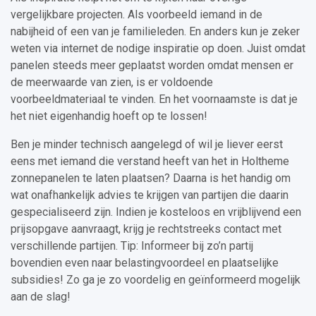
vergelijkbare projecten. Als voorbeeld iemand in de
nabijheid of een van je familieleden. En anders kun je zeker
weten via internet de nodige inspiratie op doen. Juist omdat
panelen steeds meer geplaatst worden omdat mensen er
de meerwaarde van zien, is er voldoende
voorbeeldmateriaal te vinden. En het voornaamste is dat je
het niet eigenhandig hoeft op te lossen!
Ben je minder technisch aangelegd of wil je liever eerst
eens met iemand die verstand heeft van het in Holtheme
zonnepanelen te laten plaatsen? Daarna is het handig om
wat onafhankelijk advies te krijgen van partijen die daarin
gespecialiseerd zijn. Indien je kosteloos en vrijblijvend een
prijsopgave aanvraagt, krijg je rechtstreeks contact met
verschillende partijen. Tip: Informeer bij zo’n partij
bovendien even naar belastingvoordeel en plaatselijke
subsidies! Zo ga je zo voordelig en geïnformeerd mogelijk
aan de slag!