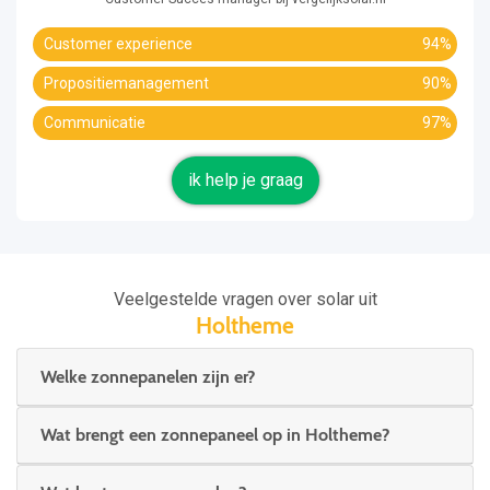
Customer experience
94%
Propositiemanagement
90%
Communicatie
97%
ik help je graag
Veelgestelde vragen over solar uit
Holtheme
Welke zonnepanelen zijn er?
Wat brengt een zonnepaneel op in Holtheme?