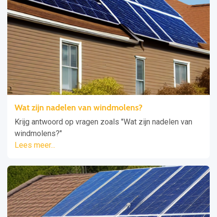
Wat zijn nadelen van windmolens?
Krijg antwoord op vragen zoals "Wat zijn nadelen van
windmolens?"
Lees meer...