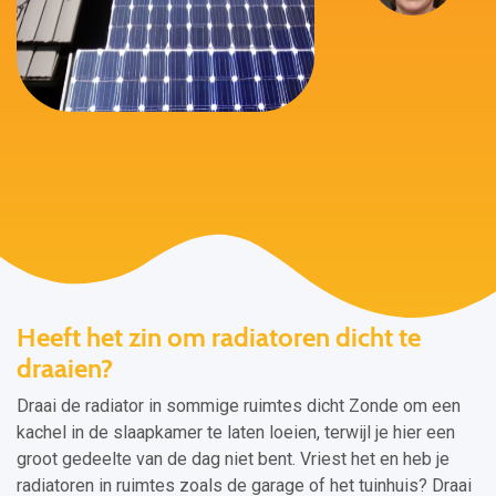
Heeft het zin om radiatoren dicht te
draaien?
Draai de radiator in sommige ruimtes dicht Zonde om een
kachel in de slaapkamer te laten loeien, terwijl je hier een
groot gedeelte van de dag niet bent. Vriest het en heb je
radiatoren in ruimtes zoals de garage of het tuinhuis? Draai