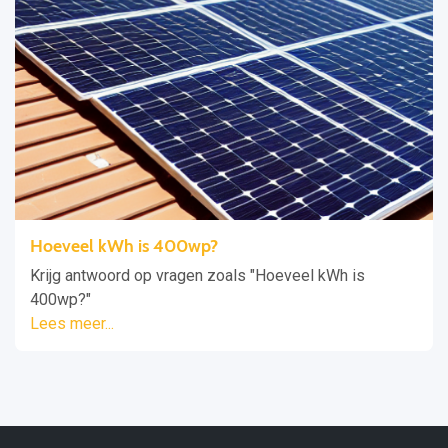
Hoeveel kWh is 400wp?
Krijg antwoord op vragen zoals "Hoeveel kWh is
400wp?"
Lees meer...