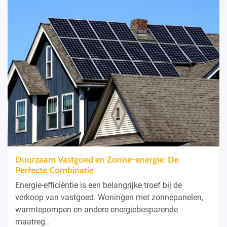
Duurzaam Vastgoed en Zonne-energie: De
Perfecte Combinatie
Energie-efficiëntie is een belangrijke troef bij de
verkoop van vastgoed. Woningen met zonnepanelen,
warmtepompen en andere energiebesparende
maatreg..