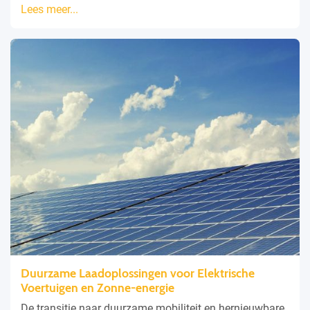
Lees meer...
Duurzame Laadoplossingen voor Elektrische
Voertuigen en Zonne-energie
De transitie naar duurzame mobiliteit en hernieuwbare