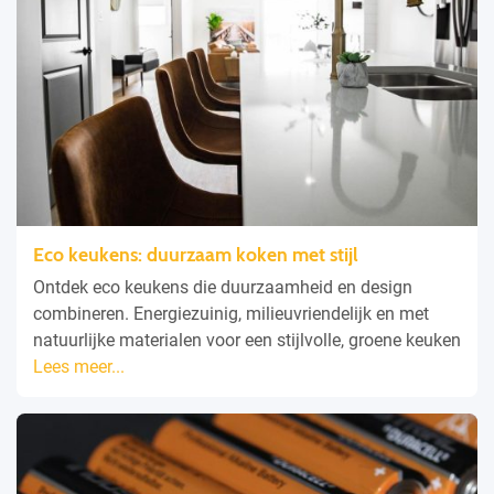
Eco keukens: duurzaam koken met stijl
Ontdek eco keukens die duurzaamheid en design
combineren. Energiezuinig, milieuvriendelijk en met
natuurlijke materialen voor een stijlvolle, groene keuken
Lees meer...