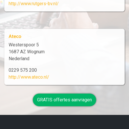
http://www.rutgers-bv.nl/
Ateco
Westerspoor 5
1687 AZ Wognum
Nederland
0229 575 200
http://www.ateco.nl/
GRATIS offertes aanvragen