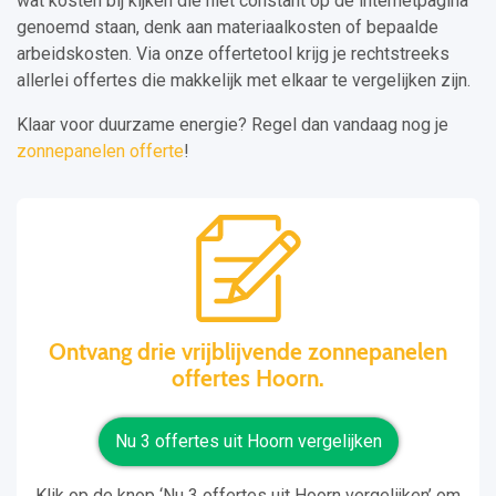
wat kosten bij kijken die niet constant op de internetpagina
genoemd staan, denk aan materiaalkosten of bepaalde
arbeidskosten. Via onze offertetool krijg je rechtstreeks
allerlei offertes die makkelijk met elkaar te vergelijken zijn.
Klaar voor duurzame energie? Regel dan vandaag nog je
zonnepanelen offerte
!
Ontvang drie vrijblijvende zonnepanelen
offertes Hoorn.
Nu 3 offertes uit Hoorn vergelijken
Klik op de knop ‘Nu 3 offertes uit Hoorn vergelijken’ om