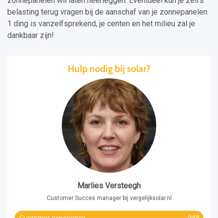
zonnepanelen wil laten neerleggen. Eventueel kun je zelfs
belasting terug vragen bij de aanschaf van je zonnepanelen.
1 ding is vanzelfsprekend, je centen en het milieu zal je
dankbaar zijn!
Hulp nodig bij solar?
Marlies Versteegh
Customer Succes manager bij vergelijksolar.nl