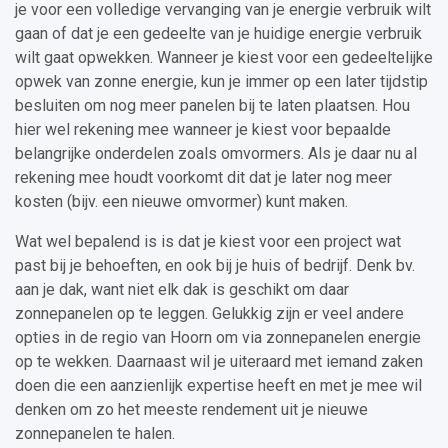
je voor een volledige vervanging van je energie verbruik wilt
gaan of dat je een gedeelte van je huidige energie verbruik
wilt gaat opwekken. Wanneer je kiest voor een gedeeltelijke
opwek van zonne energie, kun je immer op een later tijdstip
besluiten om nog meer panelen bij te laten plaatsen. Hou
hier wel rekening mee wanneer je kiest voor bepaalde
belangrijke onderdelen zoals omvormers. Als je daar nu al
rekening mee houdt voorkomt dit dat je later nog meer
kosten (bijv. een nieuwe omvormer) kunt maken.
Wat wel bepalend is is dat je kiest voor een project wat
past bij je behoeften, en ook bij je huis of bedrijf. Denk bv.
aan je dak, want niet elk dak is geschikt om daar
zonnepanelen op te leggen. Gelukkig zijn er veel andere
opties in de regio van Hoorn om via zonnepanelen energie
op te wekken. Daarnaast wil je uiteraard met iemand zaken
doen die een aanzienlijk expertise heeft en met je mee wil
denken om zo het meeste rendement uit je nieuwe
zonnepanelen te halen.