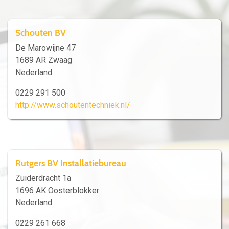
Schouten BV
De Marowijne 47
1689 AR Zwaag
Nederland
0229 291 500
http://www.schoutentechniek.nl/
Rutgers BV Installatiebureau
Zuiderdracht 1a
1696 AK Oosterblokker
Nederland
0229 261 668