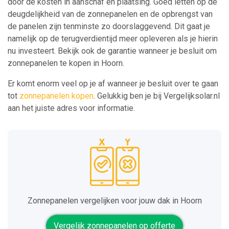
door de kosten in aanschaf en plaatsing. Goed letten op de
deugdelijkheid van de zonnepanelen en de opbrengst van
de panelen zijn tenminste zo doorslaggevend. Dit gaat je
namelijk op de terugverdientijd meer opleveren als je hierin
nu investeert. Bekijk ook de garantie wanneer je besluit om
zonnepanelen te kopen in Hoorn.
Er komt enorm veel op je af wanneer je besluit over te gaan
tot
zonnepanelen kopen
. Gelukkig ben je bij Vergelijksolar.nl
aan het juiste adres voor informatie.
Zonnepanelen vergelijken voor jouw dak in Hoorn
Vergelijk zonnepanelen op offerte