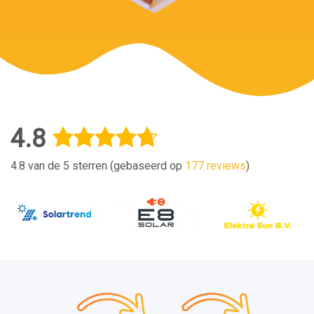
4.8
4.8 van de 5 sterren (gebaseerd op
177 reviews
)