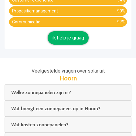
Customer experience
94%
Propositiemanagement
90%
Communicatie
97%
ik help je graag
Veelgestelde vragen over solar uit
Hoorn
Welke zonnepanelen zijn er?
Wat brengt een zonnepaneel op in Hoorn?
Wat kosten zonnepanelen?