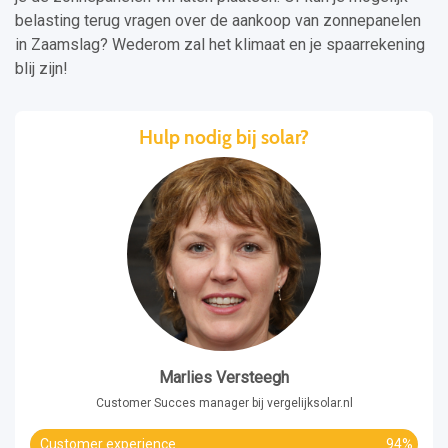
belasting terug vragen over de aankoop van zonnepanelen
in Zaamslag? Wederom zal het klimaat en je spaarrekening
blij zijn!
Hulp nodig bij solar?
Marlies Versteegh
Customer Succes manager bij vergelijksolar.nl
Customer experience
94%