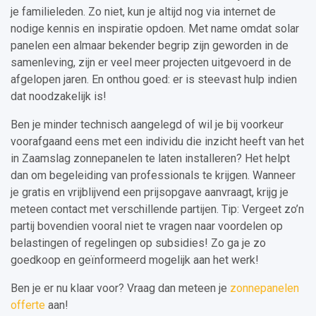
je familieleden. Zo niet, kun je altijd nog via internet de
nodige kennis en inspiratie opdoen. Met name omdat solar
panelen een almaar bekender begrip zijn geworden in de
samenleving, zijn er veel meer projecten uitgevoerd in de
afgelopen jaren. En onthou goed: er is steevast hulp indien
dat noodzakelijk is!
Ben je minder technisch aangelegd of wil je bij voorkeur
voorafgaand eens met een individu die inzicht heeft van het
in Zaamslag zonnepanelen te laten installeren? Het helpt
dan om begeleiding van professionals te krijgen. Wanneer
je gratis en vrijblijvend een prijsopgave aanvraagt, krijg je
meteen contact met verschillende partijen. Tip: Vergeet zo’n
partij bovendien vooral niet te vragen naar voordelen op
belastingen of regelingen op subsidies! Zo ga je zo
goedkoop en geïnformeerd mogelijk aan het werk!
Ben je er nu klaar voor? Vraag dan meteen je
zonnepanelen
offerte
aan!