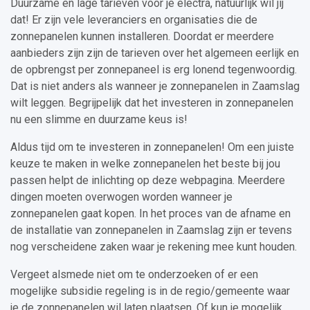
Duurzame en lage tarieven voor je electra, natuurlijk wil jij
dat! Er zijn vele leveranciers en organisaties die de
zonnepanelen kunnen installeren. Doordat er meerdere
aanbieders zijn zijn de tarieven over het algemeen eerlijk en
de opbrengst per zonnepaneel is erg lonend tegenwoordig.
Dat is niet anders als wanneer je zonnepanelen in Zaamslag
wilt leggen. Begrijpelijk dat het investeren in zonnepanelen
nu een slimme en duurzame keus is!
Aldus tijd om te investeren in zonnepanelen! Om een juiste
keuze te maken in welke zonnepanelen het beste bij jou
passen helpt de inlichting op deze webpagina. Meerdere
dingen moeten overwogen worden wanneer je
zonnepanelen gaat kopen. In het proces van de afname en
de installatie van zonnepanelen in Zaamslag zijn er tevens
nog verscheidene zaken waar je rekening mee kunt houden.
Vergeet alsmede niet om te onderzoeken of er een
mogelijke subsidie regeling is in de regio/gemeente waar
je de zonnepanelen wil laten plaatsen. Of kun je mogelijk