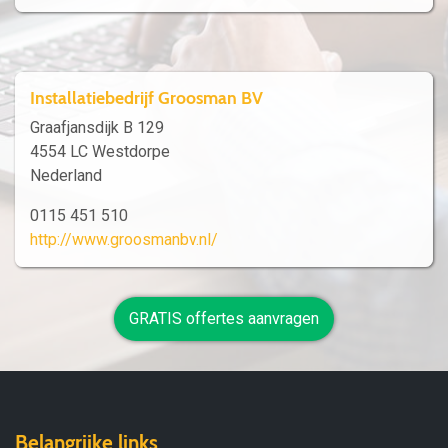
Installatiebedrijf Groosman BV
Graafjansdijk B 129
4554 LC Westdorpe
Nederland
0115 451 510
http://www.groosmanbv.nl/
GRATIS offertes aanvragen
Belangrijke links