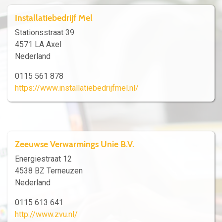
Installatiebedrijf Mel
Stationsstraat 39
4571 LA Axel
Nederland
0115 561 878
https://www.installatiebedrijfmel.nl/
Zeeuwse Verwarmings Unie B.V.
Energiestraat 12
4538 BZ Terneuzen
Nederland
0115 613 641
http://www.zvu.nl/