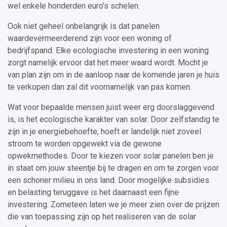
wel enkele honderden euro’s schelen.
Ook niet geheel onbelangrijk is dat panelen
waardevermeerderend zijn voor een woning of
bedrijfspand. Elke ecologische investering in een woning
zorgt namelijk ervoor dat het meer waard wordt. Mocht je
van plan zijn om in de aanloop naar de komende jaren je huis
te verkopen dan zal dit voornamelijk van pas komen.
Wat voor bepaalde mensen juist weer erg doorslaggevend
is, is het ecologische karakter van solar. Door zelfstandig te
zijn in je energiebehoefte, hoeft er landelijk niet zoveel
stroom te worden opgewekt via de gewone
opwekmethodes. Door te kiezen voor solar panelen ben je
in staat om jouw steentje bij te dragen en om te zorgen voor
een schoner milieu in ons land. Door mogelijke subsidies
en belasting teruggave is het daarnaast een fijne
investering. Zometeen laten we je meer zien over de prijzen
die van toepassing zijn op het realiseren van de solar