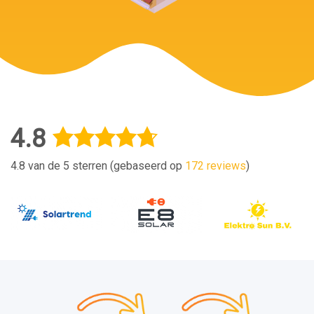
4.8
4.8 van de 5 sterren (gebaseerd op
172 reviews
)