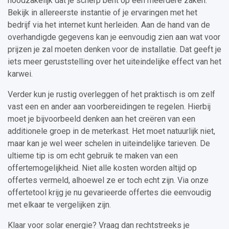
noodzakelijk dat je scherp bent op een meerdere zaken.
Bekijk in allereerste instantie of je ervaringen met het
bedrijf via het internet kunt herleiden. Aan de hand van de
overhandigde gegevens kan je eenvoudig zien aan wat voor
prijzen je zal moeten denken voor de installatie. Dat geeft je
iets meer geruststelling over het uiteindelijke effect van het
karwei.
Verder kun je rustig overleggen of het praktisch is om zelf
vast een en ander aan voorbereidingen te regelen. Hierbij
moet je bijvoorbeeld denken aan het creëren van een
additionele groep in de meterkast. Het moet natuurlijk niet,
maar kan je wel weer schelen in uiteindelijke tarieven. De
ultieme tip is om echt gebruik te maken van een
offertemogelijkheid. Niet alle kosten worden altijd op
offertes vermeld, alhoewel ze er toch echt zijn. Via onze
offertetool krijg je nu gevarieerde offertes die eenvoudig
met elkaar te vergelijken zijn.
Klaar voor solar energie? Vraag dan rechtstreeks je