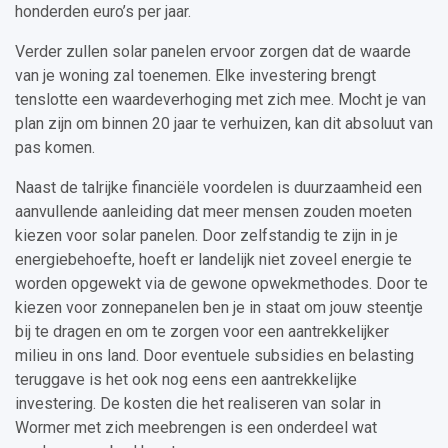
honderden euro’s per jaar.
Verder zullen solar panelen ervoor zorgen dat de waarde
van je woning zal toenemen. Elke investering brengt
tenslotte een waardeverhoging met zich mee. Mocht je van
plan zijn om binnen 20 jaar te verhuizen, kan dit absoluut van
pas komen.
Naast de talrijke financiële voordelen is duurzaamheid een
aanvullende aanleiding dat meer mensen zouden moeten
kiezen voor solar panelen. Door zelfstandig te zijn in je
energiebehoefte, hoeft er landelijk niet zoveel energie te
worden opgewekt via de gewone opwekmethodes. Door te
kiezen voor zonnepanelen ben je in staat om jouw steentje
bij te dragen en om te zorgen voor een aantrekkelijker
milieu in ons land. Door eventuele subsidies en belasting
teruggave is het ook nog eens een aantrekkelijke
investering. De kosten die het realiseren van solar in
Wormer met zich meebrengen is een onderdeel wat