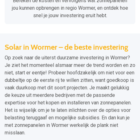
Bereken de kosten en vervolgens wat zonnepanelen
jou kunnen opbrengen in regio Wormer, en ontdek hoe
snel je jouw investering eruit hebt.
Solar in Wormer – de beste investering
Op zoek naar de uiterst duurzame investering in Wormer?
Je ziet het momenteel alsmaar meer de trend worden en zo
niet, start er eentje! Probeer hoofdzakelijk om niet voor een
dubbeltje op de eerste rij te willen zitten, want goedkoop is
vaak duurkoop met dit soort projecten. Je maakt gelukkig
de keuze uit meerdere bedrijven met de passende
expertise voor het kopen en installeren van zonnepanelen.
Het is wijselijk om je te laten inlichten over de opties voor
belasting teruggaaf en mogelijke subsidies. En dan kun je
met zonnepanelen in Wormer werkelijk de plank niet
misslaan.