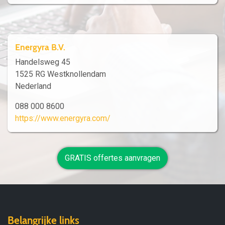
Energyra B.V.
Handelsweg 45
1525 RG Westknollendam
Nederland
088 000 8600
https://www.energyra.com/
GRATIS offertes aanvragen
Belangrijke links