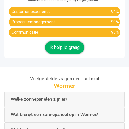
Customer experience
94%
Propositiemanagement
90%
Communicatie
97%
ik help je graag
Veelgestelde vragen over solar uit
Wormer
Welke zonnepanelen zijn er?
Wat brengt een zonnepaneel op in Wormer?