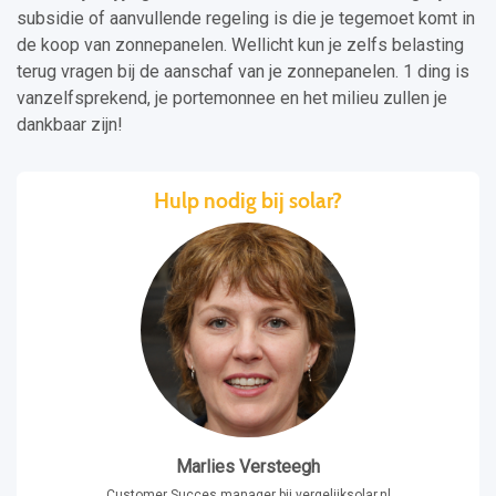
subsidie of aanvullende regeling is die je tegemoet komt in
de koop van zonnepanelen. Wellicht kun je zelfs belasting
terug vragen bij de aanschaf van je zonnepanelen. 1 ding is
vanzelfsprekend, je portemonnee en het milieu zullen je
dankbaar zijn!
Hulp nodig bij solar?
Marlies Versteegh
Customer Succes manager bij vergelijksolar.nl