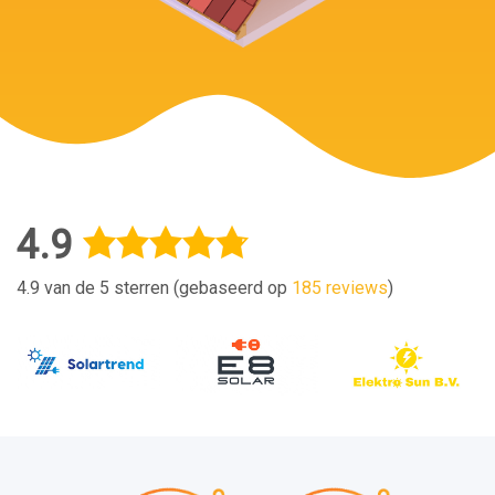
4.9
4.9 van de 5 sterren (gebaseerd op
185 reviews
)