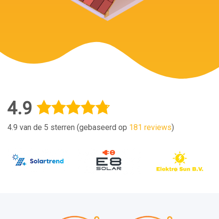
4.9
4.9 van de 5 sterren (gebaseerd op
181 reviews
)