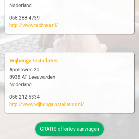
Nederland
058 288 4739
http://www.technea.nl/
Wijbenga Installaties
Apolloweg 20
8938 AT Leeuwarden
Nederland
058 212 5334
http://www.wijbengainstallaties.nl/
GRATIS offertes aanvragen