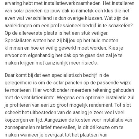
ervaring hebt met installatiewerkzaamheden. Het installeren
van solar panelen op jouw dak is namelijk een klus die net
even wat verschillend is dan overige klussen. Wat zijn de
aanleidingen om een professioneel bedrijf in te schakelen?
Op de allereerste plaats is het een stuk veiliger.
Specialisten weten hoe zij bij jou op het huis moeten
klimmen en hoe er veilig gewerkt moet worden. Kies je
ervoor om eigenhandig het dak op te gaan dan zal je te
maken krijgen met aanzienlijk meer risico’s.
Daar komt bij dat een specialistisch bedrijf in de
gelegenheid is om de solar panelen op de passende wijze
te monteren. Hier wordt onder meerdere rekening gehouden
met de ventilatieruimte. Wegens een optimale installatie zul
je profiteren van een zo groot mogelijk rendement. Tot slot
scheelt het uitbesteden van de aanleg je zeer veel veel
kopzorgen en tijd. Aangezien de kosten voor installatie van
zonnepanelen relatief meevallen, is dit dé keuze om te
maken wanneer je overgaat tot het plaatsen van