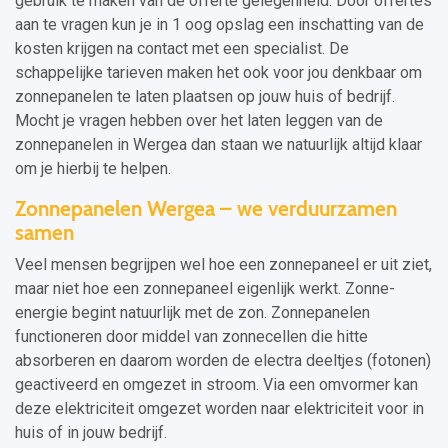
gebruik te maken van de offerte gelegenheid. Door offertes
aan te vragen kun je in 1 oog opslag een inschatting van de
kosten krijgen na contact met een specialist. De
schappelijke tarieven maken het ook voor jou denkbaar om
zonnepanelen te laten plaatsen op jouw huis of bedrijf.
Mocht je vragen hebben over het laten leggen van de
zonnepanelen in Wergea dan staan we natuurlijk altijd klaar
om je hierbij te helpen.
Zonnepanelen Wergea – we verduurzamen
samen
Veel mensen begrijpen wel hoe een zonnepaneel er uit ziet,
maar niet hoe een zonnepaneel eigenlijk werkt. Zonne-
energie begint natuurlijk met de zon. Zonnepanelen
functioneren door middel van zonnecellen die hitte
absorberen en daarom worden de electra deeltjes (fotonen)
geactiveerd en omgezet in stroom. Via een omvormer kan
deze elektriciteit omgezet worden naar elektriciteit voor in
huis of in jouw bedrijf.