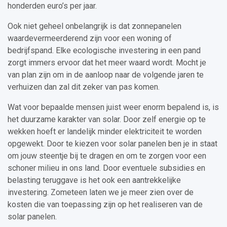
honderden euro’s per jaar.
Ook niet geheel onbelangrijk is dat zonnepanelen
waardevermeerderend zijn voor een woning of
bedrijfspand. Elke ecologische investering in een pand
zorgt immers ervoor dat het meer waard wordt. Mocht je
van plan zijn om in de aanloop naar de volgende jaren te
verhuizen dan zal dit zeker van pas komen.
Wat voor bepaalde mensen juist weer enorm bepalend is, is
het duurzame karakter van solar. Door zelf energie op te
wekken hoeft er landelijk minder elektriciteit te worden
opgewekt. Door te kiezen voor solar panelen ben je in staat
om jouw steentje bij te dragen en om te zorgen voor een
schoner milieu in ons land. Door eventuele subsidies en
belasting teruggave is het ook een aantrekkelijke
investering. Zometeen laten we je meer zien over de
kosten die van toepassing zijn op het realiseren van de
solar panelen.