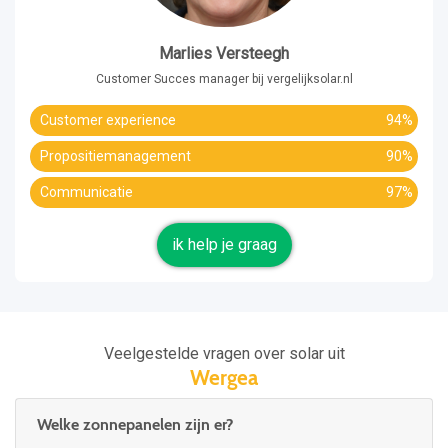
Marlies Versteegh
Customer Succes manager bij vergelijksolar.nl
Customer experience
94%
Propositiemanagement
90%
Communicatie
97%
ik help je graag
Veelgestelde vragen over solar uit
Wergea
Welke zonnepanelen zijn er?