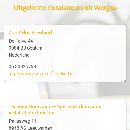
Uitgelichte installateurs uit Wergea
Zon Zeker Friesland
De Tolve 44
9084 BJ Goutum
Nederland
06 30026758
http://www.zonzekerfriesland.nl/
Technea Duurzaam – Specialist duurzame
installatietechnieken
Pallasweg 13
8938 AS Leeuwarden