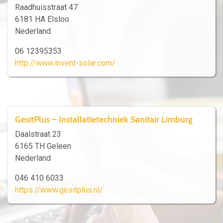
Raadhuisstraat 47
6181 HA Elsloo
Nederland
06 12395353
http://www.invent-solar.com/
GesitPlus – Installatietechniek Sanitair Limburg
Daalstraat 23
6165 TH Geleen
Nederland
046 410 6033
https://www.gesitplus.nl/