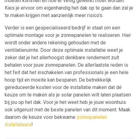
moeten klimmen en hoe er veilig gewerkt moet worden.
Kies je ervoor om eigenhandig het dak op te gaan dan zal je
te maken krijgen met aanzienlijk meer risico’s.
Verder is een gespecialiseerd bedrijf in staat om een
optimale montage voor je zonnepanelen te realiseren. Hier
wordt onder andere rekening gehouden met de
ventilatieruimte. Door deze optimale installatie weet je
zeker dat je het allerhoogst denkbare rendement zult
behalen voor jouw zonnepanelen. De allerlaatste reden is
het feit dat het inschakelen van professionals je een hele
hoop tijd en moeite kan besparen. De betrekkelijk
gereduceerde kosten voor de installatie maken dat dé
keuze om te maken als je solar panelen wilt laten plaatsen
bij jou op het dak. Voor je het weet heb je jouw woonhuis
ook uitgerust met de beste panelen van dit moment. Maak
daarom de keuze voor bekwame
zonnepanelen
installateurs
!