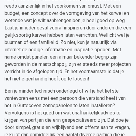
reeds aanzienlijk in het voorkomen van onrust. Met een
budget, een concept over de vormgeving van het karwei en
wetende wat je wilt aanbrengen ben je heel goed op weg.
Laat je in ieder geval vooral inspireren door anderen die een
gelijksoortig karwei hebben laten verrichten. Wellicht wel je
buurman of een familielid. Zo niet, kun je natuurlijk via
internet de nodige informatie en inspiratie opdoen. Met
name omdat panelen een almaar bekender begrip zijn
geworden in de maatschappij, zijn er steeds meer projecten
verricht in de afgelopen tijd. En het voornaamste is dat je
het niet eigenhandig hoeft op te lossen!
Ben je minder technisch onderlegd of wil je het liefste
vantevoren eens met een persoon die verstand heeft van
het in Guttecoven zonnepanelen te laten installeren?
Vervolgens is het goed om wat onafhankelijk advies te
krijgen van partijen die erin gespecialiseerd zijn. Dat doe je
door simpel, gratis en vrijblijvend een offerte aan te vragen,
je krijgt dan onmiddellijk een aantal diverse partijen die je