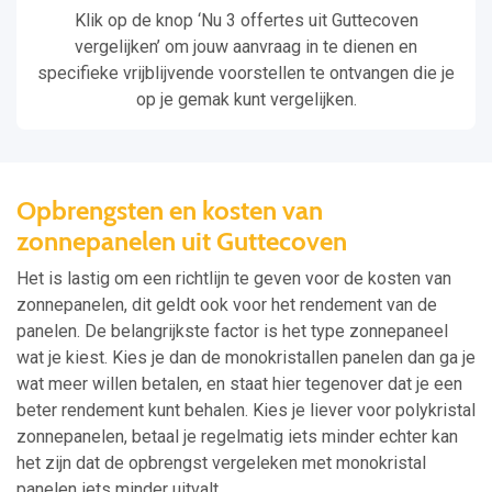
Klik op de knop ‘Nu 3 offertes uit Guttecoven
vergelijken’ om jouw aanvraag in te dienen en
specifieke vrijblijvende voorstellen te ontvangen die je
op je gemak kunt vergelijken.
Opbrengsten en kosten van
zonnepanelen uit Guttecoven
Het is lastig om een richtlijn te geven voor de kosten van
zonnepanelen, dit geldt ook voor het rendement van de
panelen. De belangrijkste factor is het type zonnepaneel
wat je kiest. Kies je dan de monokristallen panelen dan ga je
wat meer willen betalen, en staat hier tegenover dat je een
beter rendement kunt behalen. Kies je liever voor polykristal
zonnepanelen, betaal je regelmatig iets minder echter kan
het zijn dat de opbrengst vergeleken met monokristal
panelen iets minder uitvalt.