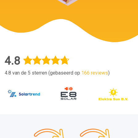
4.8
4.8 van de 5 sterren (gebaseerd op
166 reviews
)