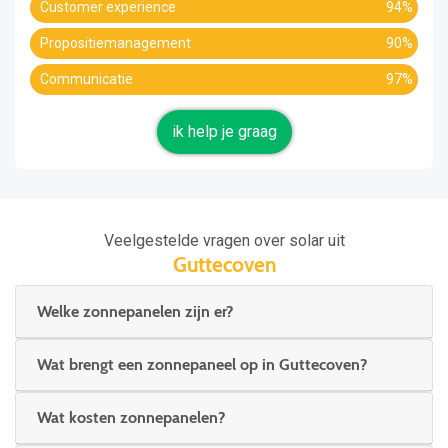
Customer experience
94%
Propositiemanagement
90%
Communicatie
97%
ik help je graag
Veelgestelde vragen over solar uit
Guttecoven
Welke zonnepanelen zijn er?
Wat brengt een zonnepaneel op in Guttecoven?
Wat kosten zonnepanelen?