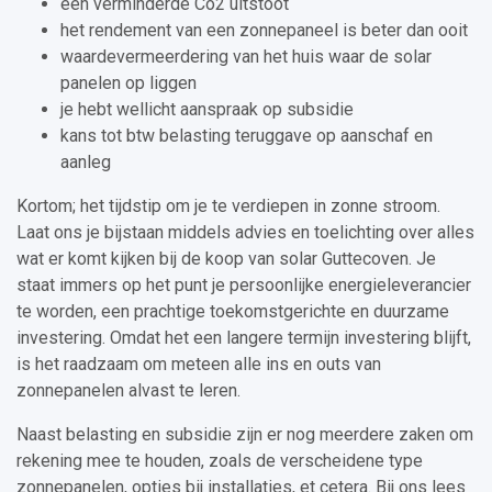
een verminderde Co2 uitstoot
het rendement van een zonnepaneel is beter dan ooit
waardevermeerdering van het huis waar de solar
panelen op liggen
je hebt wellicht aanspraak op subsidie
kans tot btw belasting teruggave op aanschaf en
aanleg
Kortom; het tijdstip om je te verdiepen in zonne stroom.
Laat ons je bijstaan middels advies en toelichting over alles
wat er komt kijken bij de koop van solar Guttecoven. Je
staat immers op het punt je persoonlijke energieleverancier
te worden, een prachtige toekomstgerichte en duurzame
investering. Omdat het een langere termijn investering blijft,
is het raadzaam om meteen alle ins en outs van
zonnepanelen alvast te leren.
Naast belasting en subsidie zijn er nog meerdere zaken om
rekening mee te houden, zoals de verscheidene type
zonnepanelen, opties bij installaties, et cetera. Bij ons lees