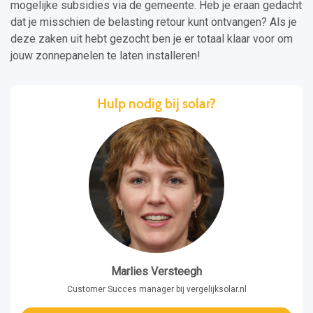
mogelijke subsidies via de gemeente. Heb je eraan gedacht
dat je misschien de belasting retour kunt ontvangen? Als je
deze zaken uit hebt gezocht ben je er totaal klaar voor om
jouw zonnepanelen te laten installeren!
Hulp nodig bij solar?
Marlies Versteegh
Customer Succes manager bij vergelijksolar.nl