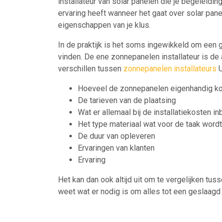
installateur van solar panelen die je begeleidi
ervaring heeft wanneer het gaat over solar pane
eigenschappen van je klus.
In de praktijk is het soms ingewikkeld om een g
vinden. De ene zonnepanelen installateur is de a
verschillen tussen
zonnepanelen installateurs
U
Hoeveel de zonnepanelen eigenhandig k
De tarieven van de plaatsing
Wat er allemaal bij de installatiekosten i
Het type materiaal wat voor de taak word
De duur van opleveren
Ervaringen van klanten
Ervaring
Het kan dan ook altijd uit om te vergelijken tuss
weet wat er nodig is om alles tot een geslaagd 