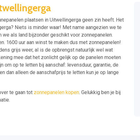
wellingerga
nepanelen plaatsen in Uitwellingerga geen zin heeft. Het
ingerga? Niets is minder waar! Met name aangezien we te
n we als land bijzonder geschikt voor zonnepanelen.
en. 1600 uur aan winst te maken dus met zonnepanelen!
ns grijs weer, al is de opbrengst natuurlijk wel wat
ening mee dat het zonlicht gelijk op de panelen moeten
 om op te letten bij aanschaf: levensduur, garantie, de
en dan alleen de aanschafprijs te letten kun je op lange
over te gaan tot
zonnepanelen kopen
. Gelukkig ben je bij
atie.