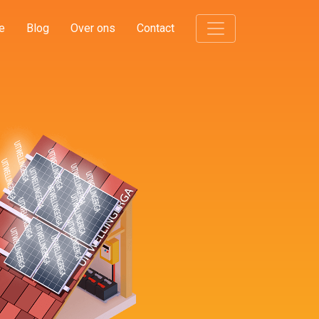
e
Blog
Over ons
Contact