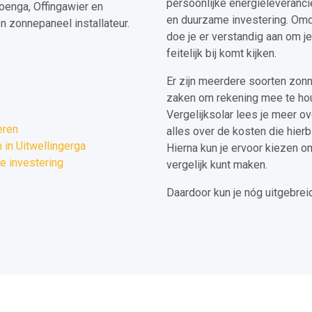
persoonlijke energieleveranci
oenga, Offingawier en
en duurzame investering. Omd
 zonnepaneel installateur.
doe je er verstandig aan om j
feitelijk bij komt kijken.
Er zijn meerdere soorten zonn
zaken om rekening mee te houd
Vergelijksolar lees je meer ov
eren
alles over de kosten die hierb
in Uitwellingerga
Hierna kun je ervoor kiezen o
e investering
vergelijk kunt maken.
Daardoor kun je nóg uitgebrei