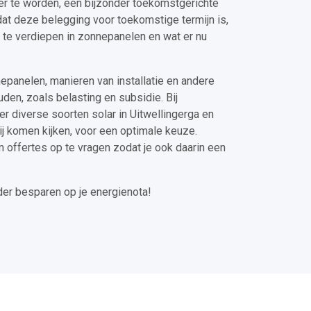
er te worden, een bijzonder toekomstgerichte
at deze belegging voor toekomstige termijn is,
e te verdiepen in zonnepanelen en wat er nu
epanelen, manieren van installatie en andere
en, zoals belasting en subsidie. Bij
er diverse soorten solar in Uitwellingerga en
ij komen kijken, voor een optimale keuze.
m offertes op te vragen zodat je ook daarin een
der besparen op je energienota!