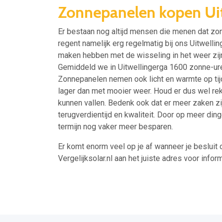
Zonnepanelen kopen Uit
Er bestaan nog altijd mensen die menen dat zon
regent namelijk erg regelmatig bij ons Uitwell
maken hebben met de wisseling in het weer zij
Gemiddeld we in Uitwellingerga 1600 zonne-ur
Zonnepanelen nemen ook licht en warmte op tijde
lager dan met mooier weer. Houd er dus wel rek
kunnen vallen. Bedenk ook dat er meer zaken zijn
terugverdientijd en kwaliteit. Door op meer ding
termijn nog vaker meer besparen.
Er komt enorm veel op je af wanneer je besluit 
Vergelijksolar.nl aan het juiste adres voor inform