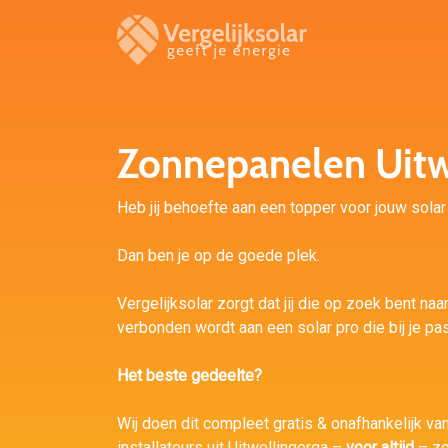
Zonnepanelen Uitw
Heb jij behoefte aan een topper voor jouw solar 
Dan ben je op de goede plek.
Vergelijksolar zorgt dat jij die op zoek bent naa
verbonden wordt aan een solar pro die bij je pas
Het beste gedeelte?
Wij doen dit compleet gratis & onafhankelijk va
installateurs uit Uitwellingerga –
voor altijd
– zo