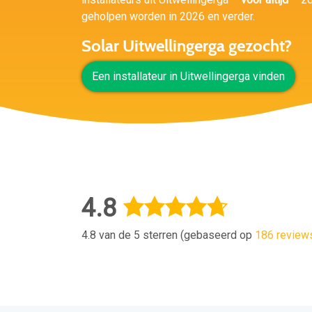
geholpen worden in 2026 en verder.
Solar Uitwellingerga gezocht?
Een installateur in Uitwellingerga vinden
4.8
4.8 van de 5 sterren (gebaseerd op
186 review