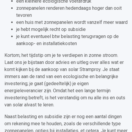
een kleinere ecologische voetafdruk
zonnepanelen renderen hedendaags hoger dan ooit
tevoren
een huis met zonnepanelen wordt vanzelf meer waard
je hebt mogelijk recht op subsidie
je kunt eventueel btw belasting terugvragen op de
aankoop- en installatiekosten
Kortom; het tijdstip om je te verdiepen in zonne stroom.
Laat ons je bijstaan door advies en uitleg over alles wat er
komt kijken bij de aankoop van solar Stramproy. Je staat
immers aan de rand van een ecologische en belangrijke
investering; je gaat (gedeeltelijk) je eigen
energieleverancier zijn. Omdat het een lange termijn
investering betreft, is het verstandig om nu alle ins en outs
van solar alvast te leren.
Naast belasting en subsidie zijn er nog een aantal dingen
om rekening mee te houden, zoals de verschillende type
zonnepanelen, opties bij installaties, et cetera. Je kunt meer