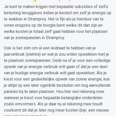
Je kunt te maken krijgen met bepaalde subsidies of zelfs
belasting teruggaves indien je besluit om zelf je energie op
te wekken in Stramproy. Het is fijn als je hierdoor van te
voren enigzins op de hoogte bent welke dit dan zijn en
welke kosten je totaal zelf gaat hebben voor het plaatsen
van je zonnepanelen in Stramproy.
Ook is het slim om al een leidraad te hebben van je
jaarverbruik (elektra) en wat je zou willen opwekken met je
te plaatsen zonnepanelen. Denk na of je voor een volledige
opwek van je energie verbruik wilt gaan of dat je een deel
van je huidige energie verbruik wilt gaat opwekken. Als je
kiest voor een gedeeltelijke opwek van zonne energie, kun
je altijd op een later ogenblik besluiten om nog aanvullende
panelen bij te laten plaatsen. Hou hier wel rekening mee
wanneer je kiest voor bepaalde belangrijke onderdelen
zoals omvormers. Als je daar nu al rekening mee houdt
voorkomt dit dat je later nog meer kosten (bijv. een nieuwe