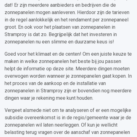
dat! Er zijn meerdere aanbieders en bedrijven die de
zonnepanelen mogen aanleveren. Hierdoor zijn de tarieven
in de regel aanlokkelijk en het rendament per zonnepaneel
groot. En ook voor het plaatsen van zonnepanelen in
Stramproy is dat zo. Begrijpelijk dat het investeren in
zonnepanelen nu een slimme en duurzame keus is!
Goed voor het klimaat en de centen! Om een juiste keuze te
maken in welke zonnepanelen het beste bij jou passen
helpt de informatie op deze site. Meerdere dingen moeten
overwogen worden wanneer je zonnepanelen gaat kopen. In
het proces van de aankoop en de installatie van
zonnepanelen in Stramproy zijn er bovendien nog meerdere
dingen waar je rekening mee kunt houden.
Vergeet alsmede niet om te analyseren of er een mogelijke
subsidie overeenkomst is in de regio/gemeente waar je de
zonnepanelen wil laten neerleggen. Of kun je wellicht
belasting terug vragen over de aanschaf van zonnepanelen