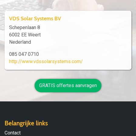
VDS Solar Systems BV
Schepenlaan 8
6002 EE Weert
Nederland
085 047 0710
http://www.vdssolarsystems.com/
GRATIS offertes aanvragen
Belangrijke links
Contact