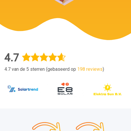
4.7
4.7 van de 5 sterren (gebaseerd op
198 reviews
)