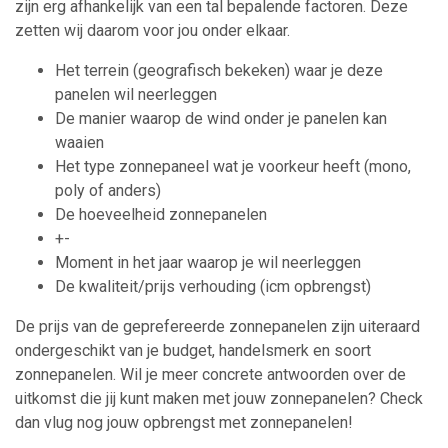
zijn erg afhankelijk van een tal bepalende factoren. Deze
zetten wij daarom voor jou onder elkaar.
Het terrein (geografisch bekeken) waar je deze
panelen wil neerleggen
De manier waarop de wind onder je panelen kan
waaien
Het type zonnepaneel wat je voorkeur heeft (mono,
poly of anders)
De hoeveelheid zonnepanelen
+-
Moment in het jaar waarop je wil neerleggen
De kwaliteit/prijs verhouding (icm opbrengst)
De prijs van de geprefereerde zonnepanelen zijn uiteraard
ondergeschikt van je budget, handelsmerk en soort
zonnepanelen. Wil je meer concrete antwoorden over de
uitkomst die jij kunt maken met jouw zonnepanelen? Check
dan vlug nog jouw opbrengst met zonnepanelen!