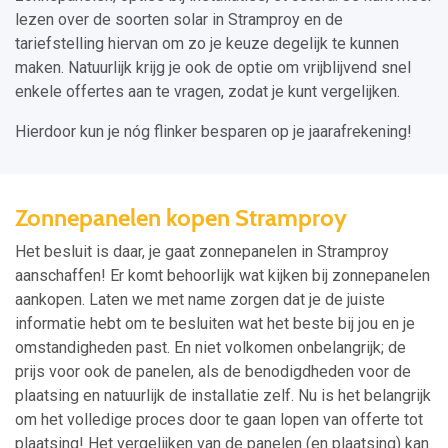
lezen over de soorten solar in Stramproy en de
tariefstelling hiervan om zo je keuze degelijk te kunnen
maken. Natuurlijk krijg je ook de optie om vrijblijvend snel
enkele offertes aan te vragen, zodat je kunt vergelijken.
Hierdoor kun je nóg flinker besparen op je jaarafrekening!
Zonnepanelen kopen Stramproy
Het besluit is daar, je gaat zonnepanelen in Stramproy
aanschaffen! Er komt behoorlijk wat kijken bij zonnepanelen
aankopen. Laten we met name zorgen dat je de juiste
informatie hebt om te besluiten wat het beste bij jou en je
omstandigheden past. En niet volkomen onbelangrijk; de
prijs voor ook de panelen, als de benodigdheden voor de
plaatsing en natuurlijk de installatie zelf. Nu is het belangrijk
om het volledige proces door te gaan lopen van offerte tot
plaatsing! Het vergelijken van de panelen (en plaatsing) kan