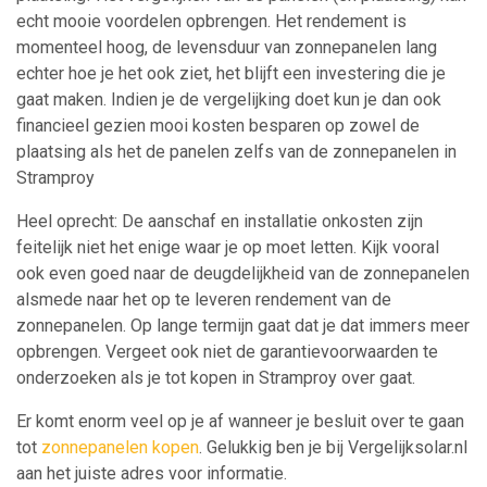
echt mooie voordelen opbrengen. Het rendement is
momenteel hoog, de levensduur van zonnepanelen lang
echter hoe je het ook ziet, het blijft een investering die je
gaat maken. Indien je de vergelijking doet kun je dan ook
financieel gezien mooi kosten besparen op zowel de
plaatsing als het de panelen zelfs van de zonnepanelen in
Stramproy
Heel oprecht: De aanschaf en installatie onkosten zijn
feitelijk niet het enige waar je op moet letten. Kijk vooral
ook even goed naar de deugdelijkheid van de zonnepanelen
alsmede naar het op te leveren rendement van de
zonnepanelen. Op lange termijn gaat dat je dat immers meer
opbrengen. Vergeet ook niet de garantievoorwaarden te
onderzoeken als je tot kopen in Stramproy over gaat.
Er komt enorm veel op je af wanneer je besluit over te gaan
tot
zonnepanelen kopen
. Gelukkig ben je bij Vergelijksolar.nl
aan het juiste adres voor informatie.