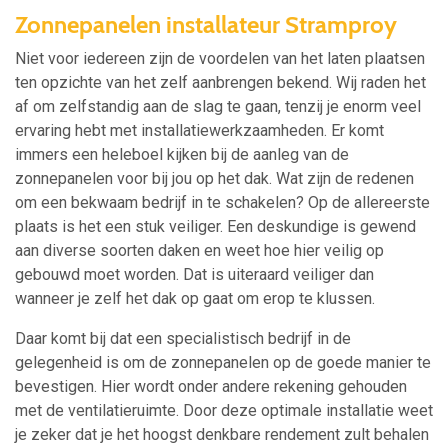
Zonnepanelen installateur Stramproy
Niet voor iedereen zijn de voordelen van het laten plaatsen
ten opzichte van het zelf aanbrengen bekend. Wij raden het
af om zelfstandig aan de slag te gaan, tenzij je enorm veel
ervaring hebt met installatiewerkzaamheden. Er komt
immers een heleboel kijken bij de aanleg van de
zonnepanelen voor bij jou op het dak. Wat zijn de redenen
om een bekwaam bedrijf in te schakelen? Op de allereerste
plaats is het een stuk veiliger. Een deskundige is gewend
aan diverse soorten daken en weet hoe hier veilig op
gebouwd moet worden. Dat is uiteraard veiliger dan
wanneer je zelf het dak op gaat om erop te klussen.
Daar komt bij dat een specialistisch bedrijf in de
gelegenheid is om de zonnepanelen op de goede manier te
bevestigen. Hier wordt onder andere rekening gehouden
met de ventilatieruimte. Door deze optimale installatie weet
je zeker dat je het hoogst denkbare rendement zult behalen