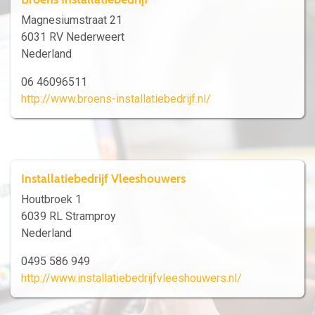
Magnesiumstraat 21
6031 RV Nederweert
Nederland
06 46096511
http://www.broens-installatiebedrijf.nl/
Installatiebedrijf Vleeshouwers
Houtbroek 1
6039 RL Stramproy
Nederland
0495 586 949
http://www.installatiebedrijfvleeshouwers.nl/