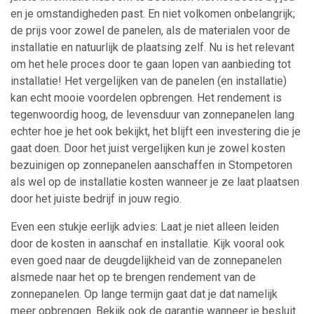
en je omstandigheden past. En niet volkomen onbelangrijk;
de prijs voor zowel de panelen, als de materialen voor de
installatie en natuurlijk de plaatsing zelf. Nu is het relevant
om het hele proces door te gaan lopen van aanbieding tot
installatie! Het vergelijken van de panelen (en installatie)
kan echt mooie voordelen opbrengen. Het rendement is
tegenwoordig hoog, de levensduur van zonnepanelen lang
echter hoe je het ook bekijkt, het blijft een investering die je
gaat doen. Door het juist vergelijken kun je zowel kosten
bezuinigen op zonnepanelen aanschaffen in Stompetoren
als wel op de installatie kosten wanneer je ze laat plaatsen
door het juiste bedrijf in jouw regio.
Even een stukje eerlijk advies: Laat je niet alleen leiden
door de kosten in aanschaf en installatie. Kijk vooral ook
even goed naar de deugdelijkheid van de zonnepanelen
alsmede naar het op te brengen rendement van de
zonnepanelen. Op lange termijn gaat dat je dat namelijk
meer opbrengen. Bekijk ook de garantie wanneer je besluit