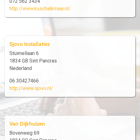
072 562 3434
http://www.kuschalkmaar.nl/
Sjovo Installaties
Stuimellaan 6
1834 GB Sint Pancras
Nederland
06 30427466
http://www.sjovo.nl/
Van Dijkhuizen
Bovenweg 69