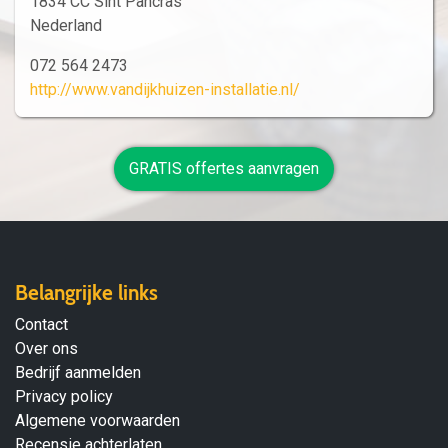
1834 CC Sint Pancras
Nederland
072 564 2473
http://www.vandijkhuizen-installatie.nl/
GRATIS offertes aanvragen
Belangrijke links
Contact
Over ons
Bedrijf aanmelden
Privacy policy
Algemene voorwaarden
Recensie achterlaten