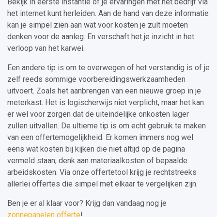
Bekijk in eerste instantie of je ervaringen met het bedrijf via
het internet kunt herleiden. Aan de hand van deze informatie
kan je simpel zien aan wat voor kosten je zult moeten
denken voor de aanleg. En verschaft het je inzicht in het
verloop van het karwei.
Een andere tip is om te overwegen of het verstandig is of je
zelf reeds sommige voorbereidingswerkzaamheden
uitvoert. Zoals het aanbrengen van een nieuwe groep in je
meterkast. Het is logischerwijs niet verplicht, maar het kan
er wel voor zorgen dat de uiteindelijke onkosten lager
zullen uitvallen. De ultieme tip is om echt gebruik te maken
van een offertemogelijkheid. Er komen immers nog wel
eens wat kosten bij kijken die niet altijd op de pagina
vermeld staan, denk aan materiaalkosten of bepaalde
arbeidskosten. Via onze offertetool krijg je rechtstreeks
allerlei offertes die simpel met elkaar te vergelijken zijn.
Ben je er al klaar voor? Krijg dan vandaag nog je
zonnepanelen offerte
!