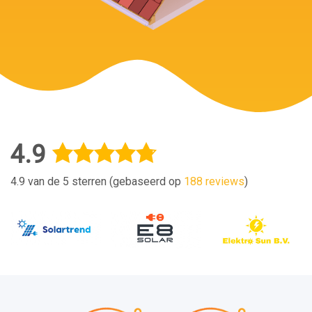
4.9
4.9 van de 5 sterren (gebaseerd op
188 reviews
)