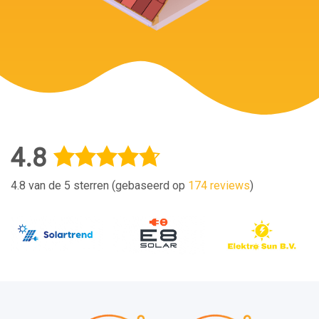
4.8
4.8 van de 5 sterren (gebaseerd op
174 reviews
)