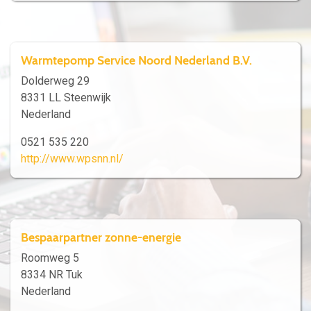
Warmtepomp Service Noord Nederland B.V.
Dolderweg 29
8331 LL Steenwijk
Nederland
0521 535 220
http://www.wpsnn.nl/
Bespaarpartner zonne-energie
Roomweg 5
8334 NR Tuk
Nederland