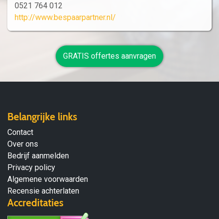
0521 764 012
http://www.bespaarpartner.nl/
GRATIS offertes aanvragen
Belangrijke links
Contact
Over ons
Bedrijf aanmelden
Privacy policy
Algemene voorwaarden
Recensie achterlaten
Accreditaties