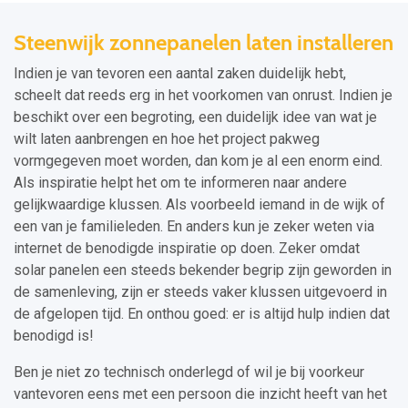
Steenwijk zonnepanelen laten installeren
Indien je van tevoren een aantal zaken duidelijk hebt,
scheelt dat reeds erg in het voorkomen van onrust. Indien je
beschikt over een begroting, een duidelijk idee van wat je
wilt laten aanbrengen en hoe het project pakweg
vormgegeven moet worden, dan kom je al een enorm eind.
Als inspiratie helpt het om te informeren naar andere
gelijkwaardige klussen. Als voorbeeld iemand in de wijk of
een van je familieleden. En anders kun je zeker weten via
internet de benodigde inspiratie op doen. Zeker omdat
solar panelen een steeds bekender begrip zijn geworden in
de samenleving, zijn er steeds vaker klussen uitgevoerd in
de afgelopen tijd. En onthou goed: er is altijd hulp indien dat
benodigd is!
Ben je niet zo technisch onderlegd of wil je bij voorkeur
vantevoren eens met een persoon die inzicht heeft van het