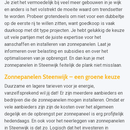
Je ziet het vermoedelijk bij veel meer gebouwen in je wijk
en anders is het volstrekt de moeite waard om trendsetter
te worden. Probeer grotendeels om niet voor een dubbeltje
op de eerste rij te willen zitten, want goedkoop is vaak
duurkoop met dit type projecten. Je hebt gelukkig de keuze
uit vele partijen met de juiste expertise voor het
aanschaffen en installeren van zonnepanelen. Laat je
informeren over belasting en subsidies en over het
optimaliseren van je opbrengst. En dan kun je met
zonnepanelen in Steenwijk feitelijk de plank niet misslaan.
Zonnepanelen Steenwijk – een groene keuze
Duurzame en lagere tarieven voor je energie,
vanzelfsprekend wil jij dat! Er zijn meerdere aanbieders en
bedrijven die de zonnepanelen mogen installeren. Omdat er
vele aanbieders zijn zijn de kosten over het algemeen
degelijk en de opbrengst per zonnepaneel is erg profijtelijk
hedendaags. En ook voor het neerleggen van zonnepanelen
in Steenwijk is dat zo. Logisch dat het investeren in