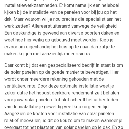
installatiewerkzaamheden. Er komt namelijk een heleboel
kijken bij de installatie van de panelen voor bij jou op het
dak. Maar waarom wil je nou precies die specialist aan het
werk zetten? Allereerst uiteraard vanwege de veiligheid.
Een deskundige is gewend aan diverse soorten daken en
weet hoe hier veilig op gebouwd moet worden. Kies je
ervoor om eigenhandig het huis op te gaan dan zal je te
maken krijgen met aanzienlijk meer risico’s.
Daar komt bij dat een gespecialiseerd bedrijf in staat is om
de solar panelen op de goede manier te bevestigen. Hier
wordt onder meerdere rekening gehouden met de
ventilatieruimte. Door deze optimale installatie weet je
zeker dat je het hoogst denkbare rendement zult behalen
voor jouw solar panelen. Tot slot scheelt het uitbesteden
van de installatie je geweldig veel kopzorgen en tijd.
Aangezien de kosten voor installatie van solar panelen
relatief meevallen, is dit dé keuze om te maken wanneer je
overgaat tot het plaatsen van solar panelen op je dak. En zo