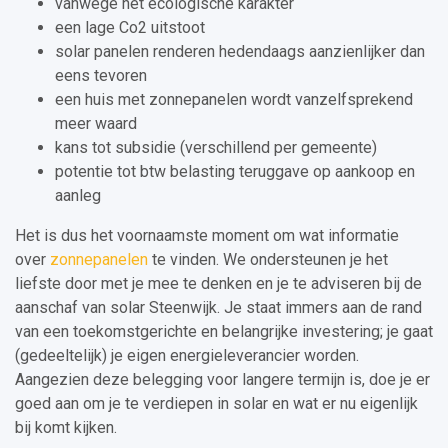
vanwege het ecologische karakter
een lage Co2 uitstoot
solar panelen renderen hedendaags aanzienlijker dan
eens tevoren
een huis met zonnepanelen wordt vanzelfsprekend
meer waard
kans tot subsidie (verschillend per gemeente)
potentie tot btw belasting teruggave op aankoop en
aanleg
Het is dus het voornaamste moment om wat informatie
over
zonnepanelen
te vinden. We ondersteunen je het
liefste door met je mee te denken en je te adviseren bij de
aanschaf van solar Steenwijk. Je staat immers aan de rand
van een toekomstgerichte en belangrijke investering; je gaat
(gedeeltelijk) je eigen energieleverancier worden.
Aangezien deze belegging voor langere termijn is, doe je er
goed aan om je te verdiepen in solar en wat er nu eigenlijk
bij komt kijken.