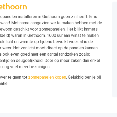
ethoorn
panelen installeren in Giethoorn geen zin heeft. Er is
er waar! Met name aangezien we te maken hebben met de
engewoon geschikt voor zonnepanelen. Het blijkt immers
ddeld) waren in Giethoorn. 1600 uur aan winst te maken
licht en warmte op tijdens bewolkt weer, al is de
er weer. Het zonlicht moet direct op de panelen kunnen
e ook even goed naar een aantal randzaken zoals:
entijd en deugdelijkheid. Door op meer zaken dan enkel
jn nog veel meer bezuinigen.
over te gaan tot
zonnepanelen kopen
. Gelukkig ben je bij
atie.