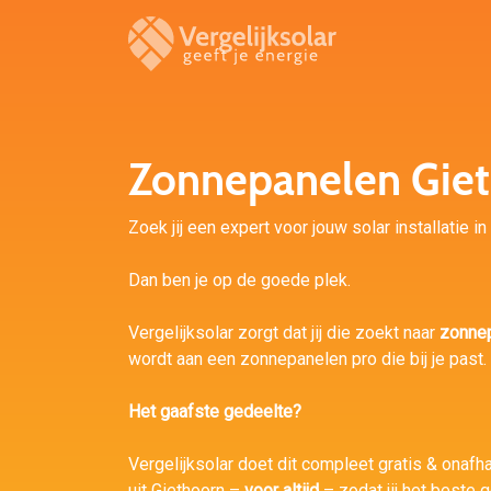
Zonnepanelen Gie
Zoek jij een expert voor jouw solar installatie i
Dan ben je op de goede plek.
Vergelijksolar zorgt dat jij die zoekt naar
zonnep
wordt aan een zonnepanelen pro die bij je past.
Het gaafste gedeelte?
Vergelijksolar doet dit compleet gratis & onafhan
uit Giethoorn –
voor altijd
– zodat jij het beste 