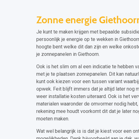
Zonne energie Giethoor
Je kunt te maken krijgen met bepaalde subsidie
persoonlijk je energie op te wekken in Giethoorn
hoogte bent welke dit dan zijn en welke onkost
je zonnepanelen in Giethoorn.
Ook is het slim om al een indicatie te hebben va
met je te plaatsen zonnepanelen. Dit kan natuurli
kunt ook kiezen voor een tussen variant waarbij 
opwek. Feit blijft immers dat je altijd later no
weer installatie kosten uiteraard. Ook is het v
materialen waaronder de omvormer nodig hebt, al
rekening mee houdt voorkomt dit dat je later n
moeten maken.
Wat wel belangrijk is is dat je kiest voor een on
mogelijkheden. Denk bijvoorbeeld aan je dak, w