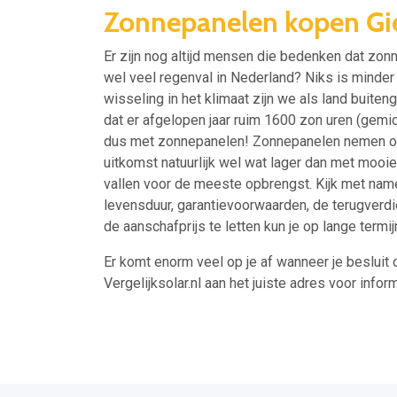
Zonnepanelen kopen Gi
Er zijn nog altijd mensen die bedenken dat zonne
wel veel regenval in Nederland? Niks is mind
wisseling in het klimaat zijn we als land buit
dat er afgelopen jaar ruim 1600 zon uren (gemi
dus met zonnepanelen! Zonnepanelen nemen ook 
uitkomst natuurlijk wel wat lager dan met mooi
vallen voor de meeste opbrengst. Kijk met nam
levensduur, garantievoorwaarden, de terugverdi
de aanschafprijs te letten kun je op lange termi
Er komt enorm veel op je af wanneer je besluit 
Vergelijksolar.nl aan het juiste adres voor inform