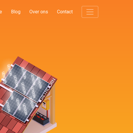
e
Blog
Over ons
Contact