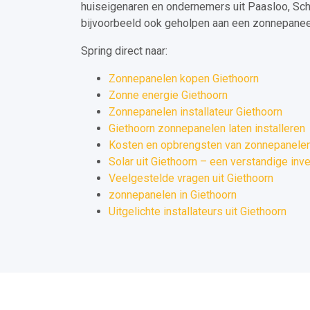
huiseigenaren en ondernemers uit Paasloo, Sc
bijvoorbeeld ook geholpen aan een zonnepaneel 
Spring direct naar:
Zonnepanelen kopen Giethoorn
Zonne energie Giethoorn
Zonnepanelen installateur Giethoorn
Giethoorn zonnepanelen laten installeren
Kosten en opbrengsten van zonnepanelen 
Solar uit Giethoorn – een verstandige inv
Veelgestelde vragen uit Giethoorn
zonnepanelen in Giethoorn
Uitgelichte installateurs uit Giethoorn