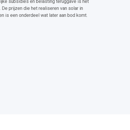
ijke subsidies en belasting teruggave is het
De prijzen die het realiseren van solar in
n is een onderdeel wat later aan bod komt.