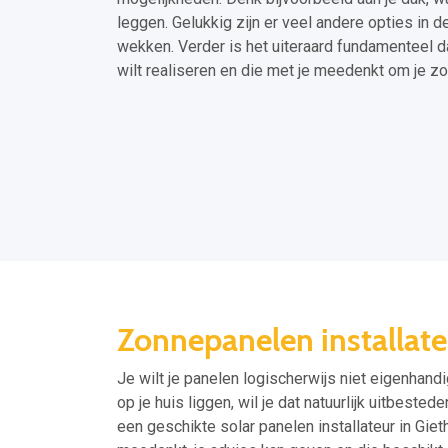
leggen. Gelukkig zijn er veel andere opties in 
wekken. Verder is het uiteraard fundamenteel dat
wilt realiseren en die met je meedenkt om je z
Zonnepanelen installat
Je wilt je panelen logischerwijs niet eigenhandi
op je huis liggen, wil je dat natuurlijk uitbested
een geschikte solar panelen installateur in Giet