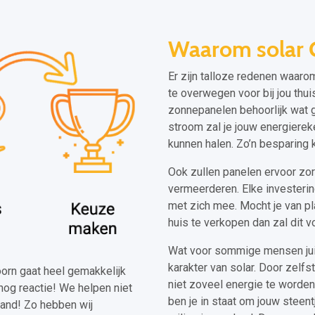
Waarom solar 
Er zijn talloze redenen waaro
te overwegen voor bij jou thui
zonnepanelen behoorlijk wat 
stroom zal je jouw energierek
kunnen halen. Zo’n besparing k
Ook zullen panelen ervoor zor
vermeerderen. Elke investeri
met zich mee. Mocht je van pla
huis te verkopen dan zal dit 
Wat voor sommige mensen juis
karakter van solar. Door zelfs
hoorn gaat heel gemakkelijk
niet zoveel energie te worden
nog reactie! We helpen niet
ben je in staat om jouw steent
land! Zo hebben wij