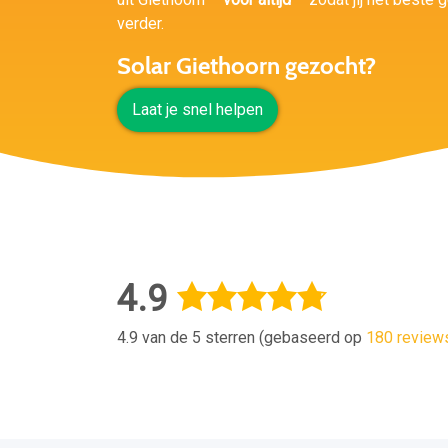
verder.
Solar Giethoorn gezocht?
Laat je snel helpen
4.9
4.9 van de 5 sterren (gebaseerd op
180 review