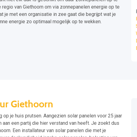
de regio van Giethoorn om via zonnepanelen energie op te
 je met een organisatie in zee gaat die begrijpt wat je
onne energie zo optimaal mogelijk op te wekken.
eur Giethoorn
g op je huis prutsen. Aangezien solar panelen voor 25 jaar
en aan een partij die hier verstand van heeft. Je zoekt dus
hoorn. Een installateur van solar panelen die met je