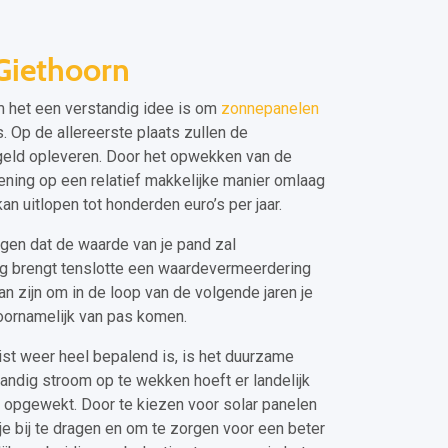
Giethoorn
m het een verstandig idee is om
zonnepanelen
s. Op de allereerste plaats zullen de
geld opleveren. Door het opwekken van de
ening op een relatief makkelijke manier omlaag
an uitlopen tot honderden euro’s per jaar.
gen dat de waarde van je pand zal
ng brengt tenslotte een waardevermeerdering
n zijn om in de loop van de volgende jaren je
voornamelijk van pas komen.
t weer heel bepalend is, is het duurzame
tandig stroom op te wekken hoeft er landelijk
 opgewekt. Door te kiezen voor solar panelen
je bij te dragen en om te zorgen voor een beter