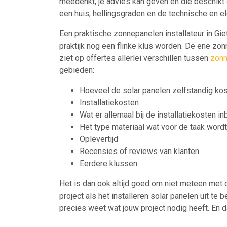
meedenkt, je advies kan geven en die beschikt 
een huis, hellingsgraden en de technische en el
Een praktische zonnepanelen installateur in Gieth
praktijk nog een flinke klus worden. De ene zonn
ziet op offertes allerlei verschillen tussen
zonn
gebieden:
Hoeveel de solar panelen zelfstandig ko
Installatiekosten
Wat er allemaal bij de installatiekosten i
Het type materiaal wat voor de taak word
Oplevertijd
Recensies of reviews van klanten
Eerdere klussen
Het is dan ook altijd goed om niet meteen met 
project als het installeren solar panelen uit te 
precies weet wat jouw project nodig heeft. En d