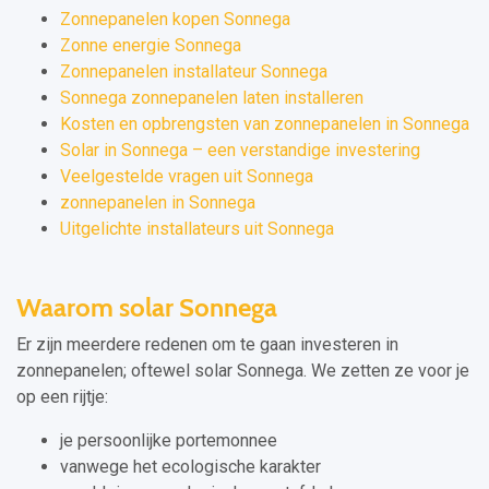
Zonnepanelen kopen Sonnega
Zonne energie Sonnega
Zonnepanelen installateur Sonnega
Sonnega zonnepanelen laten installeren
Kosten en opbrengsten van zonnepanelen in Sonnega
Solar in Sonnega – een verstandige investering
Veelgestelde vragen uit Sonnega
zonnepanelen in Sonnega
Uitgelichte installateurs uit Sonnega
Waarom solar Sonnega
Er zijn meerdere redenen om te gaan investeren in
zonnepanelen; oftewel solar Sonnega. We zetten ze voor je
op een rijtje:
je persoonlijke portemonnee
vanwege het ecologische karakter