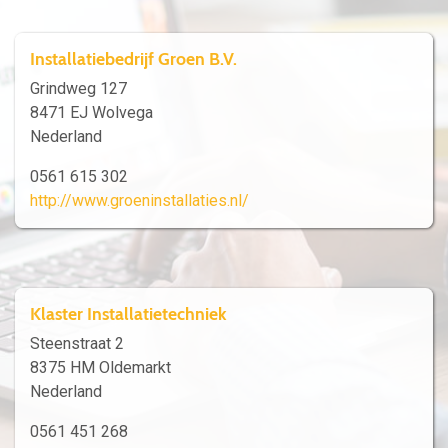
Installatiebedrijf Groen B.V.
Grindweg 127
8471 EJ Wolvega
Nederland
0561 615 302
http://www.groeninstallaties.nl/
Klaster Installatietechniek
Steenstraat 2
8375 HM Oldemarkt
Nederland
0561 451 268