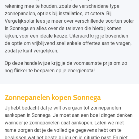
rekening mee te houden, zoals de verscheidene type
zonnepanelen, opties bij installaties, et cetera. Bij
Vergelijksolar lees je meer over verschillende soorten solar
in Sonnega en alles over de tarieven die hierbij komen
kijken, voor een ideale keuze. Uiteraard krijg je bovendien
de optie om vrijblijvend snel enkele offertes aan te vragen,
zodat je kunt vergelijken.
Op deze handelwijze krijg je de voornaamste prijs om zo
nog flinker te besparen op je energienota!
Zonnepanelen kopen Sonnega
Jij hebt bedacht dat je wilt overgaan tot zonnepanelen
aankopen in Sonnega. Je moet aan een boel dingen denken
wanneer je zonnepanelen gaat aankopen. Laten we met
name zorgen dat je de volledige gegevens hebt om te
beslissen wat het beste bij jou en je situatie past. En niet