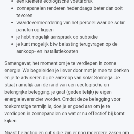
een kleinere ecologische voetafdruk
zonnepanelen renderen hedendaags beter dan ooit
tevoren
waardevermeerdering van het perceel waar de solar
panelen op liggen
je hebt mogelijk aanspraak op subsidie
je kunt mogelijk btw belasting terugvragen op de
aankoop- en installatiekosten
Samengevat; het moment om je te verdiepen in zonne
energie. We begeleiden je liever door met je mee te denken
en je te adviseren bij de aankoop van solar Sonnega. Je
staat namelijk aan de rand van een ecologische en
belangrijke belegging; je gaat (gedeeltelijk) je eigen
energieleverancier worden. Omdat deze belegging voor
toekomstige termijn is, doe je er goed aan om je te
verdiepen in zonnepanelen en wat er nu effectief bij komt
kijken.
Naast belasting en subsidie zijn er nog meerdere zaken om