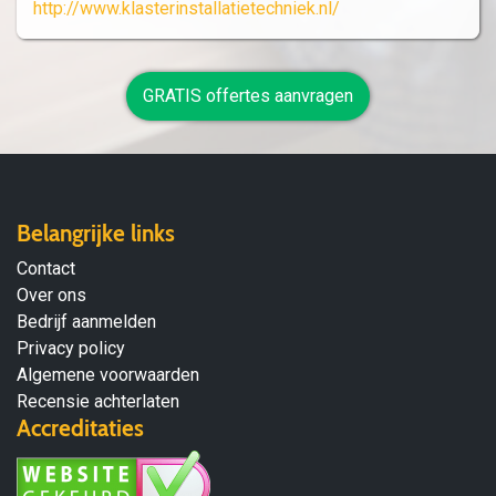
http://www.klasterinstallatietechniek.nl/
GRATIS offertes aanvragen
Belangrijke links
Contact
Over ons
Bedrijf aanmelden
Privacy policy
Algemene voorwaarden
Recensie achterlaten
Accreditaties