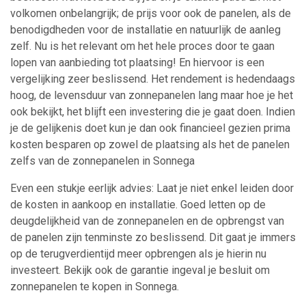
volkomen onbelangrijk; de prijs voor ook de panelen, als de
benodigdheden voor de installatie en natuurlijk de aanleg
zelf. Nu is het relevant om het hele proces door te gaan
lopen van aanbieding tot plaatsing! En hiervoor is een
vergelijking zeer beslissend. Het rendement is hedendaags
hoog, de levensduur van zonnepanelen lang maar hoe je het
ook bekijkt, het blijft een investering die je gaat doen. Indien
je de gelijkenis doet kun je dan ook financieel gezien prima
kosten besparen op zowel de plaatsing als het de panelen
zelfs van de zonnepanelen in Sonnega
Even een stukje eerlijk advies: Laat je niet enkel leiden door
de kosten in aankoop en installatie. Goed letten op de
deugdelijkheid van de zonnepanelen en de opbrengst van
de panelen zijn tenminste zo beslissend. Dit gaat je immers
op de terugverdientijd meer opbrengen als je hierin nu
investeert. Bekijk ook de garantie ingeval je besluit om
zonnepanelen te kopen in Sonnega.