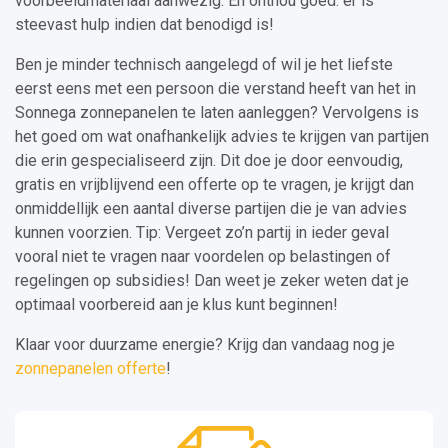
voorbeeldmateriaal aanwezig. En onthou goed: er is
steevast hulp indien dat benodigd is!
Ben je minder technisch aangelegd of wil je het liefste
eerst eens met een persoon die verstand heeft van het in
Sonnega zonnepanelen te laten aanleggen? Vervolgens is
het goed om wat onafhankelijk advies te krijgen van partijen
die erin gespecialiseerd zijn. Dit doe je door eenvoudig,
gratis en vrijblijvend een offerte op te vragen, je krijgt dan
onmiddellijk een aantal diverse partijen die je van advies
kunnen voorzien. Tip: Vergeet zo’n partij in ieder geval
vooral niet te vragen naar voordelen op belastingen of
regelingen op subsidies! Dan weet je zeker weten dat je
optimaal voorbereid aan je klus kunt beginnen!
Klaar voor duurzame energie? Krijg dan vandaag nog je
zonnepanelen offerte
!