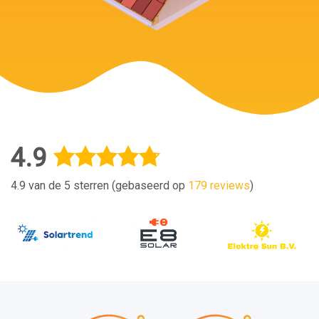
4.9
4.9 van de 5 sterren (gebaseerd op
179 reviews
)