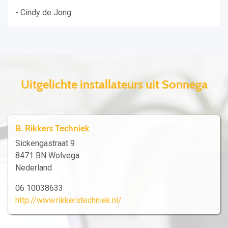
- Cindy de Jong
Uitgelichte installateurs uit Sonnega
B. Rikkers Techniek
Sickengastraat 9
8471 BN Wolvega
Nederland
06 10038633
http://www.rikkerstechniek.nl/