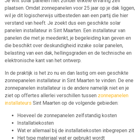
Je wilt solar panelen niet zonder enkele ervaring zelf
plaatsen. Omdat zonnepanelen voor 25 jaar op je dak liggen,
wil je dit logischerwijs uitbesteden aan een partij die hier
verstand van heeft. Je zoekt dus een geschikte solar
panelen installateur in Sint Maarten. Een installateur van
panelen die met je meedenkt, je begeleiding kan geven en
die beschikt over deskundigheid inzake solar panelen,
belasting van een dak, hellingsgraden en de technische en
elektronische kant van het ontwerp.
In de praktijk is het zo nu en dan lastig om een geschikte
zonnepanelen installateur in Sint Maarten te vinden. De ene
zonnepanelen installateur is de andere namelijk niet en je
ziet op offertes allerlei verschillen tussen
zonnepanelen
installateurs
Sint Maarten op de volgende gebieden:
Hoeveel de zonnepanelen zelfstandig kosten
Installatiekosten
Wat er allemaal bij de installatiekosten inbegrepen zit
Het type materiaal wat er gebruikt wordt