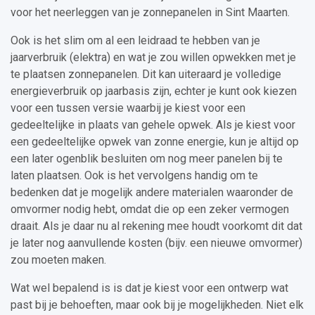
voor het neerleggen van je zonnepanelen in Sint Maarten.
Ook is het slim om al een leidraad te hebben van je
jaarverbruik (elektra) en wat je zou willen opwekken met je
te plaatsen zonnepanelen. Dit kan uiteraard je volledige
energieverbruik op jaarbasis zijn, echter je kunt ook kiezen
voor een tussen versie waarbij je kiest voor een
gedeeltelijke in plaats van gehele opwek. Als je kiest voor
een gedeeltelijke opwek van zonne energie, kun je altijd op
een later ogenblik besluiten om nog meer panelen bij te
laten plaatsen. Ook is het vervolgens handig om te
bedenken dat je mogelijk andere materialen waaronder de
omvormer nodig hebt, omdat die op een zeker vermogen
draait. Als je daar nu al rekening mee houdt voorkomt dit dat
je later nog aanvullende kosten (bijv. een nieuwe omvormer)
zou moeten maken.
Wat wel bepalend is is dat je kiest voor een ontwerp wat
past bij je behoeften, maar ook bij je mogelijkheden. Niet elk