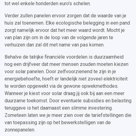
tot wel enkele honderden euro’s schelen.
Verder zullen panelen ervoor zorgen dat de waarde van je
huis zal toenemen. Elke ecologische belegging in een pand
zorgt namelijk ervoor dat het meer waard wordt. Mocht je
van plan zijn om in de loop van de volgende jaren te
verhuizen dan zal dit met name van pas komen.
Behalve de talrijke financiële voordelen is duurzaamheid
nog een drijfveer dat meer mensen zouden moeten kiezen
voor solar panelen. Door zelfvoorzienend te zijn in je
energiebehoefte, hoeft er landelijk niet zoveel elektriciteit
te worden opgewekt via de gewone opwekmethodes.
Wanneer je kiest voor solar draag jij ook bij aan een meer
duurzame toekomst. Door eventuele subsidies en belasting
teruggave is het daarnaast een slimme investering.
Zometeen laten we je meer zien over de tariefstellingen die
van toepassing zijn op het bewerkstelligen van de
zonnepanelen.