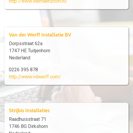
http://www.idemaenzoon.nl/
Van der Werff Installatie BV
Dorpsstraat 62a
1747 HE Tuitjenhorn
Nederland
0226 395 878
http://www.vdwerff.com/
Strijbis Installaties
Raadhuisstraat 71
1746 BG Dirkshorn