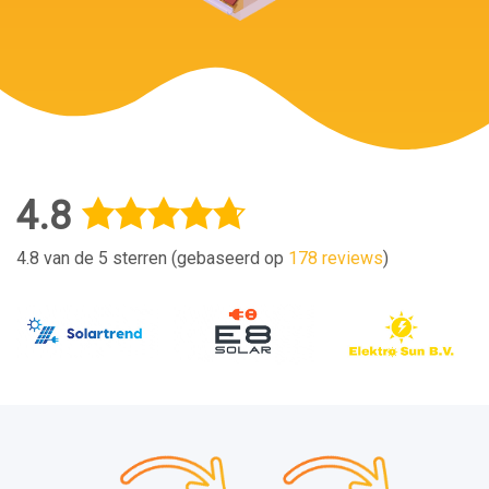
4.8
4.8 van de 5 sterren (gebaseerd op
178 reviews
)