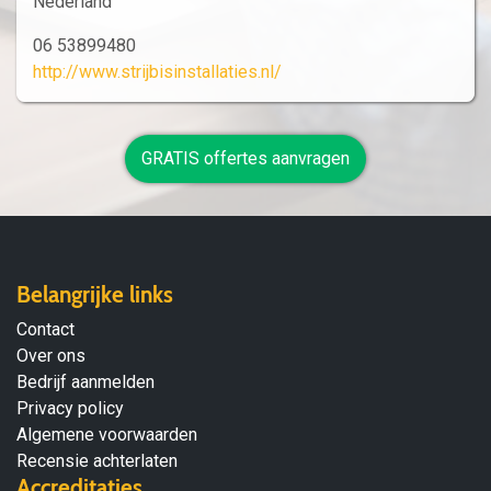
Nederland
06 53899480
http://www.strijbisinstallaties.nl/
GRATIS offertes aanvragen
Belangrijke links
Contact
Over ons
Bedrijf aanmelden
Privacy policy
Algemene voorwaarden
Recensie achterlaten
Accreditaties