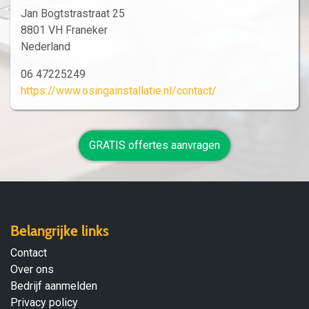
Jan Bogtstrastraat 25
8801 VH Franeker
Nederland
06 47225249
https://www.osingainstallatie.nl/contact/
GRATIS offertes aanvragen
Belangrijke links
Contact
Over ons
Bedrijf aanmelden
Privacy policy