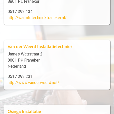
8801 PL Franeker
0517 393 134
http://warmtetechniekfraneker.nl/
Van der Weerd Installatietechniek
James Wattstraat 2
8801 PK Franeker
Nederland
0517 393 231
http://www.vanderweerd.net/
Osinga Installatie