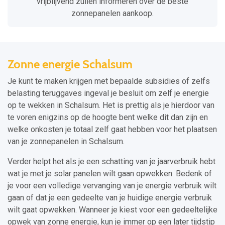
vrijblijvend zullen informeren over de beste
zonnepanelen aankoop.
Zonne energie Schalsum
Je kunt te maken krijgen met bepaalde subsidies of zelfs
belasting teruggaves ingeval je besluit om zelf je energie
op te wekken in Schalsum. Het is prettig als je hierdoor van
te voren enigzins op de hoogte bent welke dit dan zijn en
welke onkosten je totaal zelf gaat hebben voor het plaatsen
van je zonnepanelen in Schalsum.
Verder helpt het als je een schatting van je jaarverbruik hebt
wat je met je solar panelen wilt gaan opwekken. Bedenk of
je voor een volledige vervanging van je energie verbruik wilt
gaan of dat je een gedeelte van je huidige energie verbruik
wilt gaat opwekken. Wanneer je kiest voor een gedeeltelijke
opwek van zonne energie, kun je immer op een later tijdstip