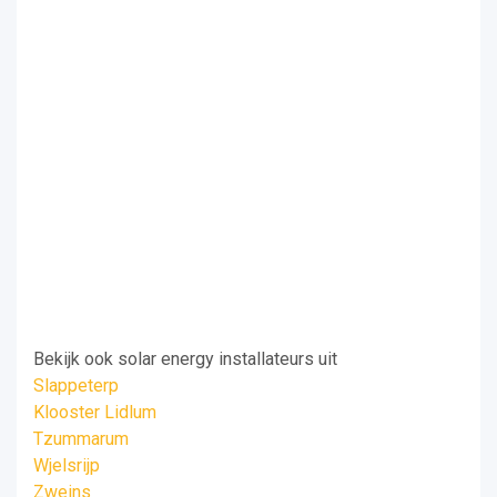
Bekijk ook solar energy installateurs uit
Slappeterp
Klooster Lidlum
Tzummarum
Wjelsrijp
Zweins