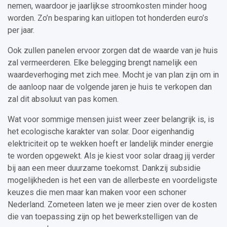
nemen, waardoor je jaarlijkse stroomkosten minder hoog
worden. Zo’n besparing kan uitlopen tot honderden euro’s
per jaar.
Ook zullen panelen ervoor zorgen dat de waarde van je huis
zal vermeerderen. Elke belegging brengt namelijk een
waardeverhoging met zich mee. Mocht je van plan zijn om in
de aanloop naar de volgende jaren je huis te verkopen dan
zal dit absoluut van pas komen.
Wat voor sommige mensen juist weer zeer belangrijk is, is
het ecologische karakter van solar. Door eigenhandig
elektriciteit op te wekken hoeft er landelijk minder energie
te worden opgewekt. Als je kiest voor solar draag jij verder
bij aan een meer duurzame toekomst. Dankzij subsidie
mogelijkheden is het een van de allerbeste en voordeligste
keuzes die men maar kan maken voor een schoner
Nederland. Zometeen laten we je meer zien over de kosten
die van toepassing zijn op het bewerkstelligen van de