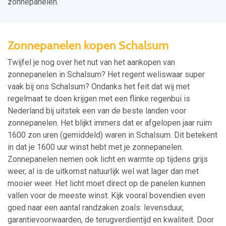
zonnepanelen.
Zonnepanelen kopen Schalsum
Twijfel je nog over het nut van het aankopen van
zonnepanelen in Schalsum? Het regent weliswaar super
vaak bij ons Schalsum? Ondanks het feit dat wij met
regelmaat te doen krijgen met een flinke regenbui is
Nederland bij uitstek een van de beste landen voor
zonnepanelen. Het blijkt immers dat er afgelopen jaar ruim
1600 zon uren (gemiddeld) waren in Schalsum. Dit betekent
in dat je 1600 uur winst hebt met je zonnepanelen.
Zonnepanelen nemen ook licht en warmte op tijdens grijs
weer, al is de uitkomst natuurlijk wel wat lager dan met
mooier weer. Het licht moet direct op de panelen kunnen
vallen voor de meeste winst. Kijk vooral bovendien even
goed naar een aantal randzaken zoals: levensduur,
garantievoorwaarden, de terugverdientijd en kwaliteit. Door