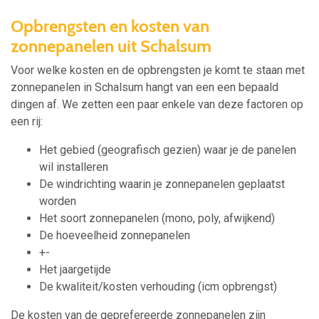
Opbrengsten en kosten van
zonnepanelen uit Schalsum
Voor welke kosten en de opbrengsten je komt te staan met
zonnepanelen in Schalsum hangt van een een bepaald
dingen af. We zetten een paar enkele van deze factoren op
een rij:
Het gebied (geografisch gezien) waar je de panelen
wil installeren
De windrichting waarin je zonnepanelen geplaatst
worden
Het soort zonnepanelen (mono, poly, afwijkend)
De hoeveelheid zonnepanelen
+-
Het jaargetijde
De kwaliteit/kosten verhouding (icm opbrengst)
De kosten van de geprefereerde zonnepanelen zijn