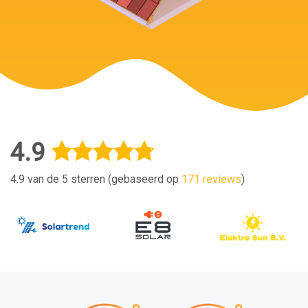
4.9
4.9 van de 5 sterren (gebaseerd op
171 reviews
)