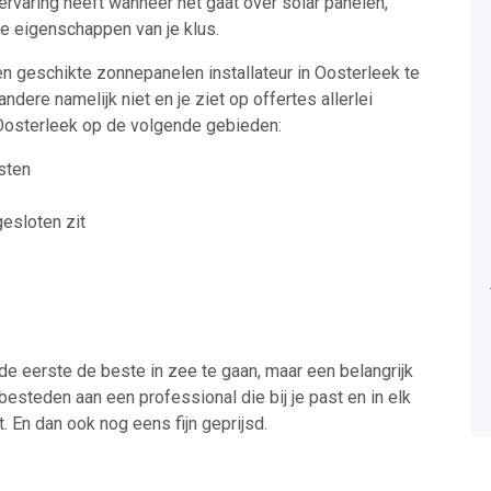
rvaring heeft wanneer het gaat over solar panelen,
he eigenschappen van je klus.
een geschikte zonnepanelen installateur in Oosterleek te
ndere namelijk niet en je ziet op offertes allerlei
osterleek op de volgende gebieden:
sten
gesloten zit
de eerste de beste in zee te gaan, maar een belangrijk
besteden aan een professional die bij je past en in elk
. En dan ook nog eens fijn geprijsd.