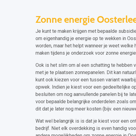
Zonne energie Oosterle
Je kunt te maken krijgen met bepaalde subsidie
om eigenhandig je energie op te wekken in Ooster
worden, maar het helpt wanneer je weet welke h
maken tijdens je onderzoek voor zonne energie
Ook is het slim om al een schatting te hebben v
met je te plaatsen zonnepanelen. Dit kan natuurli
kunt ook kiezen voor een tussen variant waarbij 
opwek. Indien je kiest voor een gedeeltelijke op
besluiten om nog aanvullende panelen bij te lat
voor bepaalde belangrijke onderdelen zoals om
dit dat je later nog meer kosten (bijv. een nie
Wat wel belangrijk is is dat je kiest voor een on
bedrijf. Niet elk overdekking is even handig voo
andere mogelijkheden om zonne energie in Oost