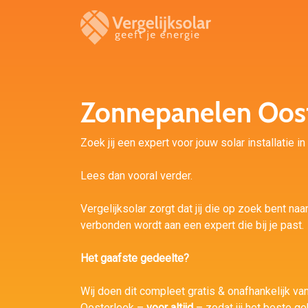
Zonnepanelen Oos
Zoek jij een expert voor jouw solar installatie i
Lees dan vooral verder.
Vergelijksolar zorgt dat jij die op zoek bent naa
verbonden wordt aan een expert die bij je past.
Het gaafste gedeelte?
Wij doen dit compleet gratis & onafhankelijk van 
Oosterleek –
voor altijd
– zodat jij het beste g