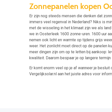
Zonnepanelen kopen Oo
Er zijn nog steeds mensen die denken dat zonne
immers veel regenval in Nederland? Niks is m
met de wisseling in het klimaat zijn we als l
we in Oosterleek 1600 zonne-uren. 1600 uur a
nemen ook licht en warmte op tijdens grijs weer,
weer. Het zonlicht moet direct op de panelen k
meer dingen zijn om op te letten bij aankoop: l
kwaliteit. Daarom bespaar je op langere termij
Er komt enorm veel op je af wanneer je besluit 
Vergelijksolar.nl aan het juiste adres voor inform