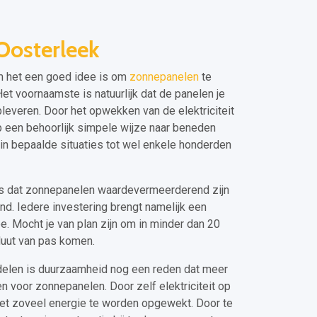
Oosterleek
om het een goed idee is om
zonnepanelen
te
Het voornaamste is natuurlijk dat de panelen je
pleveren. Door het opwekken van de elektriciteit
p een behoorlijk simpele wijze naar beneden
t in bepaalde situaties tot wel enkele honderden
 is dat zonnepanelen waardevermeerderend zijn
nd. Iedere investering brengt namelijk een
. Mocht je van plan zijn om in minder dan 20
oluut van pas komen.
rdelen is duurzaamheid nog een reden dat meer
voor zonnepanelen. Door zelf elektriciteit op
niet zoveel energie te worden opgewekt. Door te