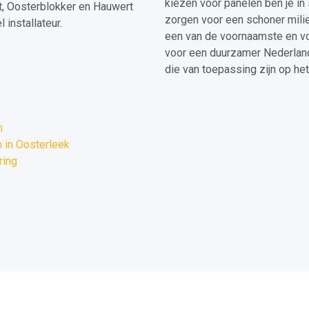
kiezen voor panelen ben je in 
t, Oosterblokker en Hauwert
zorgen voor een schoner milieu
installateur.
een van de voornaamste en v
voor een duurzamer Nederland.
die van toepassing zijn op het
n
 in Oosterleek
ring