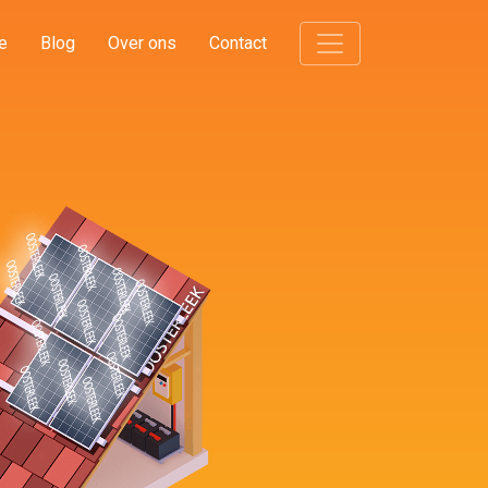
e
Blog
Over ons
Contact