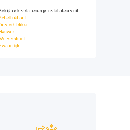
Bekijk ook solar energy installateurs uit
Schellinkhout
Oosterblokker
Hauwert
Wervershoof
Zwaagdijk