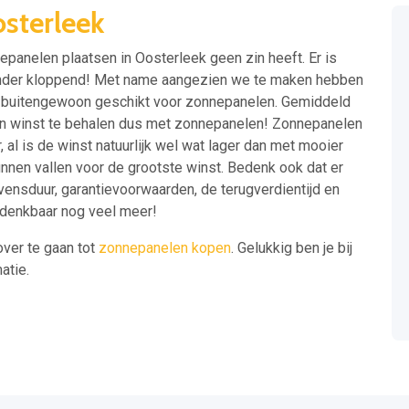
sterleek
panelen plaatsen in Oosterleek geen zin heeft. Er is
inder kloppend! Met name aangezien we te maken hebben
and buitengewoon geschikt voor zonnepanelen. Gemiddeld
an winst te behalen dus met zonnepanelen! Zonnepanelen
 al is de winst natuurlijk wel wat lager dan met mooier
unnen vallen voor de grootste winst. Bedenk ook dat er
evensduur, garantievoorwaarden, de terugverdientijd en
n denkbaar nog veel meer!
over te gaan tot
zonnepanelen kopen
. Gelukkig ben je bij
atie.