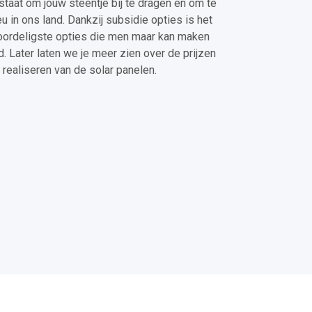
staat om jouw steentje bij te dragen en om te
 in ons land. Dankzij subsidie opties is het
oordeligste opties die men maar kan maken
 Later laten we je meer zien over de prijzen
 realiseren van de solar panelen.