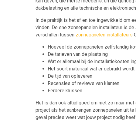
kan geven, die met je meedenkt en die genoeg e
dakbelasting en alle technische en elektronisc
In de praktijk is het af en toe ingewikkeld om 
vinden. De ene zonnepanelen installateur is de a
verschillen tussen
zonnepanelen installateurs
O
Hoeveel de zonnepanelen zelfstandig ko
De tarieven van de plaatsing
Wat er allemaal bij de installatiekosten in
Het soort materiaal wat er gebruikt wordt
De tijd van opleveren
Recensies of reviews van klanten
Eerdere klussen
Het is dan ook altijd goed om niet zo maar met 
project als het aanbrengen zonnepanelen uit te 
geval precies weet wat jouw project nodig heeft