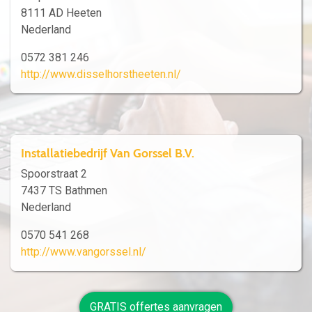
8111 AD Heeten
Nederland
0572 381 246
http://www.disselhorstheeten.nl/
Installatiebedrijf Van Gorssel B.V.
Spoorstraat 2
7437 TS Bathmen
Nederland
0570 541 268
http://www.vangorssel.nl/
GRATIS offertes aanvragen