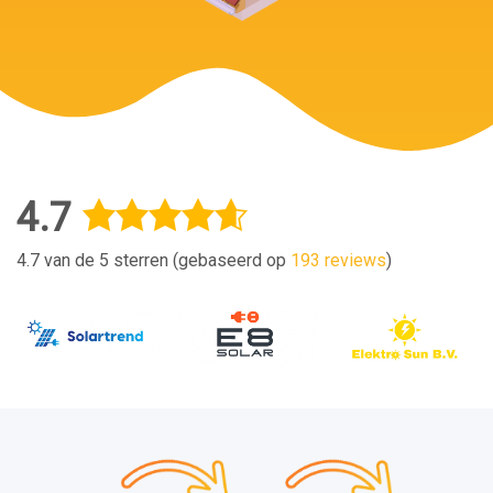
4.7
4.7 van de 5 sterren (gebaseerd op
193 reviews
)