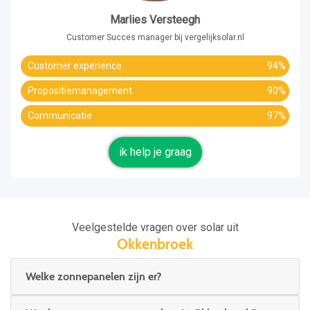
Marlies Versteegh
Customer Succes manager bij vergelijksolar.nl
Customer experience
94%
Propositiemanagement
90%
Communicatie
97%
ik help je graag
Veelgestelde vragen over solar uit
Okkenbroek
Welke zonnepanelen zijn er?