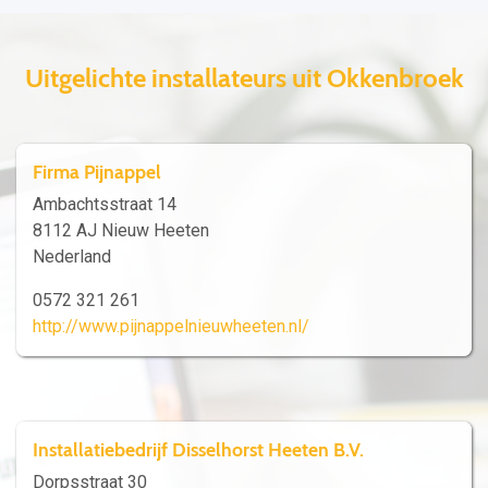
Uitgelichte installateurs uit Okkenbroek
Firma Pijnappel
Ambachtsstraat 14
8112 AJ Nieuw Heeten
Nederland
0572 321 261
http://www.pijnappelnieuwheeten.nl/
Installatiebedrijf Disselhorst Heeten B.V.
Dorpsstraat 30