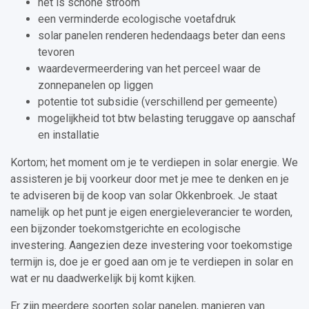
het is schone stroom
een verminderde ecologische voetafdruk
solar panelen renderen hedendaags beter dan eens
tevoren
waardevermeerdering van het perceel waar de
zonnepanelen op liggen
potentie tot subsidie (verschillend per gemeente)
mogelijkheid tot btw belasting teruggave op aanschaf
en installatie
Kortom; het moment om je te verdiepen in solar energie. We
assisteren je bij voorkeur door met je mee te denken en je
te adviseren bij de koop van solar Okkenbroek. Je staat
namelijk op het punt je eigen energieleverancier te worden,
een bijzonder toekomstgerichte en ecologische
investering. Aangezien deze investering voor toekomstige
termijn is, doe je er goed aan om je te verdiepen in solar en
wat er nu daadwerkelijk bij komt kijken.
Er zijn meerdere soorten solar panelen, manieren van