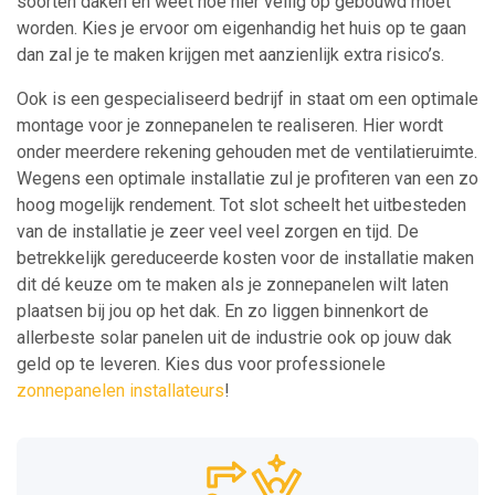
soorten daken en weet hoe hier veilig op gebouwd moet
worden. Kies je ervoor om eigenhandig het huis op te gaan
dan zal je te maken krijgen met aanzienlijk extra risico’s.
Ook is een gespecialiseerd bedrijf in staat om een optimale
montage voor je zonnepanelen te realiseren. Hier wordt
onder meerdere rekening gehouden met de ventilatieruimte.
Wegens een optimale installatie zul je profiteren van een zo
hoog mogelijk rendement. Tot slot scheelt het uitbesteden
van de installatie je zeer veel veel zorgen en tijd. De
betrekkelijk gereduceerde kosten voor de installatie maken
dit dé keuze om te maken als je zonnepanelen wilt laten
plaatsen bij jou op het dak. En zo liggen binnenkort de
allerbeste solar panelen uit de industrie ook op jouw dak
geld op te leveren. Kies dus voor professionele
zonnepanelen installateurs
!