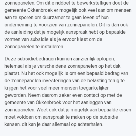
zonnepanelen. Om dit einddoel te bewerkstelligen doet de
gemeente Okkenbroek er mogelijk ook veel aan om mensen
aan te sporen om duurzamer te gaan leven of hun
onderneming te voorzien van zonnepanelen. Dit is dan ook
de aanleiding dat je mogelijk aanspraak hebt op bepaalde
vormen van subsidie als je ervoor kiest om de
zonnepanelen te installeren.
Deze subsidiebedragen kunnen aanzienlijk oplopen,
helemaal als je verscheidene zonnepanelen op het dak
plaatst. Nu het ook mogelijk is om een bepaald bedrag van
de zonnepanelen investeringen van de belasting terug te
krijgen het voor veel meer mensen toegankelijker
geworden. Neem daarom zeker even contact op met de
gemeente van Okkenbroek voor het aanleggen van
zonnepanelen. Weet ook dat je mogelijk aan bepaalde eisen
moet voldoen om aanspraak te maken op de subsidie
kansen, dit kan je daar allemaal op achterhalen.