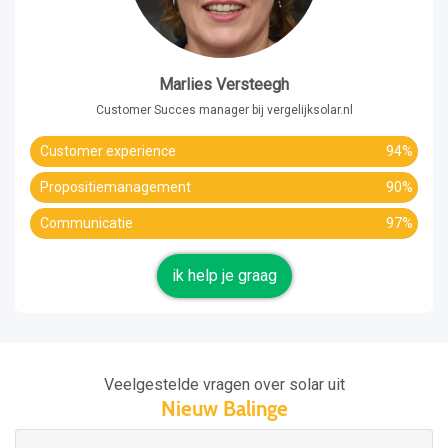
Marlies Versteegh
Customer Succes manager bij vergelijksolar.nl
Customer experience
94%
Propositiemanagement
90%
Communicatie
97%
ik help je graag
Veelgestelde vragen over solar uit
Nieuw Balinge