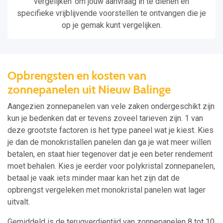
vergelijken’ om jouw aanvraag in te dienen en
specifieke vrijblijvende voorstellen te ontvangen die je
op je gemak kunt vergelijken.
Opbrengsten en kosten van
zonnepanelen uit Nieuw Balinge
Aangezien zonnepanelen van vele zaken ondergeschikt zijn
kun je bedenken dat er tevens zoveel tarieven zijn. 1 van
deze grootste factoren is het type paneel wat je kiest. Kies
je dan de monokristallen panelen dan ga je wat meer willen
betalen, en staat hier tegenover dat je een beter rendement
moet behalen. Kies je eerder voor polykristal zonnepanelen,
betaal je vaak iets minder maar kan het zijn dat de
opbrengst vergeleken met monokristal panelen wat lager
uitvalt.
Gemiddeld is de terugverdientijd van zonnepanelen 8 tot 10