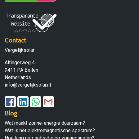
Contact
Vergelijksolar
Altingerweg 4
9411 PA Beilen
Netherlands
info@vergelijksolar.nl
Blog
Wat maakt zonne-energie duurzaam?
Wat is het elektromagnetische spectrum?
Hoe lang nog subsidie op zonnepanelen?