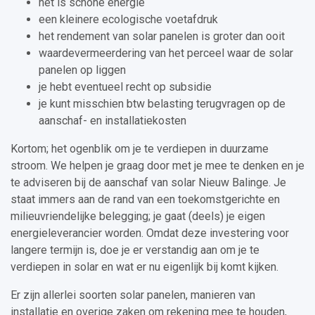
het is schone energie
een kleinere ecologische voetafdruk
het rendement van solar panelen is groter dan ooit
waardevermeerdering van het perceel waar de solar
panelen op liggen
je hebt eventueel recht op subsidie
je kunt misschien btw belasting terugvragen op de
aanschaf- en installatiekosten
Kortom; het ogenblik om je te verdiepen in duurzame
stroom. We helpen je graag door met je mee te denken en je
te adviseren bij de aanschaf van solar Nieuw Balinge. Je
staat immers aan de rand van een toekomstgerichte en
milieuvriendelijke belegging; je gaat (deels) je eigen
energieleverancier worden. Omdat deze investering voor
langere termijn is, doe je er verstandig aan om je te
verdiepen in solar en wat er nu eigenlijk bij komt kijken.
Er zijn allerlei soorten solar panelen, manieren van
installatie en overige zaken om rekening mee te houden,