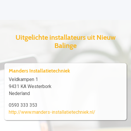
Uitgelichte installateurs uit Nieuw
Balinge
Manders Installatietechniek
Veldkampen 1
9431 KA Westerbork
Nederland
0593 333 353
http://www.manders-installatietechniek.nl/