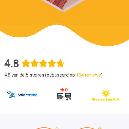
4.8
4.8 van de 5 sterren (gebaseerd op
164 reviews
)