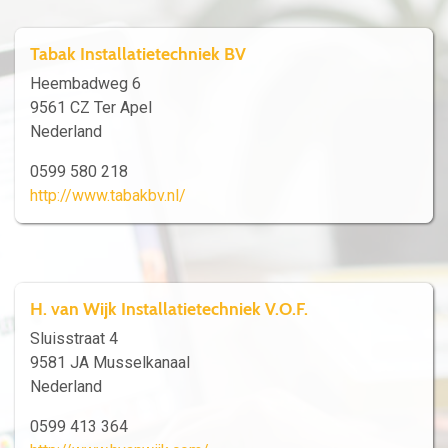
Tabak Installatietechniek BV
Heembadweg 6
9561 CZ Ter Apel
Nederland
0599 580 218
http://www.tabakbv.nl/
H. van Wijk Installatietechniek V.O.F.
Sluisstraat 4
9581 JA Musselkanaal
Nederland
0599 413 364