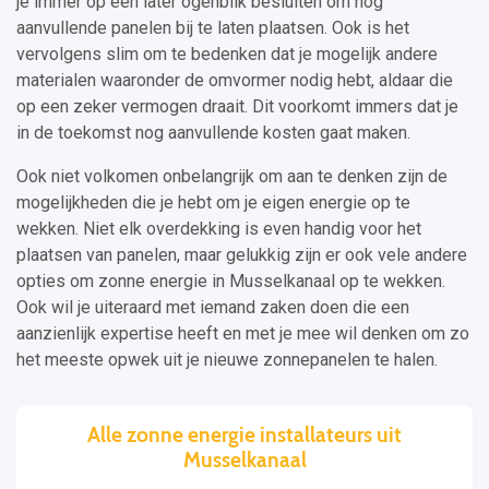
je immer op een later ogenblik besluiten om nog
aanvullende panelen bij te laten plaatsen. Ook is het
vervolgens slim om te bedenken dat je mogelijk andere
materialen waaronder de omvormer nodig hebt, aldaar die
op een zeker vermogen draait. Dit voorkomt immers dat je
in de toekomst nog aanvullende kosten gaat maken.
Ook niet volkomen onbelangrijk om aan te denken zijn de
mogelijkheden die je hebt om je eigen energie op te
wekken. Niet elk overdekking is even handig voor het
plaatsen van panelen, maar gelukkig zijn er ook vele andere
opties om zonne energie in Musselkanaal op te wekken.
Ook wil je uiteraard met iemand zaken doen die een
aanzienlijk expertise heeft en met je mee wil denken om zo
het meeste opwek uit je nieuwe zonnepanelen te halen.
Alle zonne energie installateurs uit
Musselkanaal