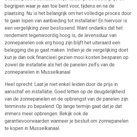
begrijpen waar je aan toe bent voor, tijdens en na de
plaatsing. Nu is het belangrijk om het volledige proces door
te gaan lopen van aanbieding tot installatie! En hiervoor is
een vergelijking zeer beslissend. Want ondanks dat het
rendement tegenwoordig hoog is, de levensduur van
zonnepanelen ook erg hoog zijn blijft het uiteraard een
belegging die je gaat maken. Indien je de vergelijking doet
kun je dan ook financieel gezien mooi kosten besparen op
zowel de installatie als het de panelen zelfs van de
zonnepanelen in Musselkanaal
Heel oprecht: Laat je niet enkel leiden door de prijs in
aanschaf en installatie. Goed letten op de deugdelijkheid
van de zonnepanelen en de opbrengst van de panelen zijn
tenminste zo bepalend. Op lange termijn gaat dat je dat
immers meer opbrengen. Bekijk ook de
garantievoorwaarden wanneer je besluit om zonnepanelen
te kopen in Musselkanaal.