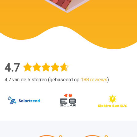
4.7
4.7 van de 5 sterren (gebaseerd op
188 reviews
)