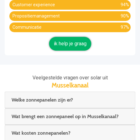
Customer experience
94%
Propositiemanagement
90%
Communicatie
97%
ik help je graag
Veelgestelde vragen over solar uit
Musselkanaal
Welke zonnepanelen zijn er?
Wat brengt een zonnepaneel op in Musselkanaal?
Wat kosten zonnepanelen?