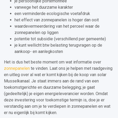
je persoonlijke portemonnee
vanwege het duurzame karakter
een verminderde ecologische voetafdruk
het effect van zonnepanelen is hoger dan ooit
waardevermeerdering van het perceel waar de
zonnepanelen op liggen
potentie tot subsidie (verschillend per gemeente)
je kunt wellicht btw belasting terugvragen op de
aankoop- en aanlegkosten
Het is dus het beste moment om wat informatie over
zonnepanelen
te vinden. Laat ons je helpen met raadgeving
en uitleg over al wat er komt kijken bij de koop van solar
Musselkanaal. Je staat immers aan de rand van een
toekomstgerichte en duurzame belegging; je gaat
(gedeeltelijk) je eigen energieleverancier worden. Omdat
deze investering voor toekomstige termijn is, doe je er
verstandig aan om je te verdiepen in zonnepanelen en wat
er nu eigenlijk bij komt kijken.