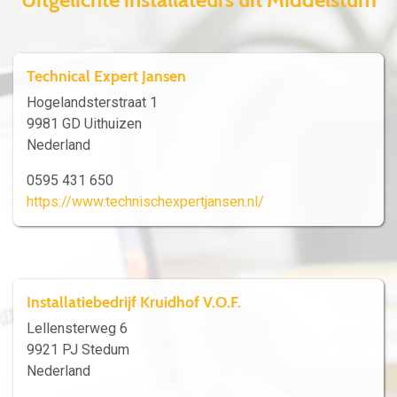
Technical Expert Jansen
Hogelandsterstraat 1
9981 GD Uithuizen
Nederland
0595 431 650
https://www.technischexpertjansen.nl/
Installatiebedrijf Kruidhof V.O.F.
Lellensterweg 6
9921 PJ Stedum
Nederland