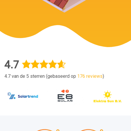
4.7
4.7 van de 5 sterren (gebaseerd op
176 reviews
)