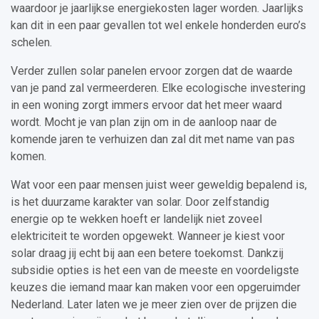
waardoor je jaarlijkse energiekosten lager worden. Jaarlijks
kan dit in een paar gevallen tot wel enkele honderden euro’s
schelen.
Verder zullen solar panelen ervoor zorgen dat de waarde
van je pand zal vermeerderen. Elke ecologische investering
in een woning zorgt immers ervoor dat het meer waard
wordt. Mocht je van plan zijn om in de aanloop naar de
komende jaren te verhuizen dan zal dit met name van pas
komen.
Wat voor een paar mensen juist weer geweldig bepalend is,
is het duurzame karakter van solar. Door zelfstandig
energie op te wekken hoeft er landelijk niet zoveel
elektriciteit te worden opgewekt. Wanneer je kiest voor
solar draag jij echt bij aan een betere toekomst. Dankzij
subsidie opties is het een van de meeste en voordeligste
keuzes die iemand maar kan maken voor een opgeruimder
Nederland. Later laten we je meer zien over de prijzen die