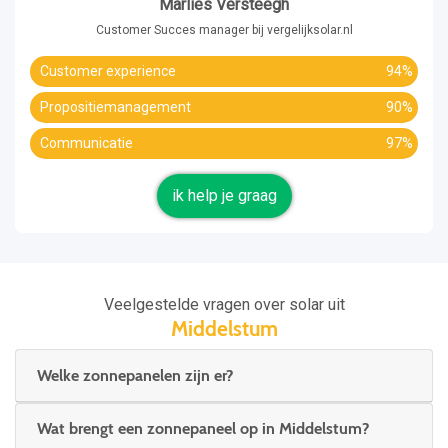
Marlies Versteegh
Customer Succes manager bij vergelijksolar.nl
Customer experience
94%
Propositiemanagement
90%
Communicatie
97%
ik help je graag
Veelgestelde vragen over solar uit
Middelstum
Welke zonnepanelen zijn er?
Wat brengt een zonnepaneel op in Middelstum?