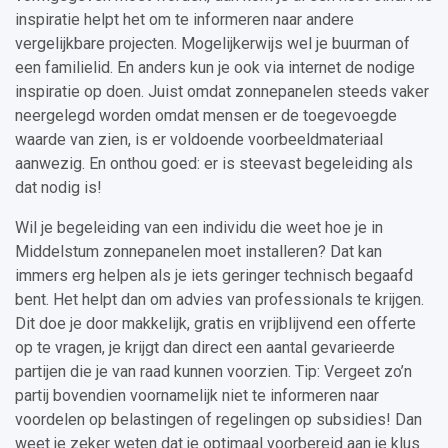
inspiratie helpt het om te informeren naar andere
vergelijkbare projecten. Mogelijkerwijs wel je buurman of
een familielid. En anders kun je ook via internet de nodige
inspiratie op doen. Juist omdat zonnepanelen steeds vaker
neergelegd worden omdat mensen er de toegevoegde
waarde van zien, is er voldoende voorbeeldmateriaal
aanwezig. En onthou goed: er is steevast begeleiding als
dat nodig is!
Wil je begeleiding van een individu die weet hoe je in
Middelstum zonnepanelen moet installeren? Dat kan
immers erg helpen als je iets geringer technisch begaafd
bent. Het helpt dan om advies van professionals te krijgen.
Dit doe je door makkelijk, gratis en vrijblijvend een offerte
op te vragen, je krijgt dan direct een aantal gevarieerde
partijen die je van raad kunnen voorzien. Tip: Vergeet zo’n
partij bovendien voornamelijk niet te informeren naar
voordelen op belastingen of regelingen op subsidies! Dan
weet je zeker weten dat je optimaal voorbereid aan je klus