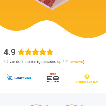
4.9
4.9 van de 5 sterren (gebaseerd op
191 reviews
)