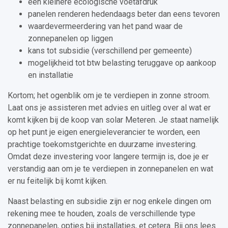
een kleinere ecologische voetafdruk
panelen renderen hedendaags beter dan eens tevoren
waardevermeerdering van het pand waar de
zonnepanelen op liggen
kans tot subsidie (verschillend per gemeente)
mogelijkheid tot btw belasting teruggave op aankoop
en installatie
Kortom; het ogenblik om je te verdiepen in zonne stroom.
Laat ons je assisteren met advies en uitleg over al wat er
komt kijken bij de koop van solar Meteren. Je staat namelijk
op het punt je eigen energieleverancier te worden, een
prachtige toekomstgerichte en duurzame investering.
Omdat deze investering voor langere termijn is, doe je er
verstandig aan om je te verdiepen in zonnepanelen en wat
er nu feitelijk bij komt kijken.
Naast belasting en subsidie zijn er nog enkele dingen om
rekening mee te houden, zoals de verschillende type
zonnepanelen, opties bij installaties, et cetera. Bij ons lees