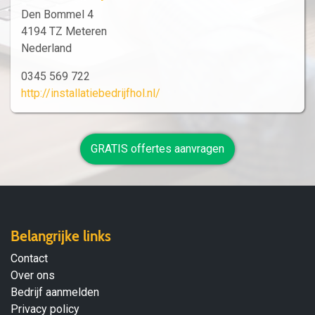
Den Bommel 4
4194 TZ Meteren
Nederland
0345 569 722
http://installatiebedrijfhol.nl/
GRATIS offertes aanvragen
Belangrijke links
Contact
Over ons
Bedrijf aanmelden
Privacy policy