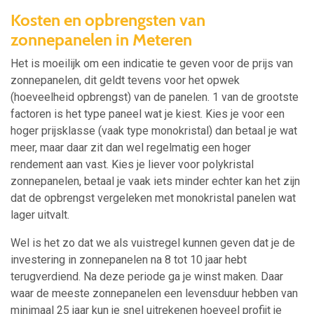
Kosten en opbrengsten van
zonnepanelen in Meteren
Het is moeilijk om een indicatie te geven voor de prijs van
zonnepanelen, dit geldt tevens voor het opwek
(hoeveelheid opbrengst) van de panelen. 1 van de grootste
factoren is het type paneel wat je kiest. Kies je voor een
hoger prijsklasse (vaak type monokristal) dan betaal je wat
meer, maar daar zit dan wel regelmatig een hoger
rendement aan vast. Kies je liever voor polykristal
zonnepanelen, betaal je vaak iets minder echter kan het zijn
dat de opbrengst vergeleken met monokristal panelen wat
lager uitvalt.
Wel is het zo dat we als vuistregel kunnen geven dat je de
investering in zonnepanelen na 8 tot 10 jaar hebt
terugverdiend. Na deze periode ga je winst maken. Daar
waar de meeste zonnepanelen een levensduur hebben van
minimaal 25 jaar kun je snel uitrekenen hoeveel profijt je