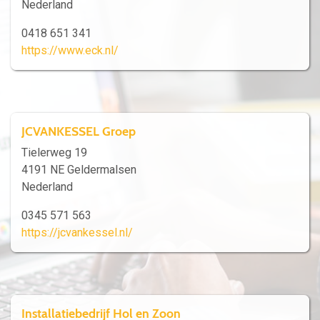
Nederland
0418 651 341
https://www.eck.nl/
JCVANKESSEL Groep
Tielerweg 19
4191 NE Geldermalsen
Nederland
0345 571 563
https://jcvankessel.nl/
Installatiebedrijf Hol en Zoon