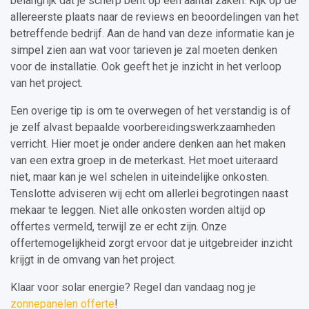
belangrijk dat je scherp bent op een aantal zaken. Kijk op de
allereerste plaats naar de reviews en beoordelingen van het
betreffende bedrijf. Aan de hand van deze informatie kan je
simpel zien aan wat voor tarieven je zal moeten denken
voor de installatie. Ook geeft het je inzicht in het verloop
van het project.
Een overige tip is om te overwegen of het verstandig is of
je zelf alvast bepaalde voorbereidingswerkzaamheden
verricht. Hier moet je onder andere denken aan het maken
van een extra groep in de meterkast. Het moet uiteraard
niet, maar kan je wel schelen in uiteindelijke onkosten.
Tenslotte adviseren wij echt om allerlei begrotingen naast
mekaar te leggen. Niet alle onkosten worden altijd op
offertes vermeld, terwijl ze er echt zijn. Onze
offertemogelijkheid zorgt ervoor dat je uitgebreider inzicht
krijgt in de omvang van het project.
Klaar voor solar energie? Regel dan vandaag nog je
zonnepanelen offerte
!