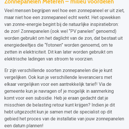
Zonnepanelen Meteren – milieu voordelen
Veel mensen begrijpen wel hoe een zonnepaneel er uit ziet,
maar niet hoe een zonnepaneel echt werkt. Het opwekken
van zonne-energie begint bij de natuurlijke inspiratiebron:
de zon! Zonnepanelen (ook wel “PV panelen” genoemd)
worden gebruikt om het daglicht van de zon, dat bestaat uit
energiedeeltjes die “fotonen” worden genoemd, om te
zetten in elektriciteit. Dit kan later worden gebruikt om
elektrische ladingen van stroom te voorzien.
Er zijn verschillende soorten zonnepanelen die je kunt
vergelijken. Ook kun je verschillende leveranciers met
elkaar vergelijken voor een aantrekkelijk tarief! Via de
gemeente kun je navragen of je mogelijk in aanmerking
komt voor een subsidie. Heb je eraan gedacht dat je
misschien de belasting retour kunt krijgen? Indien je dit
hebt uitgezocht kun je samen met de specialist op dit
gebied het proces van de installatie van jouw zonnepanelen
een datum plannen!