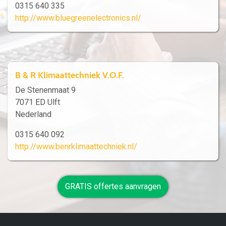
0315 640 335
http://www.bluegreenelectronics.nl/
B & R Klimaattechniek V.O.F.
De Stenenmaat 9
7071 ED Ulft
Nederland
0315 640 092
http://www.benrklimaattechniek.nl/
GRATIS offertes aanvragen