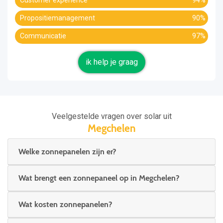
Customer experience
94%
Propositiemanagement
90%
Communicatie
97%
ik help je graag
Veelgestelde vragen over solar uit
Megchelen
Welke zonnepanelen zijn er?
Wat brengt een zonnepaneel op in Megchelen?
Wat kosten zonnepanelen?