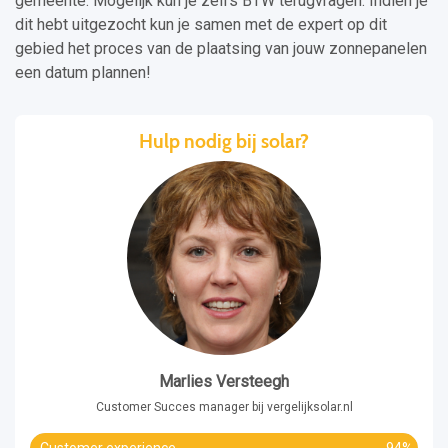
gemeente. Mogelijk kun je zelfs BTW terugvragen. Indien je
dit hebt uitgezocht kun je samen met de expert op dit
gebied het proces van de plaatsing van jouw zonnepanelen
een datum plannen!
Hulp nodig bij solar?
Marlies Versteegh
Customer Succes manager bij vergelijksolar.nl