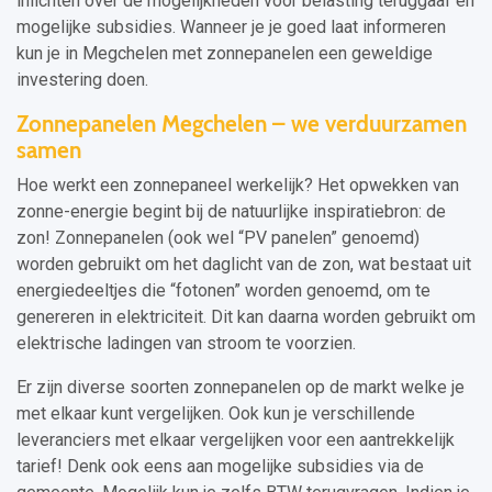
inlichten over de mogelijkheden voor belasting teruggaaf en
mogelijke subsidies. Wanneer je je goed laat informeren
kun je in Megchelen met zonnepanelen een geweldige
investering doen.
Zonnepanelen Megchelen – we verduurzamen
samen
Hoe werkt een zonnepaneel werkelijk? Het opwekken van
zonne-energie begint bij de natuurlijke inspiratiebron: de
zon! Zonnepanelen (ook wel “PV panelen” genoemd)
worden gebruikt om het daglicht van de zon, wat bestaat uit
energiedeeltjes die “fotonen” worden genoemd, om te
genereren in elektriciteit. Dit kan daarna worden gebruikt om
elektrische ladingen van stroom te voorzien.
Er zijn diverse soorten zonnepanelen op de markt welke je
met elkaar kunt vergelijken. Ook kun je verschillende
leveranciers met elkaar vergelijken voor een aantrekkelijk
tarief! Denk ook eens aan mogelijke subsidies via de