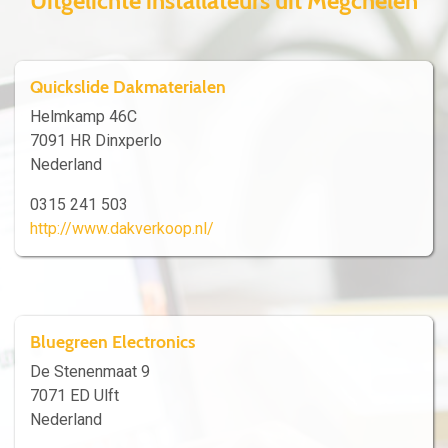
Uitgelichte installateurs uit Megchelen
Quickslide Dakmaterialen
Helmkamp 46C
7091 HR Dinxperlo
Nederland
0315 241 503
http://www.dakverkoop.nl/
Bluegreen Electronics
De Stenenmaat 9
7071 ED Ulft
Nederland