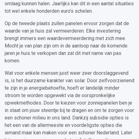
omlaag kunnen halen. Jaarlijks kan dit in een aantal situaties
tot wel enkele honderden euro’s schelen.
Op de tweede plaats zullen panelen ervoor zorgen dat de
waarde van je huis zal vermeerderen. Elke investering
brengt immers een waardevermeerdering met zich mee.
Mocht je van plan zijn om in de aanloop naar de komende
jaren je huis te verkopen dan zal dit met name van pas
komen.
Wat voor enkele mensen juist weer zeer doorslaggevend
is, is het duurzame karakter van solar. Door zelfvoorzienend
te zijn in je energiebehoefte, hoeft er landelijk minder
stroom te worden opgewekt via de oorspronkelijke
opwekmethodes. Door te kiezen voor zonnepanelen ben je
in staat om jouw steentje bij te dragen en om te zorgen voor
een schoner milieu in ons land. Dankzij subsidie opties is
het een van de allermeeste en voordeligste opties die
iemand maar kan maken voor een schoner Nederland. Later