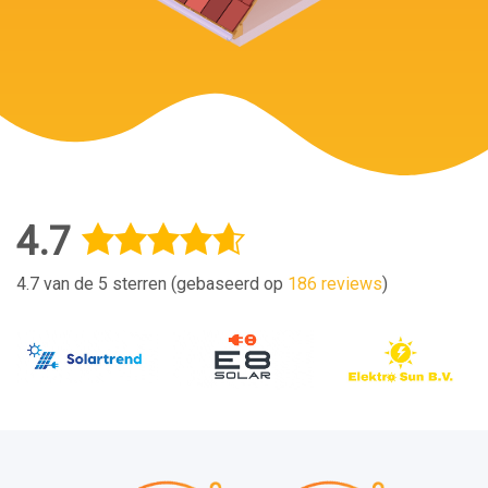
4.7
4.7 van de 5 sterren (gebaseerd op
186 reviews
)