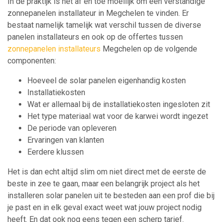
In de praktijk is het af en toe moeilijk om een verstandige
zonnepanelen installateur in Megchelen te vinden. Er
bestaat namelijk tamelijk wat verschil tussen de diverse
panelen installateurs en ook op de offertes tussen
zonnepanelen installateurs
Megchelen op de volgende
componenten:
Hoeveel de solar panelen eigenhandig kosten
Installatiekosten
Wat er allemaal bij de installatiekosten ingesloten zit
Het type materiaal wat voor de karwei wordt ingezet
De periode van opleveren
Ervaringen van klanten
Eerdere klussen
Het is dan echt altijd slim om niet direct met de eerste de
beste in zee te gaan, maar een belangrijk project als het
installeren solar panelen uit te besteden aan een prof die bij
je past en in elk geval exact weet wat jouw project nodig
heeft. En dat ook nog eens tegen een scherp tarief.