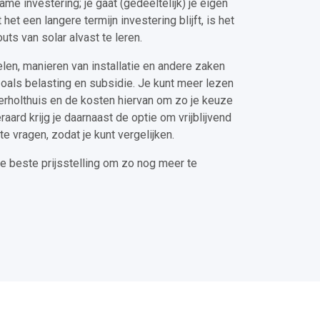
e investering; je gaat (gedeeltelijk) je eigen
het een langere termijn investering blijft, is het
uts van solar alvast te leren.
elen, manieren van installatie en andere zaken
oals belasting en subsidie. Je kunt meer lezen
derholthuis en de kosten hiervan om zo je keuze
raard krijg je daarnaast de optie om vrijblijvend
te vragen, zodat je kunt vergelijken.
de beste prijsstelling om zo nog meer te