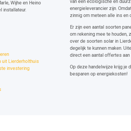
van een ecologische en duurzam
arle, Wijhe en Heino
energieleverancier zijn. Omdat 
installateur.
zinnig om meteen alle ins en o
Er zijn een aantal soorten pan
om rekening mee te houden, z
over de soorten solar in Lier
degelijk te kunnen maken. Uite
leren
direct een aantal offertes aan 
uit Lierderholthuis
Op deze handelwijze krijg je 
ste investering
besparen op energiekosten!
s