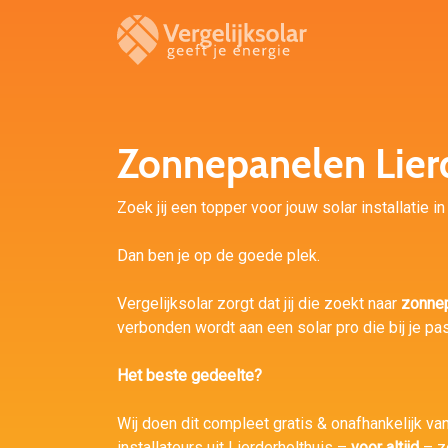
Zonnepanelen Lier
Zoek jij een topper voor jouw solar installatie i
Dan ben je op de goede plek.
Vergelijksolar zorgt dat jij die zoekt naar
zonnep
verbonden wordt aan een solar pro die bij je pas
Het beste gedeelte?
Wij doen dit compleet gratis & onafhankelijk va
installateurs uit Lierderholthuis –
voor altijd
– zo