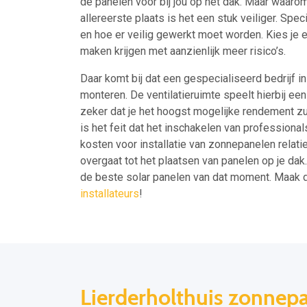
de panelen voor bij jou op het dak. Maar waarom
allereerste plaats is het een stuk veiliger. Spe
en hoe er veilig gewerkt moet worden. Kies je e
maken krijgen met aanzienlijk meer risico’s.
Daar komt bij dat een gespecialiseerd bedrijf 
monteren. De ventilatieruimte speelt hierbij een
zeker dat je het hoogst mogelijke rendement zu
is het feit dat het inschakelen van professiona
kosten voor installatie van zonnepanelen relat
overgaat tot het plaatsen van panelen op je dak
de beste solar panelen van dat moment. Maak
installateurs
!
Lierderholthuis zonnepa