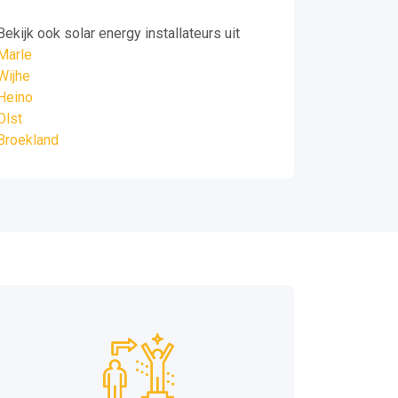
Bekijk ook solar energy installateurs uit
Marle
Wijhe
Heino
Olst
Broekland