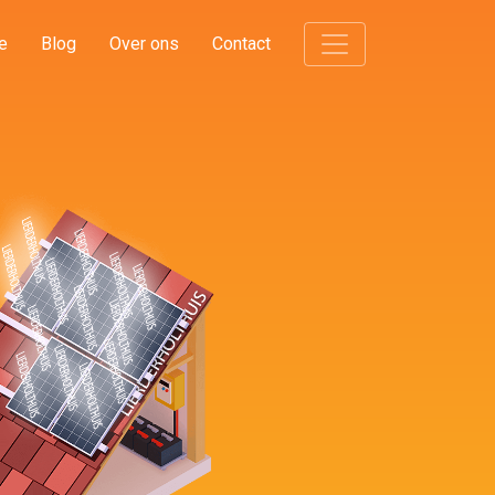
e
Blog
Over ons
Contact