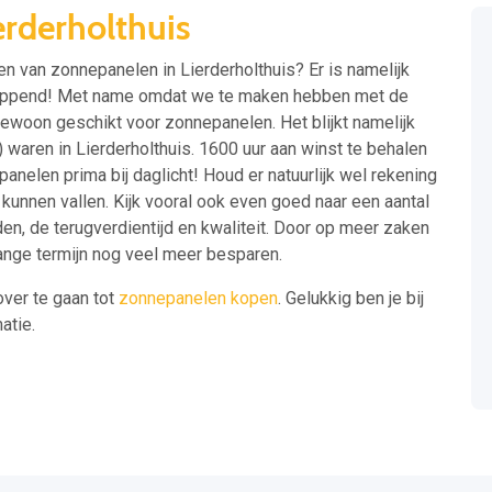
rderholthuis
en van zonnepanelen in Lierderholthuis? Er is namelijk
kloppend! Met name omdat we te maken hebben met de
ngewoon geschikt voor zonnepanelen. Het blijkt namelijk
) waren in Lierderholthuis. 1600 uur aan winst te behalen
elen prima bij daglicht! Houd er natuurlijk wel rekening
kunnen vallen. Kijk vooral ook even goed naar een aantal
en, de terugverdientijd en kwaliteit. Door op meer zaken
 lange termijn nog veel meer besparen.
over te gaan tot
zonnepanelen kopen
. Gelukkig ben je bij
atie.