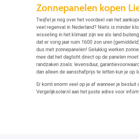
Zonnepanelen kopen Lie
Twijfel je nog over het voordeel van het aankop
veel regenval in Nederland? Niets is minder 
wisseling in het klimaat zijn we als land buite
dat er vorig jaar ruim 1600 zon uren (gemiddeld
dus met zonnepanelen! Gelukkig werken zonnepan
mee dat het daglicht direct op de panelen moet 
randzaken zoals: levensduur, garantievoorwaard
dan alleen de aanschafprijs te letten kun je op
Er komt enorm veel op je af wanneer je besluit 
Vergelijksolar.nl aan het juiste adres voor inform