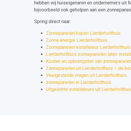
hebben wij huiseigenaren en ondernemers uit M
bijvoorbeeld ook geholpen aan een zonnepaneel 
Spring direct naar:
Zonnepanelen kopen Lierderholthuis
Zonne energie Lierderholthuis
Zonnepanelen installateur Lierderholthuis
Lierderholthuis zonnepanelen laten instal
Kosten en opbrengsten van zonnepanelen 
Zonnepanelen uit Lierderholthuis – de be
Veelgestelde vragen uit Lierderholthuis
zonnepanelen in Lierderholthuis
Uitgelichte installateurs uit Lierderholthui