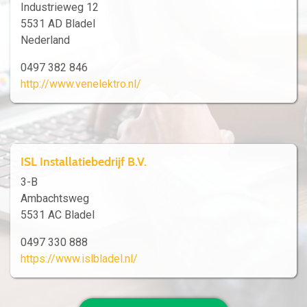
Industrieweg 12
5531 AD Bladel
Nederland
0497 382 846
http://www.venelektro.nl/
ISL Installatiebedrijf B.V.
3-B
Ambachtsweg
5531 AC Bladel
0497 330 888
https://www.islbladel.nl/