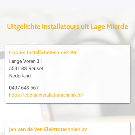
Uitgelichte installateurs uit Lage Mierde
Coolen Installatietechniek BV
Lange Voren 31
5541 RS Reusel
Nederland
0497 643 567
https://cooleninstallatietechniek.nl/
Jan van de Ven Elektrotechniek bv