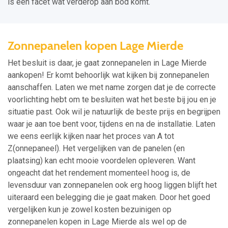
is een facet wat verderop aan bod komt.
Zonnepanelen kopen Lage Mierde
Het besluit is daar, je gaat zonnepanelen in Lage Mierde
aankopen! Er komt behoorlijk wat kijken bij zonnepanelen
aanschaffen. Laten we met name zorgen dat je de correcte
voorlichting hebt om te besluiten wat het beste bij jou en je
situatie past. Ook wil je natuurlijk de beste prijs en begrijpen
waar je aan toe bent voor, tijdens en na de installatie. Laten
we eens eerlijk kijken naar het proces van A tot
Z(onnepaneel). Het vergelijken van de panelen (en
plaatsing) kan echt mooie voordelen opleveren. Want
ongeacht dat het rendement momenteel hoog is, de
levensduur van zonnepanelen ook erg hoog liggen blijft het
uiteraard een belegging die je gaat maken. Door het goed
vergelijken kun je zowel kosten bezuinigen op
zonnepanelen kopen in Lage Mierde als wel op de