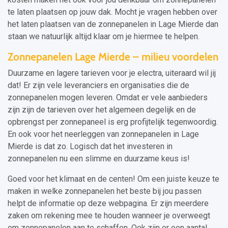
te laten plaatsen op jouw dak. Mocht je vragen hebben over
het laten plaatsen van de zonnepanelen in Lage Mierde dan
staan we natuurlijk altijd klaar om je hiermee te helpen.
Zonnepanelen Lage Mierde – milieu voordelen
Duurzame en lagere tarieven voor je electra, uiteraard wil jij
dat! Er zijn vele leveranciers en organisaties die de
zonnepanelen mogen leveren. Omdat er vele aanbieders
zijn zijn de tarieven over het algemeen degelijk en de
opbrengst per zonnepaneel is erg profijtelijk tegenwoordig.
En ook voor het neerleggen van zonnepanelen in Lage
Mierde is dat zo. Logisch dat het investeren in
zonnepanelen nu een slimme en duurzame keus is!
Goed voor het klimaat en de centen! Om een juiste keuze te
maken in welke zonnepanelen het beste bij jou passen
helpt de informatie op deze webpagina. Er zijn meerdere
zaken om rekening mee te houden wanneer je overweegt
om zonnepanelen aan te schaffen. Ook zijn er een aantal