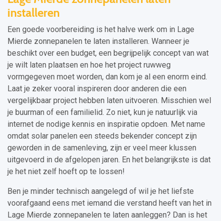
installeren
Een goede voorbereiding is het halve werk om in Lage
Mierde zonnepanelen te laten installeren. Wanneer je
beschikt over een budget, een begrijpelijk concept van wat
je wilt laten plaatsen en hoe het project ruwweg
vormgegeven moet worden, dan kom je al een enorm eind.
Laat je zeker vooral inspireren door anderen die een
vergelijkbaar project hebben laten uitvoeren. Misschien wel
je buurman of een familielid. Zo niet, kun je natuurlijk via
internet de nodige kennis en inspiratie opdoen. Met name
omdat solar panelen een steeds bekender concept zijn
geworden in de samenleving, zijn er veel meer klussen
uitgevoerd in de afgelopen jaren. En het belangrijkste is dat
je het niet zelf hoeft op te lossen!
Ben je minder technisch aangelegd of wil je het liefste
voorafgaand eens met iemand die verstand heeft van het in
Lage Mierde zonnepanelen te laten aanleggen? Dan is het