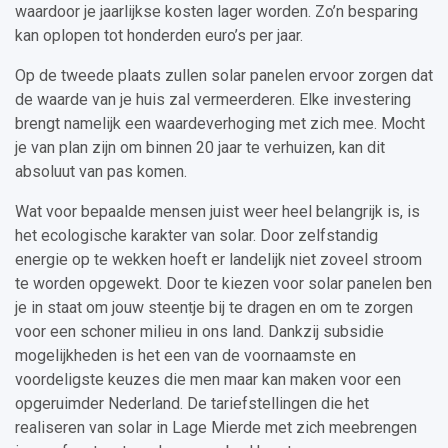
waardoor je jaarlijkse kosten lager worden. Zo’n besparing
kan oplopen tot honderden euro’s per jaar.
Op de tweede plaats zullen solar panelen ervoor zorgen dat
de waarde van je huis zal vermeerderen. Elke investering
brengt namelijk een waardeverhoging met zich mee. Mocht
je van plan zijn om binnen 20 jaar te verhuizen, kan dit
absoluut van pas komen.
Wat voor bepaalde mensen juist weer heel belangrijk is, is
het ecologische karakter van solar. Door zelfstandig
energie op te wekken hoeft er landelijk niet zoveel stroom
te worden opgewekt. Door te kiezen voor solar panelen ben
je in staat om jouw steentje bij te dragen en om te zorgen
voor een schoner milieu in ons land. Dankzij subsidie
mogelijkheden is het een van de voornaamste en
voordeligste keuzes die men maar kan maken voor een
opgeruimder Nederland. De tariefstellingen die het
realiseren van solar in Lage Mierde met zich meebrengen