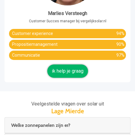
Marlies Versteegh
Customer Succes manager bij vergelijksolar.nl
Customer experience
94%
Propositiemanagement
90%
Communicatie
97%
ik help je graag
Veelgestelde vragen over solar uit
Lage Mierde
Welke zonnepanelen zijn er?