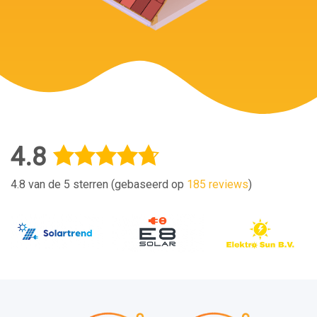
4.8
4.8 van de 5 sterren (gebaseerd op
185 reviews
)