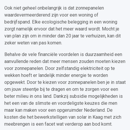
Ook niet geheel onbelangrijk is dat zonnepanelen
waardevermeerderend zijn voor een woning of
bedrijfspand. Elke ecologische belegging in een woning
zorgt namelijk ervoor dat het meer waard wordt. Mocht je
van plan zijn om in minder dan 20 jaar te verhuizen, kan dit
zeker weten van pas komen.
Behalve de vele financiële voordelen is duurzaamheid een
aanvullende reden dat meer mensen zouden moeten kiezen
voor zonnepanelen. Door zelfstandig elektriciteit op te
wekken hoeft er landelijk minder energie te worden
opgewekt. Door te kiezen voor zonnepanelen ben je in staat
om jouw steentje bij te dragen en om te zorgen voor een
beter milieu in ons land. Dankzij subsidie mogelijkheden is
het een van de slimste en voordeligste keuzes die men
maar kan maken voor een opgeruimder Nederland. De
kosten die het bewerkstelligen van solar in Kaag met zich
meebrengen is een facet wat verderop aan bod komt.