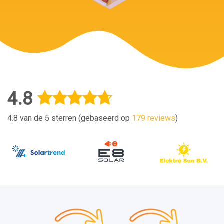
4.8
4.8 van de 5 sterren (gebaseerd op
179 reviews
)