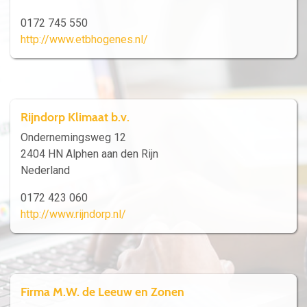
0172 745 550
http://www.etbhogenes.nl/
Rijndorp Klimaat b.v.
Ondernemingsweg 12
2404 HN Alphen aan den Rijn
Nederland
0172 423 060
http://www.rijndorp.nl/
Firma M.W. de Leeuw en Zonen