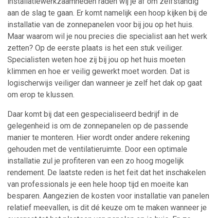
installatiewerkzaamheden raden wij je af om zelfstandig
aan de slag te gaan. Er komt namelijk een hoop kijken bij de
installatie van de zonnepanelen voor bij jou op het huis.
Maar waarom wil je nou precies die specialist aan het werk
zetten? Op de eerste plaats is het een stuk veiliger.
Specialisten weten hoe zij bij jou op het huis moeten
klimmen en hoe er veilig gewerkt moet worden. Dat is
logischerwijs veiliger dan wanneer je zelf het dak op gaat
om erop te klussen.
Daar komt bij dat een gespecialiseerd bedrijf in de
gelegenheid is om de zonnepanelen op de passende
manier te monteren. Hier wordt onder andere rekening
gehouden met de ventilatieruimte. Door een optimale
installatie zul je profiteren van een zo hoog mogelijk
rendement. De laatste reden is het feit dat het inschakelen
van professionals je een hele hoop tijd en moeite kan
besparen. Aangezien de kosten voor installatie van panelen
relatief meevallen, is dit dé keuze om te maken wanneer je