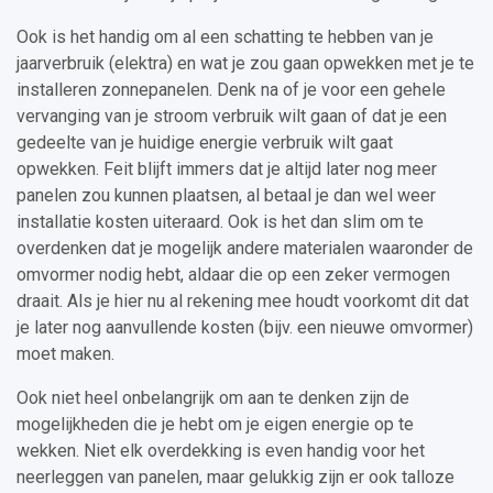
Ook is het handig om al een schatting te hebben van je
jaarverbruik (elektra) en wat je zou gaan opwekken met je te
installeren zonnepanelen. Denk na of je voor een gehele
vervanging van je stroom verbruik wilt gaan of dat je een
gedeelte van je huidige energie verbruik wilt gaat
opwekken. Feit blijft immers dat je altijd later nog meer
panelen zou kunnen plaatsen, al betaal je dan wel weer
installatie kosten uiteraard. Ook is het dan slim om te
overdenken dat je mogelijk andere materialen waaronder de
omvormer nodig hebt, aldaar die op een zeker vermogen
draait. Als je hier nu al rekening mee houdt voorkomt dit dat
je later nog aanvullende kosten (bijv. een nieuwe omvormer)
moet maken.
Ook niet heel onbelangrijk om aan te denken zijn de
mogelijkheden die je hebt om je eigen energie op te
wekken. Niet elk overdekking is even handig voor het
neerleggen van panelen, maar gelukkig zijn er ook talloze