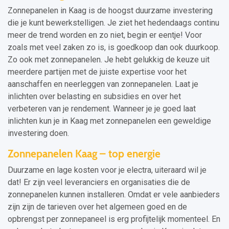
Zonnepanelen in Kaag is de hoogst duurzame investering
die je kunt bewerkstelligen. Je ziet het hedendaags continu
meer de trend worden en zo niet, begin er eentje! Voor
zoals met veel zaken zo is, is goedkoop dan ook duurkoop.
Zo ook met zonnepanelen. Je hebt gelukkig de keuze uit
meerdere partijen met de juiste expertise voor het
aanschaffen en neerleggen van zonnepanelen. Laat je
inlichten over belasting en subsidies en over het
verbeteren van je rendement. Wanneer je je goed laat
inlichten kun je in Kaag met zonnepanelen een geweldige
investering doen.
Zonnepanelen Kaag – top energie
Duurzame en lage kosten voor je electra, uiteraard wil je
dat! Er zijn veel leveranciers en organisaties die de
zonnepanelen kunnen installeren. Omdat er vele aanbieders
zijn zijn de tarieven over het algemeen goed en de
opbrengst per zonnepaneel is erg profijtelijk momenteel. En