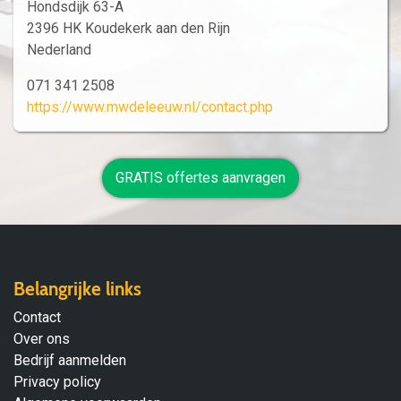
Hondsdijk 63-A
2396 HK Koudekerk aan den Rijn
Nederland
071 341 2508
https://www.mwdeleeuw.nl/contact.php
GRATIS offertes aanvragen
Belangrijke links
Contact
Over ons
Bedrijf aanmelden
Privacy policy