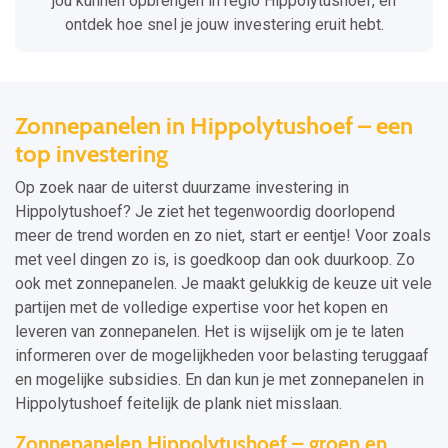
jou kunnen opbrengen in regio Hippolytushoef, en
ontdek hoe snel je jouw investering eruit hebt.
Zonnepanelen in Hippolytushoef – een
top investering
Op zoek naar de uiterst duurzame investering in
Hippolytushoef? Je ziet het tegenwoordig doorlopend
meer de trend worden en zo niet, start er eentje! Voor zoals
met veel dingen zo is, is goedkoop dan ook duurkoop. Zo
ook met zonnepanelen. Je maakt gelukkig de keuze uit vele
partijen met de volledige expertise voor het kopen en
leveren van zonnepanelen. Het is wijselijk om je te laten
informeren over de mogelijkheden voor belasting teruggaaf
en mogelijke subsidies. En dan kun je met zonnepanelen in
Hippolytushoef feitelijk de plank niet misslaan.
Zonnepanelen Hippolytushoef – groen en