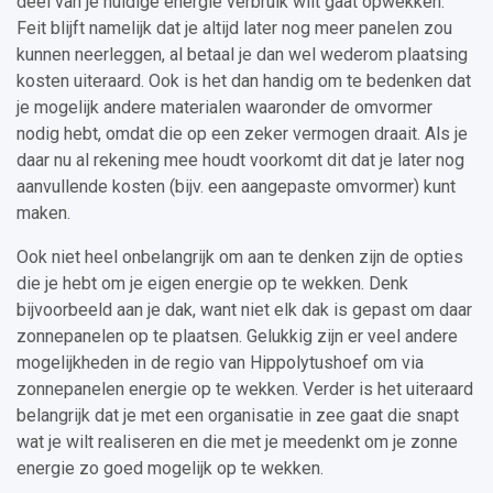
deel van je huidige energie verbruik wilt gaat opwekken.
Feit blijft namelijk dat je altijd later nog meer panelen zou
kunnen neerleggen, al betaal je dan wel wederom plaatsing
kosten uiteraard. Ook is het dan handig om te bedenken dat
je mogelijk andere materialen waaronder de omvormer
nodig hebt, omdat die op een zeker vermogen draait. Als je
daar nu al rekening mee houdt voorkomt dit dat je later nog
aanvullende kosten (bijv. een aangepaste omvormer) kunt
maken.
Ook niet heel onbelangrijk om aan te denken zijn de opties
die je hebt om je eigen energie op te wekken. Denk
bijvoorbeeld aan je dak, want niet elk dak is gepast om daar
zonnepanelen op te plaatsen. Gelukkig zijn er veel andere
mogelijkheden in de regio van Hippolytushoef om via
zonnepanelen energie op te wekken. Verder is het uiteraard
belangrijk dat je met een organisatie in zee gaat die snapt
wat je wilt realiseren en die met je meedenkt om je zonne
energie zo goed mogelijk op te wekken.