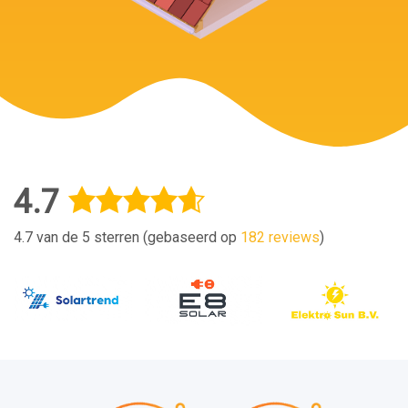
4.7
4.7 van de 5 sterren (gebaseerd op
182 reviews
)