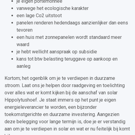
je eigen portemonnee
vanwege het ecologische karakter
een lage Co2 uitstoot
panelen renderen hedendaags aanzienlijker dan eens
tevoren
een huis met zonnepanelen wordt standaard meer
waard
je hebt wellicht aanspraak op subsidie
kans tot btw belasting teruggave op aankoop en
aanleg
Kortom; het ogenblik om je te verdiepen in duurzame
stroom. Laat ons je helpen door raadgeving en toelichting
over alles wat er komt kijken bij de aanschaf van solar
Hippolytushoef. Je staat immers op het punt je eigen
energieleverancier te worden, een bijzonder
toekomstgerichte en duurzame investering. Aangezien
deze belegging voor lange termijn is, doe je er verstandig
aan om je te verdiepen in solar en wat er nu feitelijk bij komt