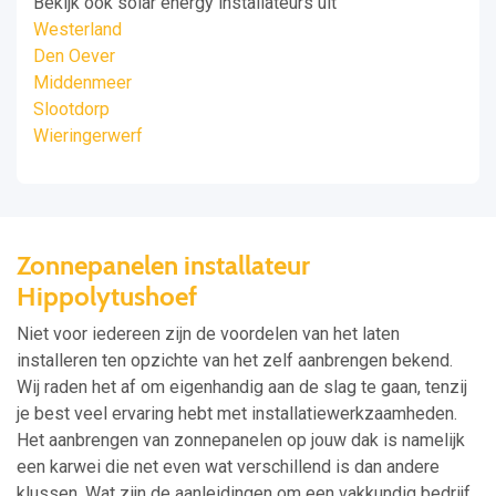
Bekijk ook solar energy installateurs uit
Westerland
Den Oever
Middenmeer
Slootdorp
Wieringerwerf
Zonnepanelen installateur
Hippolytushoef
Niet voor iedereen zijn de voordelen van het laten
installeren ten opzichte van het zelf aanbrengen bekend.
Wij raden het af om eigenhandig aan de slag te gaan, tenzij
je best veel ervaring hebt met installatiewerkzaamheden.
Het aanbrengen van zonnepanelen op jouw dak is namelijk
een karwei die net even wat verschillend is dan andere
klussen. Wat zijn de aanleidingen om een vakkundig bedrijf