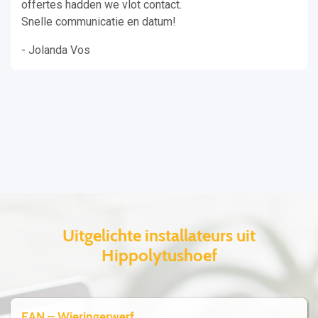
offertes hadden we vlot contact.
Snelle communicatie en datum!
- Jolanda Vos
Uitgelichte installateurs uit
Hippolytushoef
EAN – Wieringerwerf