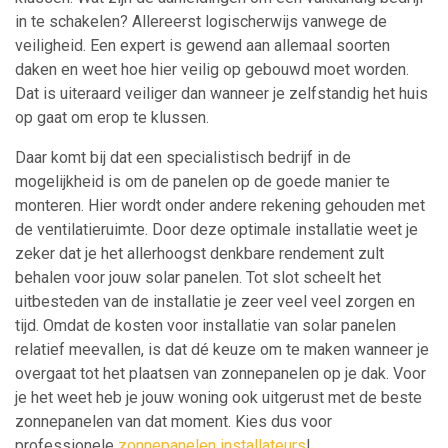
in te schakelen? Allereerst logischerwijs vanwege de
veiligheid. Een expert is gewend aan allemaal soorten
daken en weet hoe hier veilig op gebouwd moet worden.
Dat is uiteraard veiliger dan wanneer je zelfstandig het huis
op gaat om erop te klussen.
Daar komt bij dat een specialistisch bedrijf in de
mogelijkheid is om de panelen op de goede manier te
monteren. Hier wordt onder andere rekening gehouden met
de ventilatieruimte. Door deze optimale installatie weet je
zeker dat je het allerhoogst denkbare rendement zult
behalen voor jouw solar panelen. Tot slot scheelt het
uitbesteden van de installatie je zeer veel veel zorgen en
tijd. Omdat de kosten voor installatie van solar panelen
relatief meevallen, is dat dé keuze om te maken wanneer je
overgaat tot het plaatsen van zonnepanelen op je dak. Voor
je het weet heb je jouw woning ook uitgerust met de beste
zonnepanelen van dat moment. Kies dus voor
professionele
zonnepanelen installateurs
!