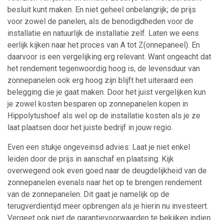
besluit kunt maken. En niet geheel onbelangrijk; de prijs
voor zowel de panelen, als de benodigdheden voor de
installatie en natuurlijk de installatie zelf. Laten we eens
eerlijk kijken naar het proces van A tot Z(onnepaneel). En
daarvoor is een vergelijking erg relevant. Want ongeacht dat
het rendement tegenwoordig hoog is, de levensduur van
zonnepanelen ook erg hoog zijn blijft het uiteraard een
belegging die je gaat maken. Door het juist vergelijken kun
je zowel kosten besparen op zonnepanelen kopen in
Hippolytushoef als wel op de installatie kosten als je ze
laat plaatsen door het juiste bedrijf in jouw regio.
Even een stukje ongeveinsd advies: Laat je niet enkel
leiden door de prijs in aanschaf en plaatsing. Kijk
overwegend ook even goed naar de deugdelijkheid van de
zonnepanelen evenals naar het op te brengen rendement
van de zonnepanelen. Dit gaat je namelijk op de
terugverdientijd meer opbrengen als je hierin nu investeert.
Vergeet ook niet de garantievoorwaarden te bekijken indien