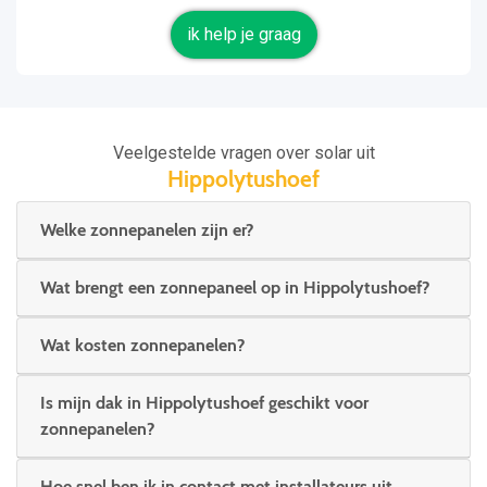
ik help je graag
Veelgestelde vragen over solar uit
Hippolytushoef
Welke zonnepanelen zijn er?
Wat brengt een zonnepaneel op in Hippolytushoef?
Wat kosten zonnepanelen?
Is mijn dak in Hippolytushoef geschikt voor
zonnepanelen?
Hoe snel ben ik in contact met installateurs uit