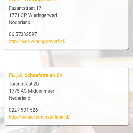
Fazantstraat 17
1771 CP Wieringerwerf
Nederland
06 57332597
http://ean-wieringerwerf.nl/
Fa. J.A. Schaafstra en Zn.
Torenstraat 2b
1775 AG Middenmeer
Nederland
0227 501 526
http://schaafstrainstallatie.nl/