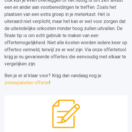
Ook kun je even overleggen of het nuttig is om zelf alvast
een en ander aan voorbereidingen te treffen. Zoals het
plaatsen van een extra groep in je meterkast. Het is
uiteraard niet verplicht, maar het kan er wel voor zorgen dat
de uiteindelijke onkosten minder hoog zullen uitvallen. De
finale tip is om echt gebruik te maken van een
offertemogelijkheid. Niet alle kosten worden iedere keer op
offertes vermeld, terwijl ze er wel zijn. Via onze offertetool
krijg je nu gevarieerde offertes die eenvoudig met elkaar te
vergelijken zijn.
Ben je er al klaar voor? Krijg dan vandaag nog je
zonnepanelen offerte
!