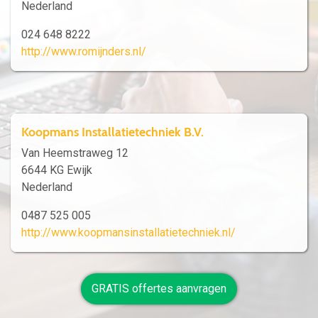
Nederland
024 648 8222
http://www.romijnders.nl/
Koopmans Installatietechniek B.V.
Van Heemstraweg 12
6644 KG Ewijk
Nederland
0487 525 005
http://www.koopmansinstallatietechniek.nl/
GRATIS offertes aanvragen