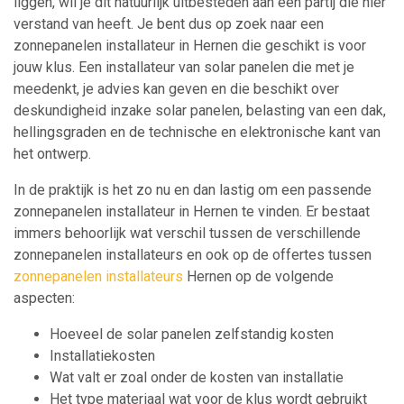
liggen, wil je dit natuurlijk uitbesteden aan een partij die hier
verstand van heeft. Je bent dus op zoek naar een
zonnepanelen installateur in Hernen die geschikt is voor
jouw klus. Een installateur van solar panelen die met je
meedenkt, je advies kan geven en die beschikt over
deskundigheid inzake solar panelen, belasting van een dak,
hellingsgraden en de technische en elektronische kant van
het ontwerp.
In de praktijk is het zo nu en dan lastig om een passende
zonnepanelen installateur in Hernen te vinden. Er bestaat
immers behoorlijk wat verschil tussen de verschillende
zonnepanelen installateurs en ook op de offertes tussen
zonnepanelen installateurs
Hernen op de volgende
aspecten:
Hoeveel de solar panelen zelfstandig kosten
Installatiekosten
Wat valt er zoal onder de kosten van installatie
Het type materiaal wat voor de klus wordt gebruikt