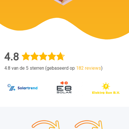
4.8
4.8 van de 5 sterren (gebaseerd op
182 reviews
)