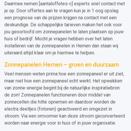
Daarmee nemen [aantaloffetes-c] experts snel contact met
je op. Door offertes aan te vragen kun je in 1 oog opslag
een prognose van de prijzen krijgen na contact met een
deskundige. De schappelijke tarieven maken het ook voor
jou geoorloofd om zonnepanelen te laten plaatsen op jouw
huis of bedrijf. Mocht je vragen hebben over het laten
installeren van de zonnepanelen in Hernen dan staan wij
uiteraard altijd klaar om je hiermee te helpen.
Zonnepanelen Hernen – groen en duurzaam
Veel mensen weten prima hoe een zonnepaneel er uit ziet,
maar niet hoe een zonnepaneel echt werkt. Het opwekken
van zonne-energie begint bij de natuurlijke inspiratiebron:
de zon! Zonnepanelen functioneren door middel van
zonnecellen die hitte opnemen en daardoor worden de
electra deeltjes (fotonen) geactiveerd en omgezet in
stroom. Via een omvormer kan deze stroom geconverteerd
worden naar energie voor in huis of in jouw organisatie.