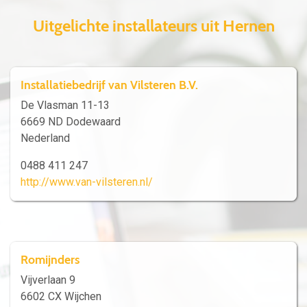
Uitgelichte installateurs uit Hernen
Installatiebedrijf van Vilsteren B.V.
De Vlasman 11-13
6669 ND Dodewaard
Nederland
0488 411 247
http://www.van-vilsteren.nl/
Romijnders
Vijverlaan 9
6602 CX Wijchen