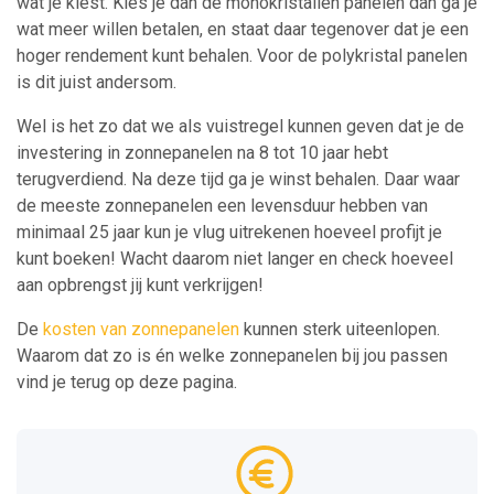
wat je kiest. Kies je dan de monokristallen panelen dan ga je
wat meer willen betalen, en staat daar tegenover dat je een
hoger rendement kunt behalen. Voor de polykristal panelen
is dit juist andersom.
Wel is het zo dat we als vuistregel kunnen geven dat je de
investering in zonnepanelen na 8 tot 10 jaar hebt
terugverdiend. Na deze tijd ga je winst behalen. Daar waar
de meeste zonnepanelen een levensduur hebben van
minimaal 25 jaar kun je vlug uitrekenen hoeveel profijt je
kunt boeken! Wacht daarom niet langer en check hoeveel
aan opbrengst jij kunt verkrijgen!
De
kosten van zonnepanelen
kunnen sterk uiteenlopen.
Waarom dat zo is én welke zonnepanelen bij jou passen
vind je terug op deze pagina.