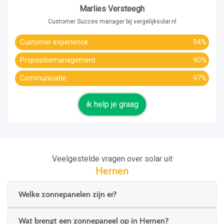
Marlies Versteegh
Customer Succes manager bij vergelijksolar.nl
Customer experience
94%
Propositiemanagement
90%
Communicatie
97%
ik help je graag
Veelgestelde vragen over solar uit
Hernen
Welke zonnepanelen zijn er?
Wat brengt een zonnepaneel op in Hernen?