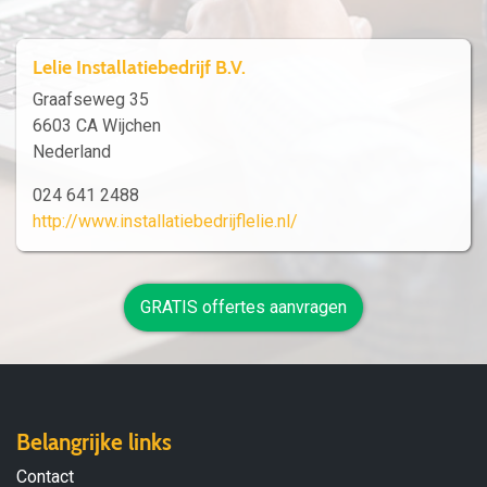
Lelie Installatiebedrijf B.V.
Graafseweg 35
6603 CA Wijchen
Nederland
024 641 2488
http://www.installatiebedrijflelie.nl/
GRATIS offertes aanvragen
Belangrijke links
Contact