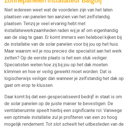
Zonnepanelen installateur Balgoij
Niet iedereen weet wat de voordelen zijn van het laten
plaatsen van panelen ten aanzien van het zelfstandig
plaatsen. Tenzij je veel ervaring hebt met
installatiewerkzaamheden raden wij je af om eigenhandig
aan de slag te gaan. Er komt immers een heleboel kijken bij
de installatie van de solar panelen voor bij jou op het huis.
Maar waarom wil je nou precies die specialist aan het werk
zetten? Op de eerste plaats is het een stuk veiliger.
Specialisten weten hoe zij bij jou op het dak moeten
klimmen en hoe er veilig gewerkt moet worden. Dat is
logischerwijs veiliger dan wanneer je zelfstandig het dak op
gaat om erop te klussen.
Daar komt bij dat een gespecialiseerd bedrijf in staat is om
de solar panelen op de juiste manier te bevestigen. De
ventilatieruimte speelt hierbij een significante rol. Vanwege
een optimale installatie zul je profiteren van een zo hoog
mogelijk rendement. Tot slot scheelt het uitbesteden van de