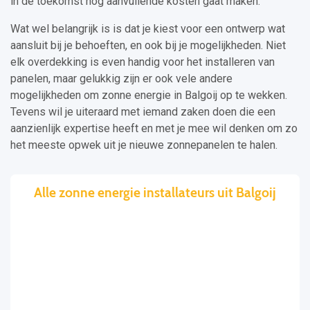
in de toekomst nog aanvullende kosten gaat maken.
Wat wel belangrijk is is dat je kiest voor een ontwerp wat
aansluit bij je behoeften, en ook bij je mogelijkheden. Niet
elk overdekking is even handig voor het installeren van
panelen, maar gelukkig zijn er ook vele andere
mogelijkheden om zonne energie in Balgoij op te wekken.
Tevens wil je uiteraard met iemand zaken doen die een
aanzienlijk expertise heeft en met je mee wil denken om zo
het meeste opwek uit je nieuwe zonnepanelen te halen.
Alle zonne energie installateurs uit Balgoij