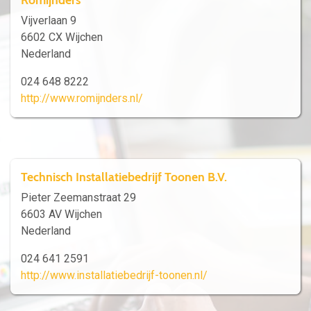
Vijverlaan 9
6602 CX Wijchen
Nederland
024 648 8222
http://www.romijnders.nl/
Technisch Installatiebedrijf Toonen B.V.
Pieter Zeemanstraat 29
6603 AV Wijchen
Nederland
024 641 2591
http://www.installatiebedrijf-toonen.nl/