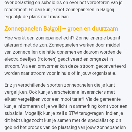
over belasting en subsidies en over het verbeteren van je
rendement. En dan kun je met zonnepanelen in Balgoij
eigenlijk de plank niet misslaan.
Zonnepanelen Balgoij – groen en duurzaam
Hoe werkt een zonnepaneel echt? Zonne-energie begint
uiteraard met de zon. Zonnepanelen werken door middel
van zonnecellen die hitte opnemen en daarom worden de
electra deeltjes (fotonen) geactiveerd en omgezet in
stroom. Via een omvormer kan deze stroom geconverteerd
worden naar stroom voor in huis of in jouw organisatie.
Er zijn verschillende soorten zonnepanelen die je kunt
vergelijken. Ook kun je verscheidene leveranciers met
elkaar vergelijken voor een mooi tarief! Via de gemeente
kun je informeren of je wellicht in aanmerking komt voor een
subsidie. Mogelijk kun je zelfs BTW terugvragen. Indien je
dit hebt uitgezocht kun je samen met de specialist op dit
gebied het proces van de plaatsing van jouw zonnepanelen