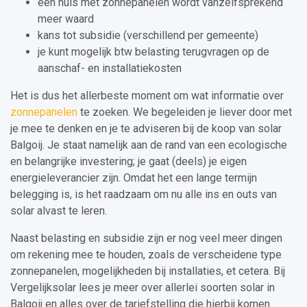
een huis met zonnepanelen wordt vanzelfsprekend
meer waard
kans tot subsidie (verschillend per gemeente)
je kunt mogelijk btw belasting terugvragen op de
aanschaf- en installatiekosten
Het is dus het allerbeste moment om wat informatie over
zonnepanelen
te zoeken. We begeleiden je liever door met
je mee te denken en je te adviseren bij de koop van solar
Balgoij. Je staat namelijk aan de rand van een ecologische
en belangrijke investering; je gaat (deels) je eigen
energieleverancier zijn. Omdat het een lange termijn
belegging is, is het raadzaam om nu alle ins en outs van
solar alvast te leren.
Naast belasting en subsidie zijn er nog veel meer dingen
om rekening mee te houden, zoals de verscheidene type
zonnepanelen, mogelijkheden bij installaties, et cetera. Bij
Vergelijksolar lees je meer over allerlei soorten solar in
Balgoij en alles over de tariefstelling die hierbij komen