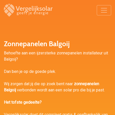
Zonnepanelen Balgoij
Behoefte aan een ijzersterke zonnepanelen installateur uit
Balgoij?
Dan ben je op de goede plek.
Wij zorgen dat jij die op zoek bent naar
zonnepanelen
Balgoij
verbonden wordt aan een solar pro die bij je past.
Het tofste gedeelte?
Vergelijksolar doet dit compleet gratis & onafhankelijk van