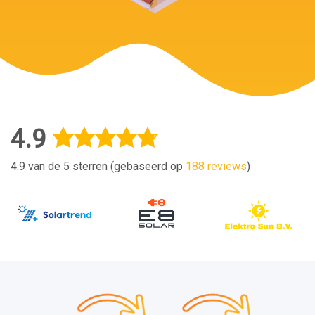
4.9
4.9 van de 5 sterren (gebaseerd op
188 reviews
)