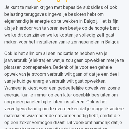
Je kunt te maken krijgen met bepaalde subsidies of ook
belasting teruggaves ingeval je besloten hebt om
eigenhandig je energie op te wekken in Balgoij. Het is fijn
als je hierdoor van te voren een beetje op de hoogte bent
welke dit dan zijn en welke kosten je volledig zelf gaat
maken voor het installeren van je zonnepanelen in Balgoij.
Ook is het slim om al een indicatie te hebben van je
jaarverbruik (elektra) en wat je zou gaan opwekken met je te
plaatsen zonnepanelen. Bedenk of je voor een gehele
opwek van je stroom verbruik wilt gaan of dat je een deel
van je huidige energie verbruik wilt gaat opwekken.
Wanneer je kiest voor een gedeeltelijke opwek van zonne
energie, kun je immer op een later ogenblik besluiten om
nog meer panelen bij te laten installeren. Ook is het
vervolgens handig om te overdenken dat je mogelijk andere
materialen waaronder de omvormer nodig hebt, omdat die
op een zeker vermogen draait. Dit voorkomt namelijk dat je