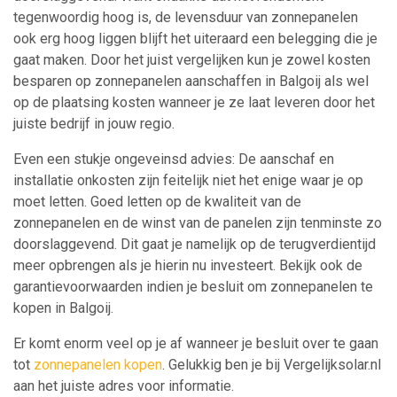
tegenwoordig hoog is, de levensduur van zonnepanelen
ook erg hoog liggen blijft het uiteraard een belegging die je
gaat maken. Door het juist vergelijken kun je zowel kosten
besparen op zonnepanelen aanschaffen in Balgoij als wel
op de plaatsing kosten wanneer je ze laat leveren door het
juiste bedrijf in jouw regio.
Even een stukje ongeveinsd advies: De aanschaf en
installatie onkosten zijn feitelijk niet het enige waar je op
moet letten. Goed letten op de kwaliteit van de
zonnepanelen en de winst van de panelen zijn tenminste zo
doorslaggevend. Dit gaat je namelijk op de terugverdientijd
meer opbrengen als je hierin nu investeert. Bekijk ook de
garantievoorwaarden indien je besluit om zonnepanelen te
kopen in Balgoij.
Er komt enorm veel op je af wanneer je besluit over te gaan
tot
zonnepanelen kopen
. Gelukkig ben je bij Vergelijksolar.nl
aan het juiste adres voor informatie.