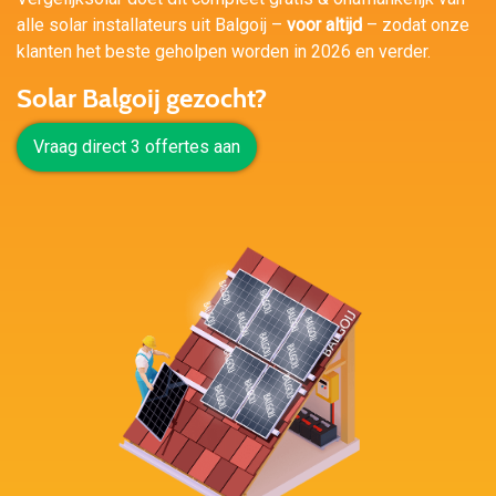
alle solar installateurs uit Balgoij –
voor altijd
– zodat onze
klanten het beste geholpen worden in 2026 en verder.
Solar Balgoij gezocht?
Vraag direct 3 offertes aan