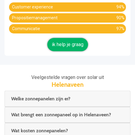
Customer experience
94%
Propositiemanagement
90%
Communicatie
97%
ik help je graag
Veelgestelde vragen over solar uit
Helenaveen
Welke zonnepanelen zijn er?
Wat brengt een zonnepaneel op in Helenaveen?
Wat kosten zonnepanelen?