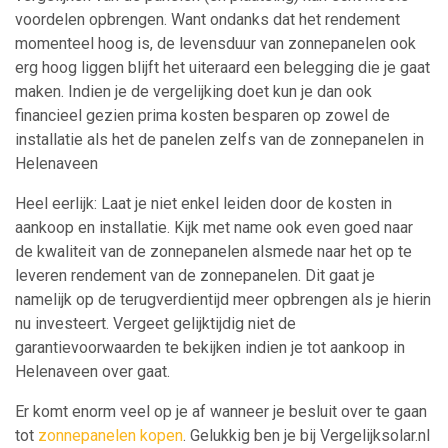
voordelen opbrengen. Want ondanks dat het rendement
momenteel hoog is, de levensduur van zonnepanelen ook
erg hoog liggen blijft het uiteraard een belegging die je gaat
maken. Indien je de vergelijking doet kun je dan ook
financieel gezien prima kosten besparen op zowel de
installatie als het de panelen zelfs van de zonnepanelen in
Helenaveen
Heel eerlijk: Laat je niet enkel leiden door de kosten in
aankoop en installatie. Kijk met name ook even goed naar
de kwaliteit van de zonnepanelen alsmede naar het op te
leveren rendement van de zonnepanelen. Dit gaat je
namelijk op de terugverdientijd meer opbrengen als je hierin
nu investeert. Vergeet gelijktijdig niet de
garantievoorwaarden te bekijken indien je tot aankoop in
Helenaveen over gaat.
Er komt enorm veel op je af wanneer je besluit over te gaan
tot
zonnepanelen kopen
. Gelukkig ben je bij Vergelijksolar.nl