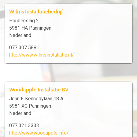
Wilms Installatiebedrijf
Houbenslag 2
5981 HA Panningen
Nederland
077 307 5881
http://www.wilmsinstallatie.nl/
Woodapple Installatie BV
John F. Kennedylaan 18 A
5981 XC Panningen
Nederland
077 321 3333
http://www.woodapple.info/