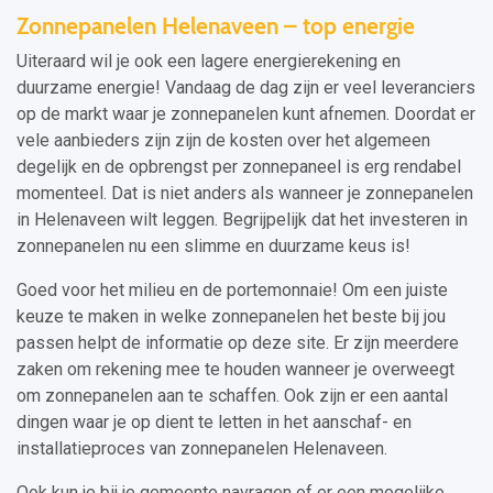
Zonnepanelen Helenaveen – top energie
Uiteraard wil je ook een lagere energierekening en
duurzame energie! Vandaag de dag zijn er veel leveranciers
op de markt waar je zonnepanelen kunt afnemen. Doordat er
vele aanbieders zijn zijn de kosten over het algemeen
degelijk en de opbrengst per zonnepaneel is erg rendabel
momenteel. Dat is niet anders als wanneer je zonnepanelen
in Helenaveen wilt leggen. Begrijpelijk dat het investeren in
zonnepanelen nu een slimme en duurzame keus is!
Goed voor het milieu en de portemonnaie! Om een juiste
keuze te maken in welke zonnepanelen het beste bij jou
passen helpt de informatie op deze site. Er zijn meerdere
zaken om rekening mee te houden wanneer je overweegt
om zonnepanelen aan te schaffen. Ook zijn er een aantal
dingen waar je op dient te letten in het aanschaf- en
installatieproces van zonnepanelen Helenaveen.
Ook kun je bij je gemeente navragen of er een mogelijke