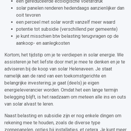
een gereduceerde ecologische voetafdruk
solar panelen renderen hedendaags aanzienlijker dan
ooit tevoren
een perceel met solar wordt vanzelf meer waard
potentie tot subsidie (verschillend per gemeente)
je kunt misschien btw belasting terugvragen op de
aankoop- en aanlegkosten
Kortom; het tijdstip om je te verdiepen in solar energie. We
assisteren je het liefste door met je mee te denken en je te
adviseren bij de koop van solar Helenaveen. Je staat
namelijk aan de rand van een toekomstgerichte en
belangrijke investering; je gaat (deels) je eigen
energieleverancier worden. Omdat het een lange termijn
belegging blijft, is het raadzaam om meteen alle ins en outs
van solar alvast te leren.
Naast belasting en subsidie zijn er nog enkele dingen om
rekening mee te houden, zoals de diverse type
zonnepanelen, opties bij installaties, et cetera. Je kunt meer