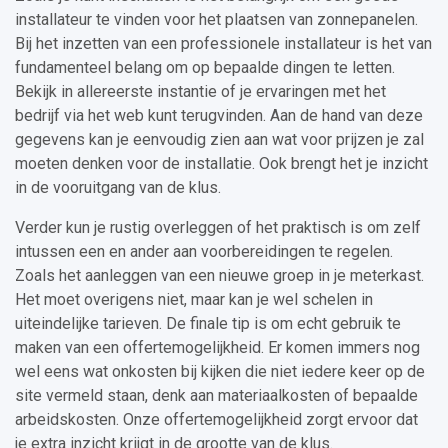
installateur te vinden voor het plaatsen van zonnepanelen.
Bij het inzetten van een professionele installateur is het van
fundamenteel belang om op bepaalde dingen te letten.
Bekijk in allereerste instantie of je ervaringen met het
bedrijf via het web kunt terugvinden. Aan de hand van deze
gegevens kan je eenvoudig zien aan wat voor prijzen je zal
moeten denken voor de installatie. Ook brengt het je inzicht
in de vooruitgang van de klus.
Verder kun je rustig overleggen of het praktisch is om zelf
intussen een en ander aan voorbereidingen te regelen.
Zoals het aanleggen van een nieuwe groep in je meterkast.
Het moet overigens niet, maar kan je wel schelen in
uiteindelijke tarieven. De finale tip is om echt gebruik te
maken van een offertemogelijkheid. Er komen immers nog
wel eens wat onkosten bij kijken die niet iedere keer op de
site vermeld staan, denk aan materiaalkosten of bepaalde
arbeidskosten. Onze offertemogelijkheid zorgt ervoor dat
je extra inzicht krijgt in de grootte van de klus.