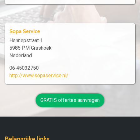
Sopa Service
Hennepstraat 1
5985 PM Grashoek
Nederland
06 45032750
http://www.sopaservice.nl/
GRATIS offertes aanvragen
Belangrijke links