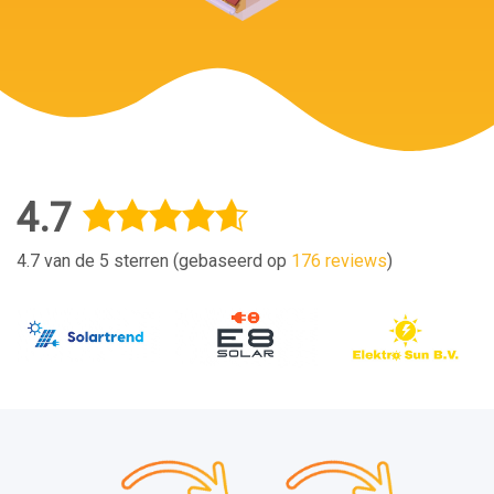
4.7
4.7 van de 5 sterren (gebaseerd op
176 reviews
)