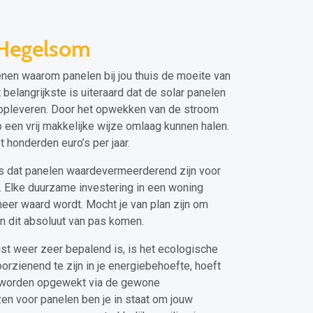
 Hegelsom
enen waarom panelen bij jou thuis de moeite van
belangrijkste is uiteraard dat de solar panelen
n opleveren. Door het opwekken van de stroom
p een vrij makkelijke wijze omlaag kunnen halen.
 honderden euro’s per jaar.
is dat panelen waardevermeerderend zijn voor
. Elke duurzame investering in een woning
eer waard wordt. Mocht je van plan zijn om
an dit absoluut van pas komen.
st weer zeer bepalend is, is het ecologische
oorzienend te zijn in je energiebehoefte, hoeft
te worden opgewekt via de gewone
n voor panelen ben je in staat om jouw