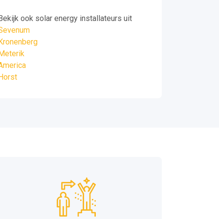
Bekijk ook solar energy installateurs uit
Sevenum
Kronenberg
Meterik
America
Horst