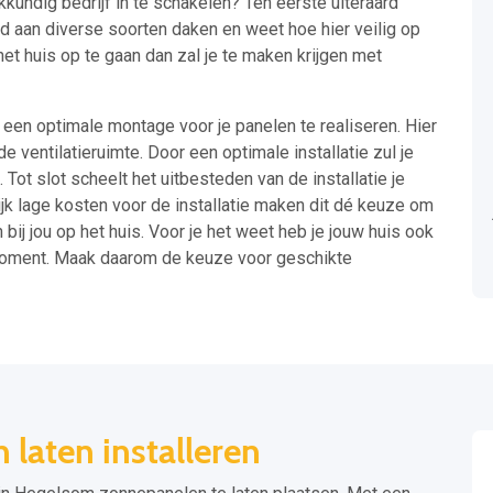
kkundig bedrijf in te schakelen? Ten eerste uiteraard
d aan diverse soorten daken en weet hoe hier veilig op
t huis op te gaan dan zal je te maken krijgen met
m een optimale montage voor je panelen te realiseren. Hier
ventilatieruimte. Door een optimale installatie zul je
Tot slot scheelt het uitbesteden van de installatie je
ijk lage kosten voor de installatie maken dit dé keuze om
 bij jou op het huis. Voor je het weet heb je jouw huis ook
moment. Maak daarom de keuze voor geschikte
laten installeren