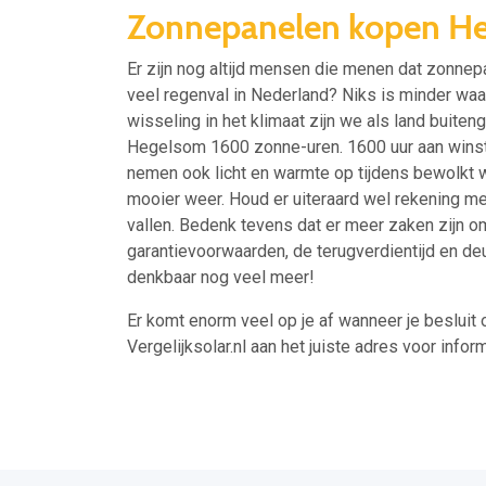
Zonnepanelen kopen H
Er zijn nog altijd mensen die menen dat zonnepa
veel regenval in Nederland? Niks is minder w
wisseling in het klimaat zijn we als land buit
Hegelsom 1600 zonne-uren. 1600 uur aan wins
nemen ook licht en warmte op tijdens bewolkt we
mooier weer. Houd er uiteraard wel rekening m
vallen. Bedenk tevens dat er meer zaken zijn om
garantievoorwaarden, de terugverdientijd en de
denkbaar nog veel meer!
Er komt enorm veel op je af wanneer je besluit 
Vergelijksolar.nl aan het juiste adres voor inform