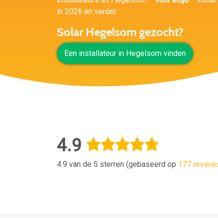
in 2026 en verder.
Solar Hegelsom gezocht?
Een installateur in Hegelsom vinden
4.9
4.9 van de 5 sterren (gebaseerd op
177 review