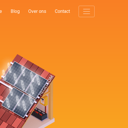
e
Blog
Over ons
Contact