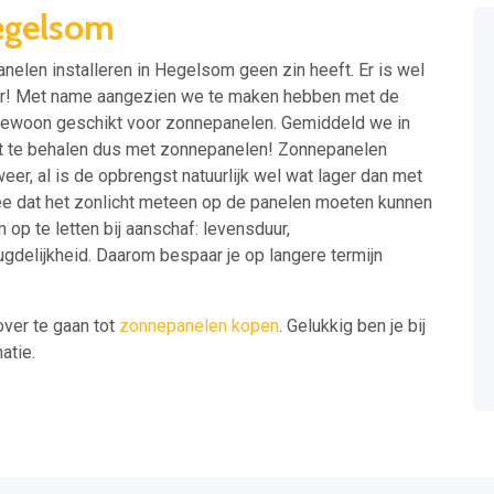
egelsom
nelen installeren in Hegelsom geen zin heeft. Er is wel
aar! Met name aangezien we te maken hebben met de
engewoon geschikt voor zonnepanelen. Gemiddeld we in
t te behalen dus met zonnepanelen! Zonnepanelen
er, al is de opbrengst natuurlijk wel wat lager dan met
ee dat het zonlicht meteen op de panelen moeten kunnen
 op te letten bij aanschaf: levensduur,
ugdelijkheid. Daarom bespaar je op langere termijn
over te gaan tot
zonnepanelen kopen
. Gelukkig ben je bij
atie.