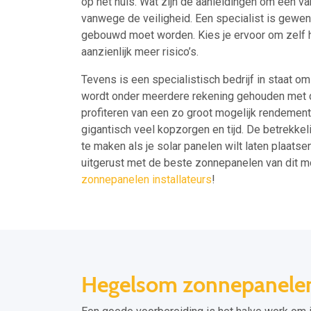
op het huis. Wat zijn de aanleidingen om een va
vanwege de veiligheid. Een specialist is gewen
gebouwd moet worden. Kies je ervoor om zelf he
aanzienlijk meer risico’s.
Tevens is een specialistisch bedrijf in staat o
wordt onder meerdere rekening gehouden met de 
profiteren van een zo groot mogelijk rendement. 
gigantisch veel kopzorgen en tijd. De betrekkel
te maken als je solar panelen wilt laten plaatsen
uitgerust met de beste zonnepanelen van dit 
zonnepanelen installateurs
!
Hegelsom zonnepanelen 