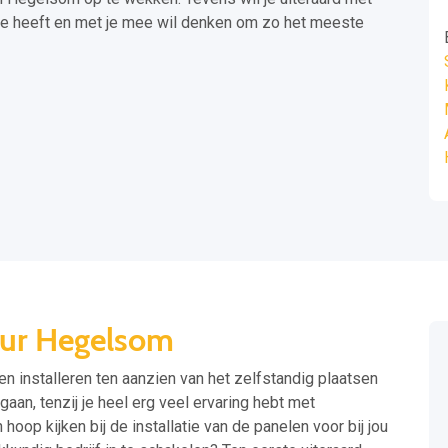
se heeft en met je mee wil denken om zo het meeste
eur Hegelsom
en installeren ten aanzien van het zelfstandig plaatsen
gaan, tenzij je heel erg veel ervaring hebt met
oop kijken bij de installatie van de panelen voor bij jou