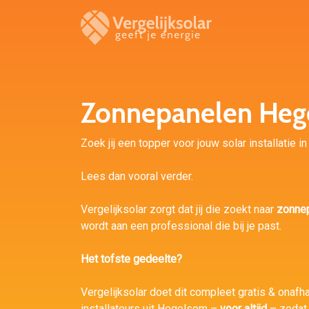
Zonnepanelen Heg
Zoek jij een topper voor jouw solar installatie 
Lees dan vooral verder.
Vergelijksolar zorgt dat jij die zoekt naar
zonne
wordt aan een professional die bij je past.
Het tofste gedeelte?
Vergelijksolar doet dit compleet gratis & onafha
installateurs uit Hegelsom –
voor altijd
– zodat 