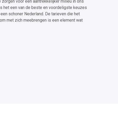
e zorgen voor een aantrekkelijker milieu in ons
 is het een van de beste en voordeligste keuzes
een schoner Nederland. De tarieven die het
lsom met zich meebrengen is een element wat