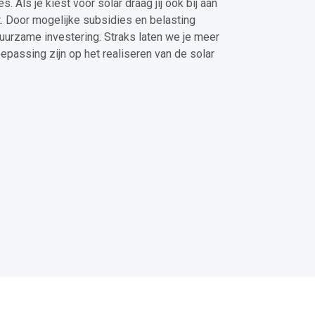
Als je kiest voor solar draag jij ook bij aan
 Door mogelijke subsidies en belasting
uurzame investering. Straks laten we je meer
oepassing zijn op het realiseren van de solar