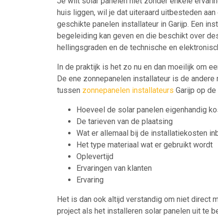
Je wilt solar panelen niet zonder enkele ervari
huis liggen, wil je dat uiteraard uitbesteden aan
geschikte panelen installateur in Garijp. Een in
begeleiding kan geven en die beschikt over des
hellingsgraden en de technische en elektronisch
In de praktijk is het zo nu en dan moeilijk om e
De ene zonnepanelen installateur is de andere na
tussen
zonnepanelen installateurs
Garijp op de
Hoeveel de solar panelen eigenhandig ko
De tarieven van de plaatsing
Wat er allemaal bij de installatiekosten i
Het type materiaal wat er gebruikt wordt
Oplevertijd
Ervaringen van klanten
Ervaring
Het is dan ook altijd verstandig om niet direct 
project als het installeren solar panelen uit te 