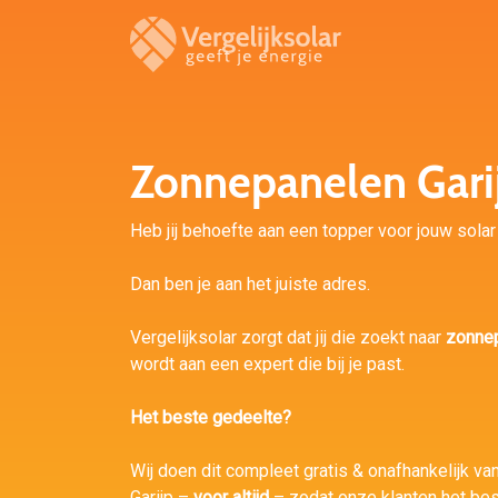
Zonnepanelen Gari
Heb jij behoefte aan een topper voor jouw solar i
Dan ben je aan het juiste adres.
Vergelijksolar zorgt dat jij die zoekt naar
zonnep
wordt aan een expert die bij je past.
Het beste gedeelte?
Wij doen dit compleet gratis & onafhankelijk van 
Garijp –
voor altijd
– zodat onze klanten het be