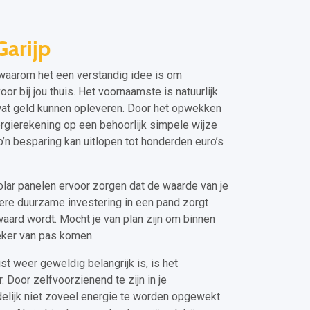
arijp
 waarom het een verstandig idee is om
r bij jou thuis. Het voornaamste is natuurlijk
wat geld kunnen opleveren. Door het opwekken
ergierekening op een behoorlijk simpele wijze
’n besparing kan uitlopen tot honderden euro’s
lar panelen ervoor zorgen dat de waarde van je
ere duurzame investering in een pand zorgt
waard wordt. Mocht je van plan zijn om binnen
zeker van pas komen.
t weer geweldig belangrijk is, is het
. Door zelfvoorzienend te zijn in je
delijk niet zoveel energie te worden opgewekt