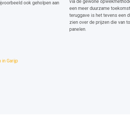
via de gewone opwekmethodes. 
ijvoorbeeld ook geholpen aan
een meer duurzame toekomst.
teruggave is het tevens een d
zien over de prijzen die van t
panelen.
in Garijp