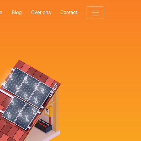
e
Blog
Over ons
Contact