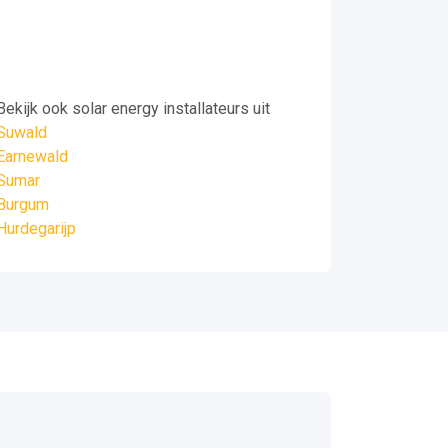
Bekijk ook solar energy installateurs uit
Suwald
Earnewald
Sumar
Burgum
Hurdegarijp