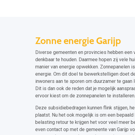
Zonne energie Garijp
Diverse gemeenten en provincies hebben een ve
denkbaar te houden. Daarmee hopen zij vele hu
manier van energie opwekken. Zonnepanelen is 
energie. Om dit doel te bewerkstelligen doet d
inwoners aan te sporen om duurzamer te gaan 
Dit is dan ook de reden dat je mogelijk aansp
ervoor kiest om de zonnepanelen te installeren
Deze subsidiebedragen kunnen flink stijgen, h
plaatst. Nu het ook mogelijk is om een bepaal
belasting retour te krijgen het voor veel meer
even contact op met de gemeente van Garijp voo