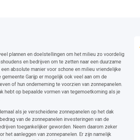
el plannen en doelstellingen om het milieu zo voordelig
ishoudens en bedrijven om te zetten naar een duurzame
een absolute manier voor schone en milieu vriendelijke
e gemeente Garijp er mogelijk ook veel aan om de
leven of hun onderneming te voorzien van zonnepanelen.
raak hebt op bepaalde vormen van tegemoetkoming als je
.
elemaal als je verscheidene zonnepanelen op het dak
d bedrag van de zonnepanelen investeringen van de
 bedrijven toegankelijker geworden. Neem daarom zeker
r het aanleggen van zonnepanelen. Er zijn namelijk