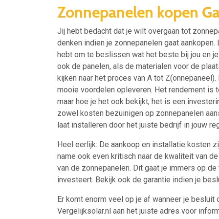
Zonnepanelen kopen Ga
Jij hebt bedacht dat je wilt overgaan tot zonne
denken indien je zonnepanelen gaat aankopen.
hebt om te beslissen wat het beste bij jou en je 
ook de panelen, als de materialen voor de plaats
kijken naar het proces van A tot Z(onnepaneel). 
mooie voordelen opleveren. Het rendement is 
maar hoe je het ook bekijkt, het is een invester
zowel kosten bezuinigen op zonnepanelen aansch
laat installeren door het juiste bedrijf in jouw reg
Heel eerlijk: De aankoop en installatie kosten zij
name ook even kritisch naar de kwaliteit van d
van de zonnepanelen. Dit gaat je immers op de t
investeert. Bekijk ook de garantie indien je bes
Er komt enorm veel op je af wanneer je besluit 
Vergelijksolar.nl aan het juiste adres voor inform