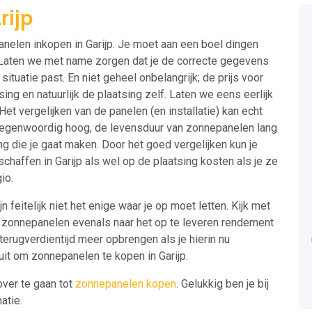
rijp
panelen inkopen in Garijp. Je moet aan een boel dingen
 Laten we met name zorgen dat je de correcte gegevens
situatie past. En niet geheel onbelangrijk; de prijs voor
ing en natuurlijk de plaatsing zelf. Laten we eens eerlijk
Het vergelijken van de panelen (en installatie) kan echt
tegenwoordig hoog, de levensduur van zonnepanelen lang
ing die je gaat maken. Door het goed vergelijken kun je
affen in Garijp als wel op de plaatsing kosten als je ze
io.
n feitelijk niet het enige waar je op moet letten. Kijk met
e zonnepanelen evenals naar het op te leveren rendement
erugverdientijd meer opbrengen als je hierin nu
luit om zonnepanelen te kopen in Garijp.
over te gaan tot
zonnepanelen kopen
. Gelukkig ben je bij
atie.