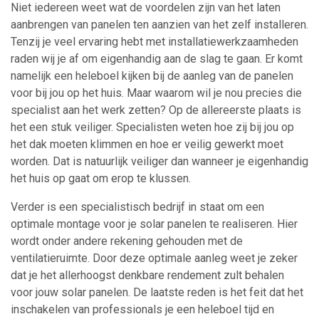
Niet iedereen weet wat de voordelen zijn van het laten
aanbrengen van panelen ten aanzien van het zelf installeren.
Tenzij je veel ervaring hebt met installatiewerkzaamheden
raden wij je af om eigenhandig aan de slag te gaan. Er komt
namelijk een heleboel kijken bij de aanleg van de panelen
voor bij jou op het huis. Maar waarom wil je nou precies die
specialist aan het werk zetten? Op de allereerste plaats is
het een stuk veiliger. Specialisten weten hoe zij bij jou op
het dak moeten klimmen en hoe er veilig gewerkt moet
worden. Dat is natuurlijk veiliger dan wanneer je eigenhandig
het huis op gaat om erop te klussen.
Verder is een specialistisch bedrijf in staat om een
optimale montage voor je solar panelen te realiseren. Hier
wordt onder andere rekening gehouden met de
ventilatieruimte. Door deze optimale aanleg weet je zeker
dat je het allerhoogst denkbare rendement zult behalen
voor jouw solar panelen. De laatste reden is het feit dat het
inschakelen van professionals je een heleboel tijd en