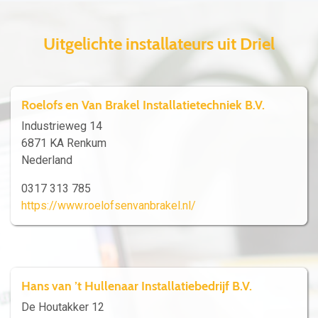
Uitgelichte installateurs uit Driel
Roelofs en Van Brakel Installatietechniek B.V.
Industrieweg 14
6871 KA Renkum
Nederland
0317 313 785
https://www.roelofsenvanbrakel.nl/
Hans van ’t Hullenaar Installatiebedrijf B.V.
De Houtakker 12