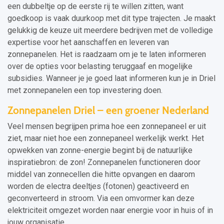
een dubbeltje op de eerste rij te willen zitten, want
goedkoop is vaak duurkoop met dit type trajecten. Je maakt
gelukkig de keuze uit meerdere bedrijven met de volledige
expertise voor het aanschaffen en leveren van
zonnepanelen. Het is raadzaam om je te laten informeren
over de opties voor belasting teruggaaf en mogelijke
subsidies. Wanneer je je goed laat informeren kun je in Driel
met zonnepanelen een top investering doen.
Zonnepanelen Driel – een groener Nederland
Veel mensen begrijpen prima hoe een zonnepaneel er uit
ziet, maar niet hoe een zonnepaneel werkelijk werkt. Het
opwekken van zonne-energie begint bij de natuurlijke
inspiratiebron: de zon! Zonnepanelen functioneren door
middel van zonnecellen die hitte opvangen en daarom
worden de electra deeltjes (fotonen) geactiveerd en
geconverteerd in stroom. Via een omvormer kan deze
elektriciteit omgezet worden naar energie voor in huis of in
jouw organisatie.