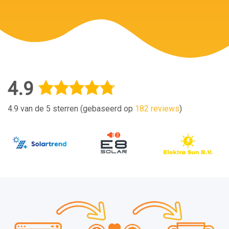
4.9
4.9 van de 5 sterren (gebaseerd op
182 reviews
)