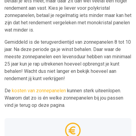
betaal je iets meer, maar daar zit dan wel veelal een hoger
rendement aan vast. Kies je liever voor polykristal
zonnepanelen, betaal je regelmatig iets minder maar kan het
zijn dat het rendement vergeleken met monokristal panelen
wat minder is.
Gemiddeld is de terugverdientijd van zonnepanelen 8 tot 10
jaar. Na deze periode ga je winst behalen. Daar waar de
meeste zonnepanelen een levensduur hebben van minimaal
25 jaar kun je rap uitrekenen hoeveel opbrengst je kunt
behalen! Wacht dus niet langer en bekijk hoeveel aan
rendement jij kunt verkrijgen!
De
kosten van zonnepanelen
kunnen sterk uiteenlopen.
Waarom dat zo is én welke zonnepanelen bij jou passen
vind je terug op deze pagina.