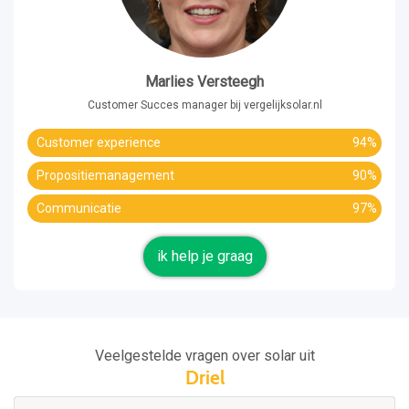
Marlies Versteegh
Customer Succes manager bij vergelijksolar.nl
Customer experience
94%
Propositiemanagement
90%
Communicatie
97%
ik help je graag
Veelgestelde vragen over solar uit
Driel