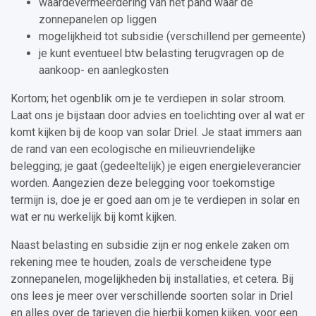
waardevermeerdering van het pand waar de
zonnepanelen op liggen
mogelijkheid tot subsidie (verschillend per gemeente)
je kunt eventueel btw belasting terugvragen op de
aankoop- en aanlegkosten
Kortom; het ogenblik om je te verdiepen in solar stroom.
Laat ons je bijstaan door advies en toelichting over al wat er
komt kijken bij de koop van solar Driel. Je staat immers aan
de rand van een ecologische en milieuvriendelijke
belegging; je gaat (gedeeltelijk) je eigen energieleverancier
worden. Aangezien deze belegging voor toekomstige
termijn is, doe je er goed aan om je te verdiepen in solar en
wat er nu werkelijk bij komt kijken.
Naast belasting en subsidie zijn er nog enkele zaken om
rekening mee te houden, zoals de verscheidene type
zonnepanelen, mogelijkheden bij installaties, et cetera. Bij
ons lees je meer over verschillende soorten solar in Driel
en alles over de tarieven die hierbij komen kijken, voor een