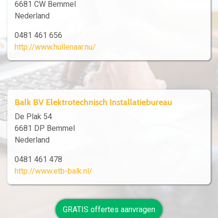
6681 CW Bemmel
Nederland
0481 461 656
http://www.hullenaar.nu/
Balk BV Elektrotechnisch Installatiebureau
De Plak 54
6681 DP Bemmel
Nederland
0481 461 478
http://www.etb-balk.nl/
GRATIS offertes aanvragen