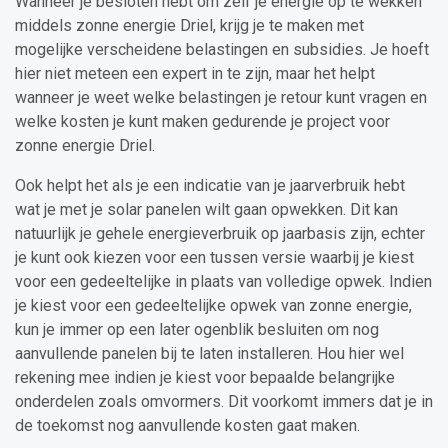
Wanneer je besloten hebt om zelf je energie op te wekken
middels zonne energie Driel, krijg je te maken met
mogelijke verscheidene belastingen en subsidies. Je hoeft
hier niet meteen een expert in te zijn, maar het helpt
wanneer je weet welke belastingen je retour kunt vragen en
welke kosten je kunt maken gedurende je project voor
zonne energie Driel.
Ook helpt het als je een indicatie van je jaarverbruik hebt
wat je met je solar panelen wilt gaan opwekken. Dit kan
natuurlijk je gehele energieverbruik op jaarbasis zijn, echter
je kunt ook kiezen voor een tussen versie waarbij je kiest
voor een gedeeltelijke in plaats van volledige opwek. Indien
je kiest voor een gedeeltelijke opwek van zonne energie,
kun je immer op een later ogenblik besluiten om nog
aanvullende panelen bij te laten installeren. Hou hier wel
rekening mee indien je kiest voor bepaalde belangrijke
onderdelen zoals omvormers. Dit voorkomt immers dat je in
de toekomst nog aanvullende kosten gaat maken.