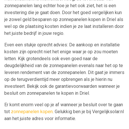
zonnepanelen lang echter hoe je het ook ziet, het is een
investering die je gaat doen. Door het goed vergelijken kun
je zowel geld besparen op zonnepanelen kopen in Driel als
wel op de plaatsing kosten indien je ze laat installeren door
het juiste bedrijf in jouw regio.
Even een stukje oprecht advies: De aankoop en installatie
kosten zijn oprecht niet het enige waar je op zou moeten
letten. Kijk grotendeels ook even goed naar de
deugdelijkheid van de zonnepanelen evenals naar het op te
leveren rendement van de zonnepanelen. Dit gaat je immers
op de terugverdientijd meer opbrengen als je hierin nu
investeert. Bekijk ook de garantievoorwaarden wanneer je
besluit om zonnepanelen te kopen in Driel.
Er komt enorm veel op je af wanneer je besluit over te gaan
tot
zonnepanelen kopen
. Gelukkig ben je bij Vergelijksolar.nl
aan het juiste adres voor informatie.