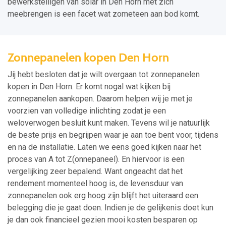
bewerkstelligen van solar in Den Horn met zich
meebrengen is een facet wat zometeen aan bod komt.
Zonnepanelen kopen Den Horn
Jij hebt besloten dat je wilt overgaan tot zonnepanelen
kopen in Den Horn. Er komt nogal wat kijken bij
zonnepanelen aankopen. Daarom helpen wij je met je
voorzien van volledige inlichting zodat je een
weloverwogen besluit kunt maken. Tevens wil je natuurlijk
de beste prijs en begrijpen waar je aan toe bent voor, tijdens
en na de installatie. Laten we eens goed kijken naar het
proces van A tot Z(onnepaneel). En hiervoor is een
vergelijking zeer bepalend. Want ongeacht dat het
rendement momenteel hoog is, de levensduur van
zonnepanelen ook erg hoog zijn blijft het uiteraard een
belegging die je gaat doen. Indien je de gelijkenis doet kun
je dan ook financieel gezien mooi kosten besparen op