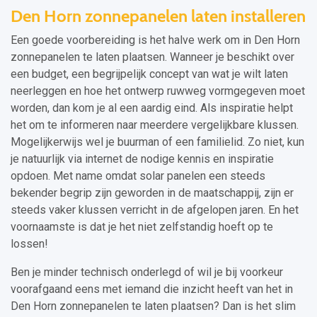
Den Horn zonnepanelen laten installeren
Een goede voorbereiding is het halve werk om in Den Horn
zonnepanelen te laten plaatsen. Wanneer je beschikt over
een budget, een begrijpelijk concept van wat je wilt laten
neerleggen en hoe het ontwerp ruwweg vormgegeven moet
worden, dan kom je al een aardig eind. Als inspiratie helpt
het om te informeren naar meerdere vergelijkbare klussen.
Mogelijkerwijs wel je buurman of een familielid. Zo niet, kun
je natuurlijk via internet de nodige kennis en inspiratie
opdoen. Met name omdat solar panelen een steeds
bekender begrip zijn geworden in de maatschappij, zijn er
steeds vaker klussen verricht in de afgelopen jaren. En het
voornaamste is dat je het niet zelfstandig hoeft op te
lossen!
Ben je minder technisch onderlegd of wil je bij voorkeur
voorafgaand eens met iemand die inzicht heeft van het in
Den Horn zonnepanelen te laten plaatsen? Dan is het slim