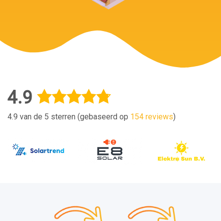
4.9
4.9 van de 5 sterren (gebaseerd op
154 reviews
)