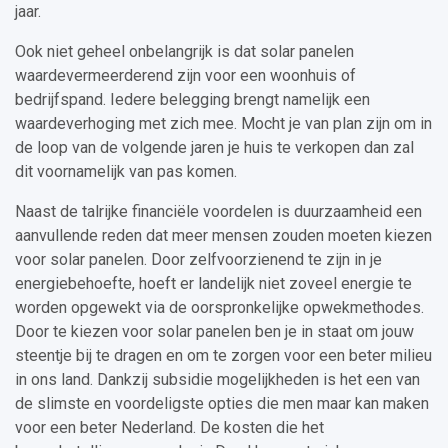
jaar.
Ook niet geheel onbelangrijk is dat solar panelen
waardevermeerderend zijn voor een woonhuis of
bedrijfspand. Iedere belegging brengt namelijk een
waardeverhoging met zich mee. Mocht je van plan zijn om in
de loop van de volgende jaren je huis te verkopen dan zal
dit voornamelijk van pas komen.
Naast de talrijke financiële voordelen is duurzaamheid een
aanvullende reden dat meer mensen zouden moeten kiezen
voor solar panelen. Door zelfvoorzienend te zijn in je
energiebehoefte, hoeft er landelijk niet zoveel energie te
worden opgewekt via de oorspronkelijke opwekmethodes.
Door te kiezen voor solar panelen ben je in staat om jouw
steentje bij te dragen en om te zorgen voor een beter milieu
in ons land. Dankzij subsidie mogelijkheden is het een van
de slimste en voordeligste opties die men maar kan maken
voor een beter Nederland. De kosten die het