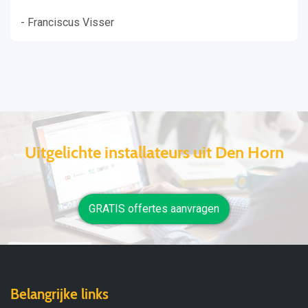
- Franciscus Visser
Uitgelichte installateurs uit Den Horn
GRATIS offertes aanvragen
Belangrijke links