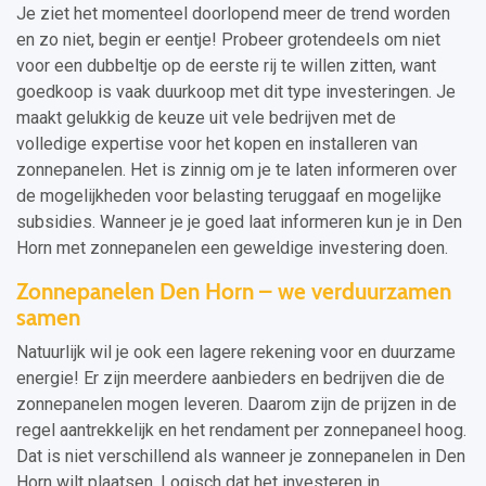
Je ziet het momenteel doorlopend meer de trend worden
en zo niet, begin er eentje! Probeer grotendeels om niet
voor een dubbeltje op de eerste rij te willen zitten, want
goedkoop is vaak duurkoop met dit type investeringen. Je
maakt gelukkig de keuze uit vele bedrijven met de
volledige expertise voor het kopen en installeren van
zonnepanelen. Het is zinnig om je te laten informeren over
de mogelijkheden voor belasting teruggaaf en mogelijke
subsidies. Wanneer je je goed laat informeren kun je in Den
Horn met zonnepanelen een geweldige investering doen.
Zonnepanelen Den Horn – we verduurzamen
samen
Natuurlijk wil je ook een lagere rekening voor en duurzame
energie! Er zijn meerdere aanbieders en bedrijven die de
zonnepanelen mogen leveren. Daarom zijn de prijzen in de
regel aantrekkelijk en het rendament per zonnepaneel hoog.
Dat is niet verschillend als wanneer je zonnepanelen in Den
Horn wilt plaatsen. Logisch dat het investeren in