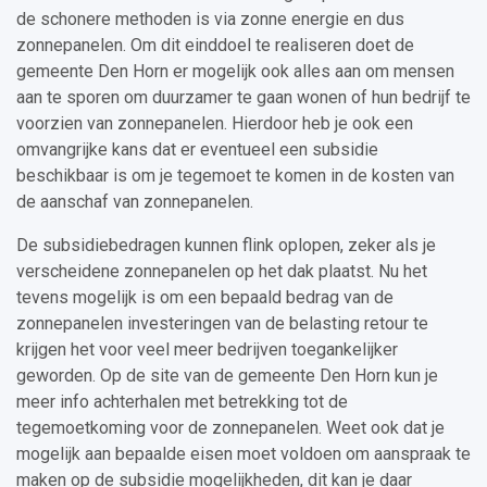
de schonere methoden is via zonne energie en dus
zonnepanelen. Om dit einddoel te realiseren doet de
gemeente Den Horn er mogelijk ook alles aan om mensen
aan te sporen om duurzamer te gaan wonen of hun bedrijf te
voorzien van zonnepanelen. Hierdoor heb je ook een
omvangrijke kans dat er eventueel een subsidie
beschikbaar is om je tegemoet te komen in de kosten van
de aanschaf van zonnepanelen.
De subsidiebedragen kunnen flink oplopen, zeker als je
verscheidene zonnepanelen op het dak plaatst. Nu het
tevens mogelijk is om een bepaald bedrag van de
zonnepanelen investeringen van de belasting retour te
krijgen het voor veel meer bedrijven toegankelijker
geworden. Op de site van de gemeente Den Horn kun je
meer info achterhalen met betrekking tot de
tegemoetkoming voor de zonnepanelen. Weet ook dat je
mogelijk aan bepaalde eisen moet voldoen om aanspraak te
maken op de subsidie mogelijkheden, dit kan je daar