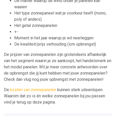
De manier waarop de wind onder je panelen kan
waaien
Het type zonnepaneel wat je voorkeur heeft (mono,
poly of anders)
Het getal zonnepanelen
+-
Moment in het jaar waarop je wil neerleggen
De kwaliteit/prijs verhouding (icm opbrengst)
De prijzen van zonnepanelen zijn grotendeels afhankelijk
van het segment waarin je ze aankoopt, het handelsmerk en
het model panelen. Wil je meer concrete antwoorden over
de opbrengst die jij kunt hebben met jouw zonnepanelen?
Check dan vlug nog jouw opbrengst met zonnepanelen!
De
kosten van zonnepanelen
kunnen sterk uiteenlopen.
Waarom dat zo is én welke zonnepanelen bij jou passen
vind je terug op deze pagina.