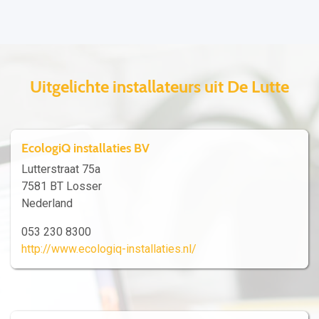
Uitgelichte installateurs uit De Lutte
EcologiQ installaties BV
Lutterstraat 75a
7581 BT Losser
Nederland
053 230 8300
http://www.ecologiq-installaties.nl/