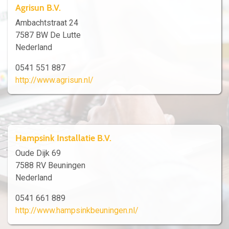
Agrisun B.V.
Ambachtstraat 24
7587 BW De Lutte
Nederland
0541 551 887
http://www.agrisun.nl/
Hampsink Installatie B.V.
Oude Dijk 69
7588 RV Beuningen
Nederland
0541 661 889
http://www.hampsinkbeuningen.nl/