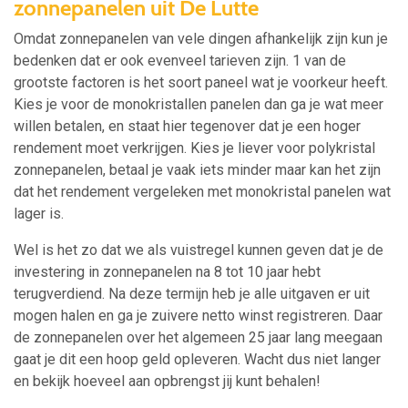
zonnepanelen uit De Lutte
Omdat zonnepanelen van vele dingen afhankelijk zijn kun je
bedenken dat er ook evenveel tarieven zijn. 1 van de
grootste factoren is het soort paneel wat je voorkeur heeft.
Kies je voor de monokristallen panelen dan ga je wat meer
willen betalen, en staat hier tegenover dat je een hoger
rendement moet verkrijgen. Kies je liever voor polykristal
zonnepanelen, betaal je vaak iets minder maar kan het zijn
dat het rendement vergeleken met monokristal panelen wat
lager is.
Wel is het zo dat we als vuistregel kunnen geven dat je de
investering in zonnepanelen na 8 tot 10 jaar hebt
terugverdiend. Na deze termijn heb je alle uitgaven er uit
mogen halen en ga je zuivere netto winst registreren. Daar
de zonnepanelen over het algemeen 25 jaar lang meegaan
gaat je dit een hoop geld opleveren. Wacht dus niet langer
en bekijk hoeveel aan opbrengst jij kunt behalen!