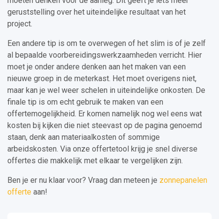
moeten denken voor de aanleg. Dit geeft je iets meer
geruststelling over het uiteindelijke resultaat van het
project.
Een andere tip is om te overwegen of het slim is of je zelf
al bepaalde voorbereidingswerkzaamheden verricht. Hier
moet je onder andere denken aan het maken van een
nieuwe groep in de meterkast. Het moet overigens niet,
maar kan je wel weer schelen in uiteindelijke onkosten. De
finale tip is om echt gebruik te maken van een
offertemogelijkheid. Er komen namelijk nog wel eens wat
kosten bij kijken die niet steevast op de pagina genoemd
staan, denk aan materiaalkosten of sommige
arbeidskosten. Via onze offertetool krijg je snel diverse
offertes die makkelijk met elkaar te vergelijken zijn.
Ben je er nu klaar voor? Vraag dan meteen je
zonnepanelen
offerte
aan!