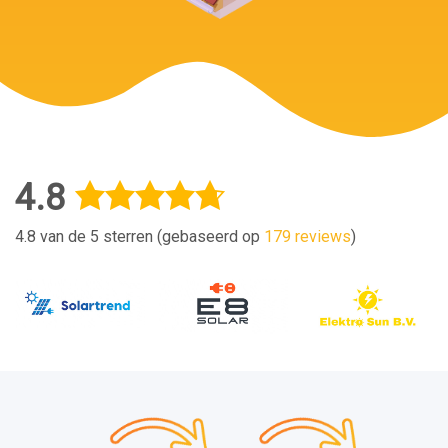
4.8
4.8 van de 5 sterren (gebaseerd op
179 reviews
)