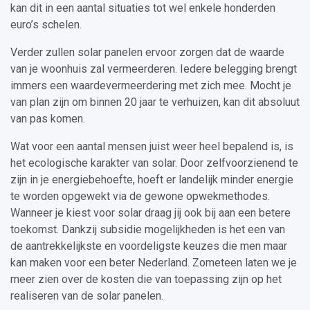
kan dit in een aantal situaties tot wel enkele honderden
euro’s schelen.
Verder zullen solar panelen ervoor zorgen dat de waarde
van je woonhuis zal vermeerderen. Iedere belegging brengt
immers een waardevermeerdering met zich mee. Mocht je
van plan zijn om binnen 20 jaar te verhuizen, kan dit absoluut
van pas komen.
Wat voor een aantal mensen juist weer heel bepalend is, is
het ecologische karakter van solar. Door zelfvoorzienend te
zijn in je energiebehoefte, hoeft er landelijk minder energie
te worden opgewekt via de gewone opwekmethodes.
Wanneer je kiest voor solar draag jij ook bij aan een betere
toekomst. Dankzij subsidie mogelijkheden is het een van
de aantrekkelijkste en voordeligste keuzes die men maar
kan maken voor een beter Nederland. Zometeen laten we je
meer zien over de kosten die van toepassing zijn op het
realiseren van de solar panelen.