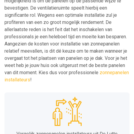
mogelijkheid is om de panelen op de passende wijze te
bevestigen. De ventilatieruimte speelt hierbij een
significante rol. Wegens een optimale installatie zul je
profiteren van een zo groot mogelijk rendement. De
allerlaatste reden is het feit dat het inschakelen van
professionals je een heleboel tijd en moeite kan besparen.
Aangezien de kosten voor installatie van zonnepanelen
relatief meevallen, is dit dé keuze om te maken wanneer je
overgaat tot het plaatsen van panelen op je dak. Voor je het
weet heb je jouw huis ook uitgerust met de beste panelen
van dit moment. Kies dus voor professionele
zonnepanelen
installateurs
!
Vergelijk zonnepanelen installateurs uit De Lutte