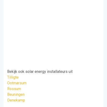
Bekijk ook solar energy installateurs uit
Tilligte
Ootmarsum
Rossum
Beuningen
Denekamp