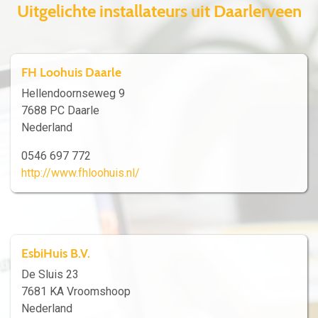
Uitgelichte installateurs uit Daarlerveen
FH Loohuis Daarle
Hellendoornseweg 9
7688 PC Daarle
Nederland
0546 697 772
http://www.fhloohuis.nl/
EsbiHuis B.V.
De Sluis 23
7681 KA Vroomshoop
Nederland