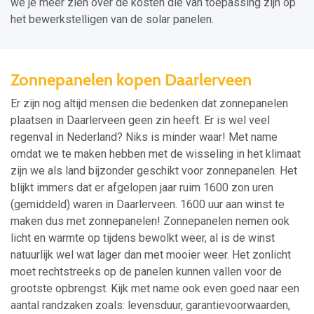
we je meer zien over de kosten die van toepassing zijn op
het bewerkstelligen van de solar panelen.
Zonnepanelen kopen Daarlerveen
Er zijn nog altijd mensen die bedenken dat zonnepanelen
plaatsen in Daarlerveen geen zin heeft. Er is wel veel
regenval in Nederland? Niks is minder waar! Met name
omdat we te maken hebben met de wisseling in het klimaat
zijn we als land bijzonder geschikt voor zonnepanelen. Het
blijkt immers dat er afgelopen jaar ruim 1600 zon uren
(gemiddeld) waren in Daarlerveen. 1600 uur aan winst te
maken dus met zonnepanelen! Zonnepanelen nemen ook
licht en warmte op tijdens bewolkt weer, al is de winst
natuurlijk wel wat lager dan met mooier weer. Het zonlicht
moet rechtstreeks op de panelen kunnen vallen voor de
grootste opbrengst. Kijk met name ook even goed naar een
aantal randzaken zoals: levensduur, garantievoorwaarden,