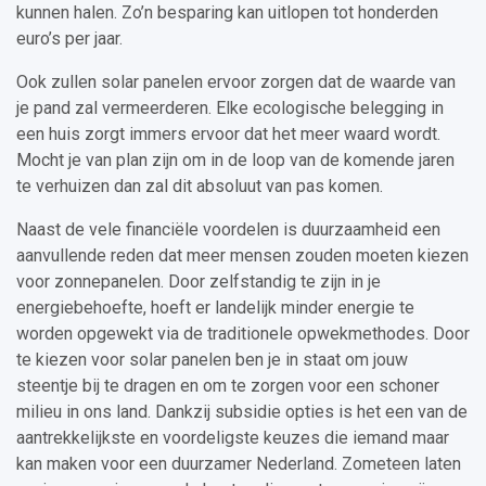
kunnen halen. Zo’n besparing kan uitlopen tot honderden
euro’s per jaar.
Ook zullen solar panelen ervoor zorgen dat de waarde van
je pand zal vermeerderen. Elke ecologische belegging in
een huis zorgt immers ervoor dat het meer waard wordt.
Mocht je van plan zijn om in de loop van de komende jaren
te verhuizen dan zal dit absoluut van pas komen.
Naast de vele financiële voordelen is duurzaamheid een
aanvullende reden dat meer mensen zouden moeten kiezen
voor zonnepanelen. Door zelfstandig te zijn in je
energiebehoefte, hoeft er landelijk minder energie te
worden opgewekt via de traditionele opwekmethodes. Door
te kiezen voor solar panelen ben je in staat om jouw
steentje bij te dragen en om te zorgen voor een schoner
milieu in ons land. Dankzij subsidie opties is het een van de
aantrekkelijkste en voordeligste keuzes die iemand maar
kan maken voor een duurzamer Nederland. Zometeen laten