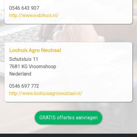
0546 643 907
http://www.esbihuis.nl/
Loohuis Agro Neutraal
Schutsluis 11
7681 KG Vroomshoop
Nederland
0546 697 772
http://www.loohuisagroneutraal.nl/
GRATIS offertes aanvragen