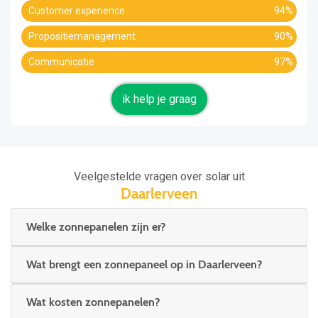
Customer experience
94%
Propositiemanagement
90%
Communicatie
97%
ik help je graag
Veelgestelde vragen over solar uit
Daarlerveen
Welke zonnepanelen zijn er?
Wat brengt een zonnepaneel op in Daarlerveen?
Wat kosten zonnepanelen?