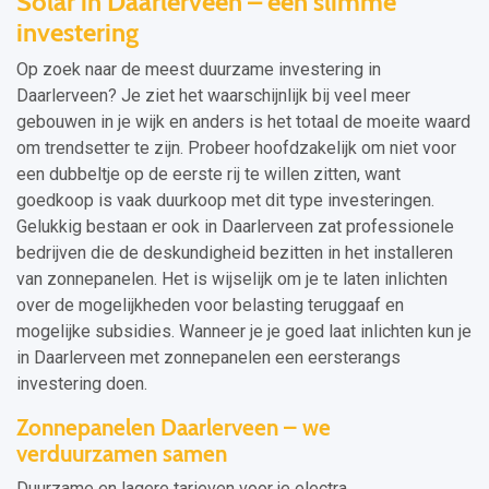
Solar in Daarlerveen – een slimme
investering
Op zoek naar de meest duurzame investering in
Daarlerveen? Je ziet het waarschijnlijk bij veel meer
gebouwen in je wijk en anders is het totaal de moeite waard
om trendsetter te zijn. Probeer hoofdzakelijk om niet voor
een dubbeltje op de eerste rij te willen zitten, want
goedkoop is vaak duurkoop met dit type investeringen.
Gelukkig bestaan er ook in Daarlerveen zat professionele
bedrijven die de deskundigheid bezitten in het installeren
van zonnepanelen. Het is wijselijk om je te laten inlichten
over de mogelijkheden voor belasting teruggaaf en
mogelijke subsidies. Wanneer je je goed laat inlichten kun je
in Daarlerveen met zonnepanelen een eersterangs
investering doen.
Zonnepanelen Daarlerveen – we
verduurzamen samen
Duurzame en lagere tarieven voor je electra,