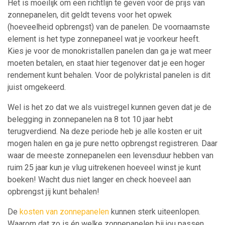
Het is moeilijk om een richtlijn te geven voor de prijs van
zonnepanelen, dit geldt tevens voor het opwek
(hoeveelheid opbrengst) van de panelen. De voornaamste
element is het type zonnepaneel wat je voorkeur heeft.
Kies je voor de monokristallen panelen dan ga je wat meer
moeten betalen, en staat hier tegenover dat je een hoger
rendement kunt behalen. Voor de polykristal panelen is dit
juist omgekeerd.
Wel is het zo dat we als vuistregel kunnen geven dat je de
belegging in zonnepanelen na 8 tot 10 jaar hebt
terugverdiend. Na deze periode heb je alle kosten er uit
mogen halen en ga je pure netto opbrengst registreren. Daar
waar de meeste zonnepanelen een levensduur hebben van
ruim 25 jaar kun je vlug uitrekenen hoeveel winst je kunt
boeken! Wacht dus niet langer en check hoeveel aan
opbrengst jij kunt behalen!
De
kosten van zonnepanelen
kunnen sterk uiteenlopen.
Waarom dat zo is én welke zonnepanelen bij jou passen