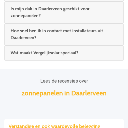
Is mijn dak in Daarlerveen geschikt voor
zonnepanelen?
Hoe snel ben ik in contact met installateurs uit
Daarlerveen?
Wat maakt Vergelijksolar speciaal?
Lees de recensies over
zonnepanelen in Daarlerveen
ige en ook waardevolle belegging
Binnen v