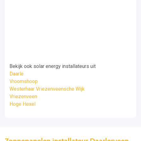
Bekijk ook solar energy installateurs uit
Daarle
Vroomshoop
Westerhaar Vriezenveensche Wijk
Vriezenveen
Hoge Hexel
Zonnepanelen installateur Daarlerveen