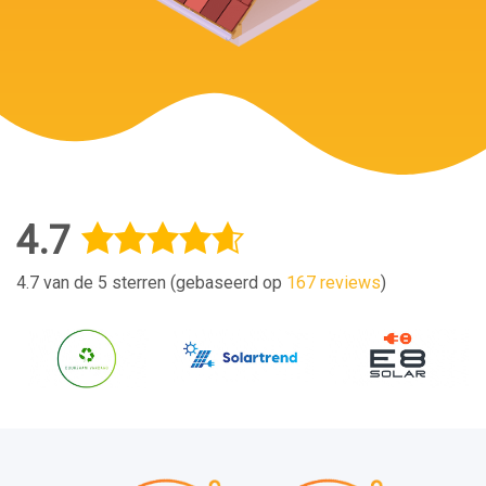
4.7
4.7 van de 5 sterren (gebaseerd op
167 reviews
)