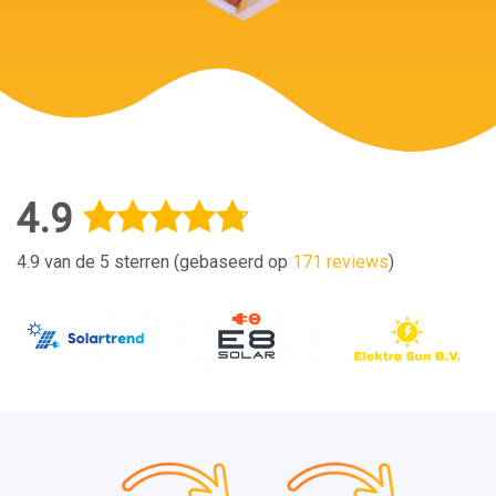
4.9
4.9 van de 5 sterren (gebaseerd op
171 reviews
)