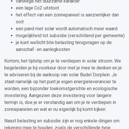
vanwege het duurzame karakter
een lage Co2 uitstoot
het effect van een zonnepaneel is aanzienlijker dan
ooit
een pand met solar wordt automatisch meer waard
mogelijkheid tot subsidie (verschillend per gemeente)
je kunt wellicht btw belasting terugvragen op de
aanschaf- en aanlegkosten
Kortom; het tijdstip om je te verdiepen in solar stroom. We
begeleiden je bij voorkeur door met je mee te denken en je
te adviseren bij de aankoop van solar Budel Dorplein. Je
staat namelijk op het punt je eigen energieleverancier te
worden, een bijzonder toekomstgerichte en ecologische
investering. Aangezien deze investering voor langere
termijn is, doe je er verstandig aan om je te verdiepen in
zonnepanelen en wat er nu eigenlijk bij komt kijken.
Naast belasting en subsidie zijn er nog enkele dingen om
rekening mee te houden, zoals de verschillende type