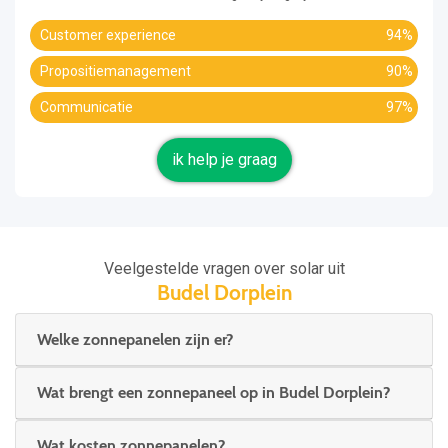
Customer experience
94%
Propositiemanagement
90%
Communicatie
97%
ik help je graag
Veelgestelde vragen over solar uit
Budel Dorplein
Welke zonnepanelen zijn er?
Wat brengt een zonnepaneel op in Budel Dorplein?
Wat kosten zonnepanelen?