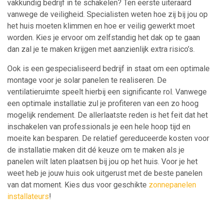
vakkundig bedrijf in te schakelen? Ten eerste uiteraard
vanwege de veiligheid. Specialisten weten hoe zij bij jou op
het huis moeten klimmen en hoe er veilig gewerkt moet
worden. Kies je ervoor om zelfstandig het dak op te gaan
dan zal je te maken krijgen met aanzienlijk extra risico’s.
Ook is een gespecialiseerd bedrijf in staat om een optimale
montage voor je solar panelen te realiseren. De
ventilatieruimte speelt hierbij een significante rol. Vanwege
een optimale installatie zul je profiteren van een zo hoog
mogelijk rendement. De allerlaatste reden is het feit dat het
inschakelen van professionals je een hele hoop tijd en
moeite kan besparen. De relatief gereduceerde kosten voor
de installatie maken dit dé keuze om te maken als je
panelen wilt laten plaatsen bij jou op het huis. Voor je het
weet heb je jouw huis ook uitgerust met de beste panelen
van dat moment. Kies dus voor geschikte
zonnepanelen
installateurs
!