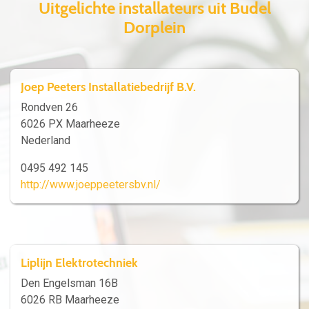
Uitgelichte installateurs uit Budel
Dorplein
Joep Peeters Installatiebedrijf B.V.
Rondven 26
6026 PX Maarheeze
Nederland
0495 492 145
http://www.joeppeetersbv.nl/
Liplijn Elektrotechniek
Den Engelsman 16B
6026 RB Maarheeze