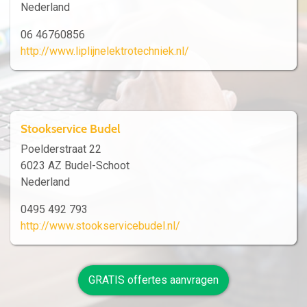
Nederland
06 46760856
http://www.liplijnelektrotechniek.nl/
Stookservice Budel
Poelderstraat 22
6023 AZ Budel-Schoot
Nederland
0495 492 793
http://www.stookservicebudel.nl/
GRATIS offertes aanvragen