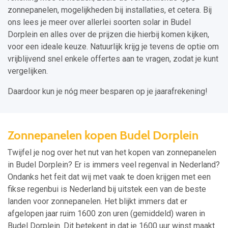
zonnepanelen, mogelijkheden bij installaties, et cetera. Bij
ons lees je meer over allerlei soorten solar in Budel
Dorplein en alles over de prijzen die hierbij komen kijken,
voor een ideale keuze. Natuurlijk krijg je tevens de optie om
vrijblijvend snel enkele offertes aan te vragen, zodat je kunt
vergelijken.
Daardoor kun je nóg meer besparen op je jaarafrekening!
Zonnepanelen kopen Budel Dorplein
Twijfel je nog over het nut van het kopen van zonnepanelen
in Budel Dorplein? Er is immers veel regenval in Nederland?
Ondanks het feit dat wij met vaak te doen krijgen met een
fikse regenbui is Nederland bij uitstek een van de beste
landen voor zonnepanelen. Het blijkt immers dat er
afgelopen jaar ruim 1600 zon uren (gemiddeld) waren in
Budel Dorplein. Dit betekent in dat je 1600 uur winst maakt