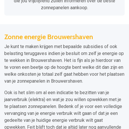
die jou vrijblijvend zullen informeren over de beste
zonnepanelen aankoop.
Zonne energie Brouwershaven
Je kunt te maken krijgen met bepaalde subsidies of ook
belasting teruggaves indien je besluit om zelf je energie op
te wekken in Brouwershaven. Het is fijn als je hierdoor van
te voren een beetje op de hoogte bent welke dit dan zijn en
welke onkosten je totaal zelf gaat hebben voor het plaatsen
van je zonnepanelen in Brouwershaven.
Ook is het slim om al een indicatie te bezitten van je
jaarverbruik (elektra) en wat je zou willen opwekken met je
te plaatsen zonnepanelen. Bedenk of je voor een volledige
vervanging van je energie verbruik wilt gaan of dat je een
gedeelte van je huidige energie verbruik wilt gaat
opwekken. Feit blijft toch dat je altijd later nog aanvullende