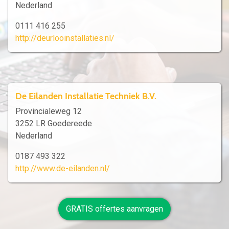
Nederland
0111 416 255
http://deurlooinstallaties.nl/
De Eilanden Installatie Techniek B.V.
Provincialeweg 12
3252 LR Goedereede
Nederland
0187 493 322
http://www.de-eilanden.nl/
GRATIS offertes aanvragen