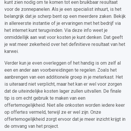
kunt zien nodig om te komen tot een bruikbaar resultaat
voor de zonnepanelen. Als je een specialist inhuurt, is het
belangrijk dat je scherp bent op een meerdere zaken. Bekijk
in allereerste instantie of je ervaringen met het bedrijf via
het internet kunt terugvinden. Via deze info weet je
onmiddellijk aan wat voor kosten je kunt denken. Dat geeft
je wat meer zekerheid over het definitieve resultaat van het
karwei.
Verder kun je even overleggen of het handig is om zelf al
een en ander aan voorbereidingen te regelen. Zoals het
aanbrengen van een additionele groep in je meterkast. Het
is uiteraard niet verplicht, maar het kan er wel voor zorgen
dat de uiteindelijke kosten lager zullen uitvallen. De finale
tip is om echt gebruik te maken van een
offertemogelijkheid. Niet alle onkosten worden iedere keer
op offertes vermeld, terwijl ze er wel zijn. Onze
offertemogelijkheid zorgt ervoor dat je meer inzicht krijgt in
de omvang van het project.