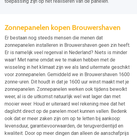
toepassing zijn op het realiseren van de panelen.
Zonnepanelen kopen Brouwershaven
Er bestaan nog steeds mensen die menen dat
zonnepanelen installeren in Brouwershaven geen zin heeft.
Er is namelijk veel regenval in Nederland? Niets is minder
waar! Met name omdat we te maken hebben met de
wisseling in het klimaat zijn we als land uitermate geschikt
voor zonnepanelen. Gemiddeld we in Brouwershaven 1600
zonne-uren. Dit houdt in dat je 1600 uur winst maakt met je
zonnepanelen. Zonnepanelen werken ook tijdens bewolkt
weer, al is de uitkomst natuurlijk wel wat lager dan met
mooier weer. Houd er uiteraard wel rekening mee dat het
daglicht direct op de panelen moet kunnen vallen. Bedenk
ook dat er meer zaken zijn om op te letten bij aankoop:
levensduur, garantievoorwaarden, de terugverdientijd en
kwaliteit. Door op meer dingen dan alleen de aanschafprijs