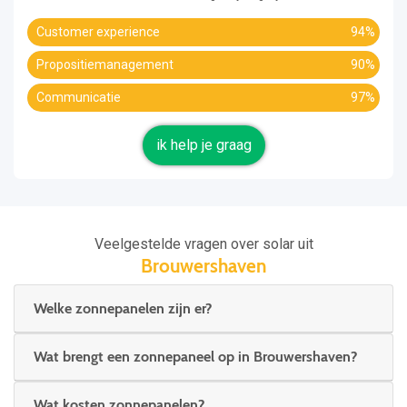
Customer experience
94%
Propositiemanagement
90%
Communicatie
97%
ik help je graag
Veelgestelde vragen over solar uit
Brouwershaven
Welke zonnepanelen zijn er?
Wat brengt een zonnepaneel op in Brouwershaven?
Wat kosten zonnepanelen?