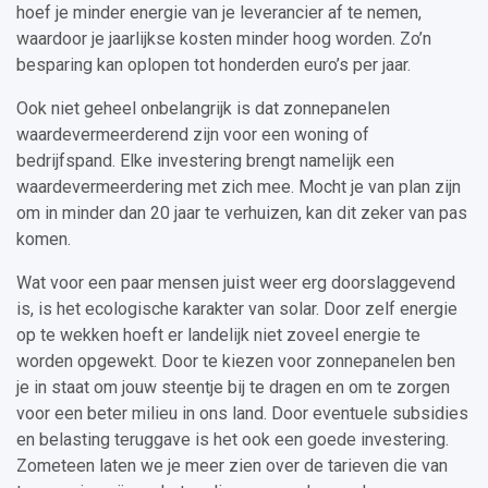
hoef je minder energie van je leverancier af te nemen,
waardoor je jaarlijkse kosten minder hoog worden. Zo’n
besparing kan oplopen tot honderden euro’s per jaar.
Ook niet geheel onbelangrijk is dat zonnepanelen
waardevermeerderend zijn voor een woning of
bedrijfspand. Elke investering brengt namelijk een
waardevermeerdering met zich mee. Mocht je van plan zijn
om in minder dan 20 jaar te verhuizen, kan dit zeker van pas
komen.
Wat voor een paar mensen juist weer erg doorslaggevend
is, is het ecologische karakter van solar. Door zelf energie
op te wekken hoeft er landelijk niet zoveel energie te
worden opgewekt. Door te kiezen voor zonnepanelen ben
je in staat om jouw steentje bij te dragen en om te zorgen
voor een beter milieu in ons land. Door eventuele subsidies
en belasting teruggave is het ook een goede investering.
Zometeen laten we je meer zien over de tarieven die van