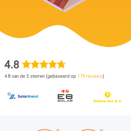
4.8
4.8 van de 5 sterren (gebaseerd op
179 reviews
)