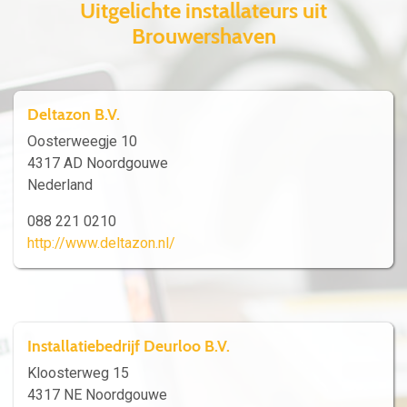
Uitgelichte installateurs uit
Brouwershaven
Deltazon B.V.
Oosterweegje 10
4317 AD Noordgouwe
Nederland
088 221 0210
http://www.deltazon.nl/
Installatiebedrijf Deurloo B.V.
Kloosterweg 15
4317 NE Noordgouwe